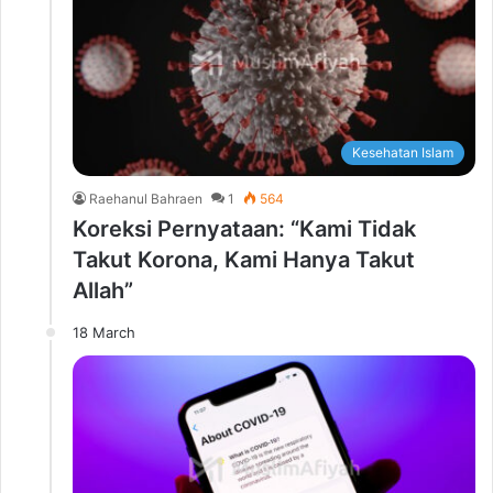
Kesehatan Islam
Raehanul Bahraen
1
564
Koreksi Pernyataan: “Kami Tidak
Takut Korona, Kami Hanya Takut
Allah”
18 March