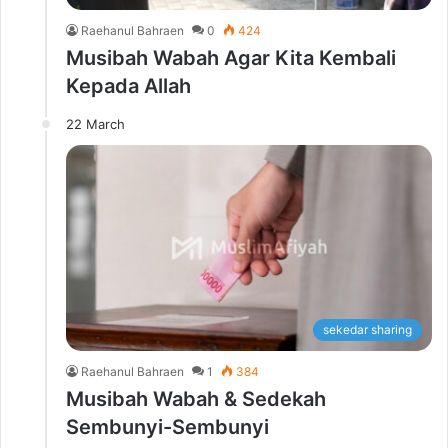
Raehanul Bahraen
0
424
Musibah Wabah Agar Kita Kembali
Kepada Allah
22 March
sekedar sharing
Raehanul Bahraen
1
384
Musibah Wabah & Sedekah
Sembunyi-Sembunyi