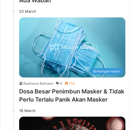
Ada Wabah
20 March
Bimbingan Islam
Raehanul Bahraen
0
110
Dosa Besar Penimbun Masker & Tidak
Perlu Terlalu Panik Akan Masker
18 March