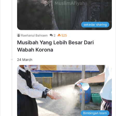
sekedar sharing
Raehanul Bahraen
2
525
Musibah Yang Lebih Besar Dari
Wabah Korona
24 March
Bimbingan Islam