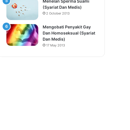
Menelan Sperma Suami
(Syariat Dan Medis)
2 October 2013
Mengobati Penyakit Gay
Dan Homoseksual (Syariat
Dan Medis)
17 May 2013