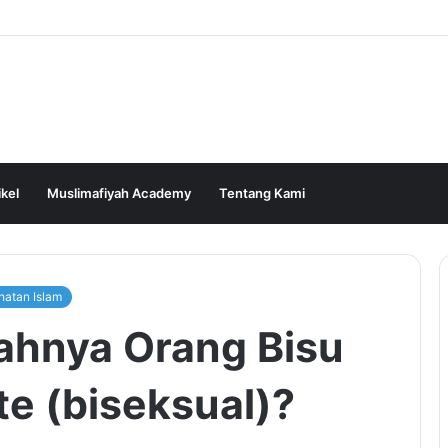
ikel
Muslimafiyah Academy
Tentang Kami
hatan Islam
ahnya Orang Bisu
e (biseksual)?