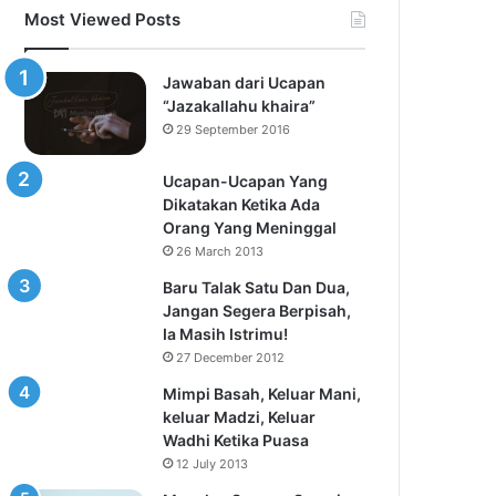
Most Viewed Posts
Jawaban dari Ucapan
“Jazakallahu khaira”
29 September 2016
Ucapan-Ucapan Yang
Dikatakan Ketika Ada
Orang Yang Meninggal
26 March 2013
Baru Talak Satu Dan Dua,
Jangan Segera Berpisah,
Ia Masih Istrimu!
27 December 2012
Mimpi Basah, Keluar Mani,
keluar Madzi, Keluar
Wadhi Ketika Puasa
12 July 2013