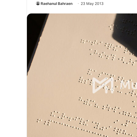
Raehanul Bahraen
23 May 2013