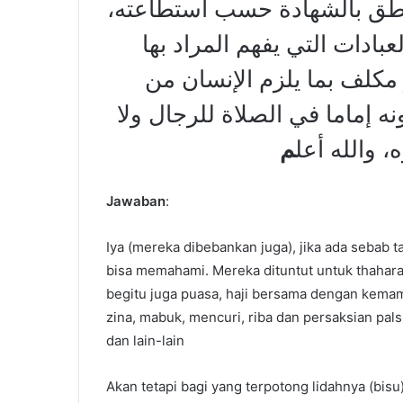
وينطق بالشهادة حسب استطاعته
بادات التي يفهم المراد بها
و مكلف بما يلزم الإنسان من
نه إماما في الصلاة للرجال ولا
، والله أعل
م
Jawaban
:
Iya (mereka dibebankan juga), jika ada sebab ta
bisa memahami. Mereka dituntut untuk thahar
begitu juga puasa, haji bersama dengan kemam
zina, mabuk, mencuri, riba dan persaksian pal
dan lain-lain
Akan tetapi bagi yang terpotong lidahnya (bi