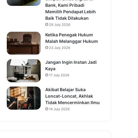
Bank, Kami Pribadi
Memilih Pendapat Lebih
Baik Tidak Dilakukan
29 July 2026
Ketika Penegak Hukum
Malah Melanggar Hukum
23 July 2026
Jangan Ingin Instan Jadi
Kaya
17 July 2026
Akibat Belajar Suka
Loncat-Loncat, Akhlak
Tidak Mencerminkan Ilmu
14 July 2026