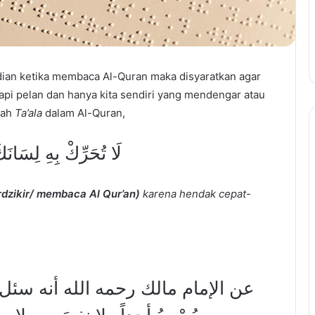
udian ketika membaca Al-Quran maka disyaratkan agar
tapi pelan dan hanya kita sendiri yang mendengar atau
lah
Ta’ala
dalam Al-Quran,
لَا تُحَرِّكْ بِهِ لِسَانَك
dzikir/ membaca Al Qur’an)
karena hendak cepat-
عن الإمام مالك رحمه الله أنه سئل 