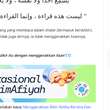
يُسْمِعُ أحداً ولا نفسَه ، ول :
ليست هذه قراءة ، وإنما القراءة  .
ang yang membaca dalam shalat (termasuk berdzikir),
dak juga dirinya, ia tidak menggerakkan lisannya,
zikir itu dengan menggerakkan lisan
”
[1]
silakan baca:
Menggerakkan Bibir Ketika Berdoa Dan