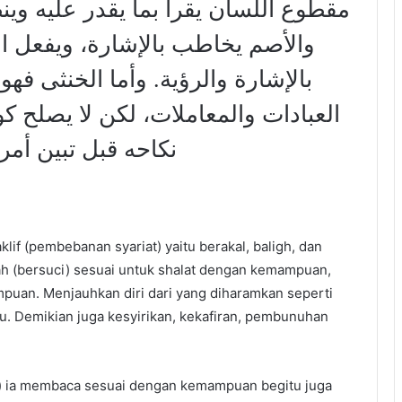
مقطوع اللسان يقرأ بما يقدر عليه ،
والأصم يخاطب بالإشارة، ويفعل الع
بالإشارة والرؤية. وأما الخنثى فه
العبادات والمعاملات، لكن لا يصلح كو
نكاحه قبل تبين أمره
klif (pembebanan syariat) yaitu berakal, baligh, dan
ah (bersuci) sesuai untuk shalat dengan kemampuan,
puan. Menjauhkan diri dari yang diharamkan seperti
su. Demikian juga kesyirikan, kekafiran, pembunuhan
su) ia membaca sesuai dengan kemampuan begitu juga