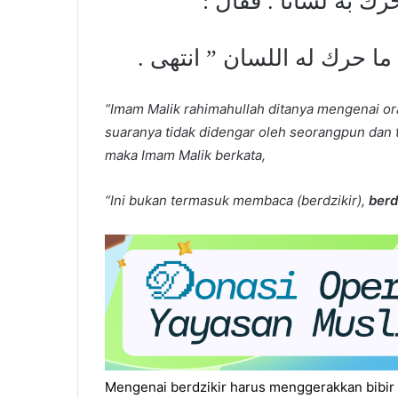
ا يحرك به لساناً . فقال
” ما حرك له اللسان ” انتهى
“Imam Malik rahimahullah ditanya mengenai or
suaranya tidak didengar oleh seorangpun dan ti
maka Imam Malik berkata,
“Ini bukan termasuk membaca (berdzikir),
berd
Mengenai berdzikir harus menggerakkan bibir 