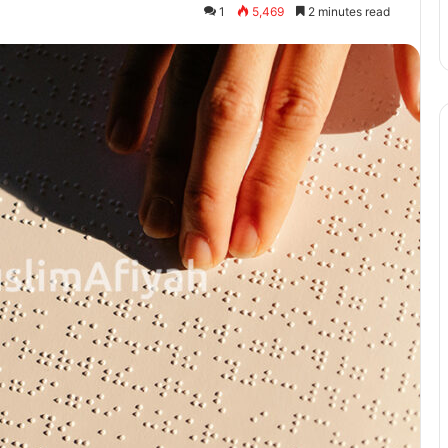
1
5,469
2 minutes read