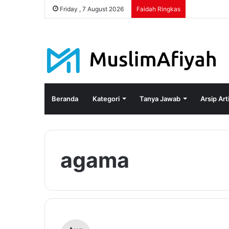
Friday , 7 August 2026
Faidah Ringkas
Beranda
Kategori
Tanya Jawab
Arsip Art
agama