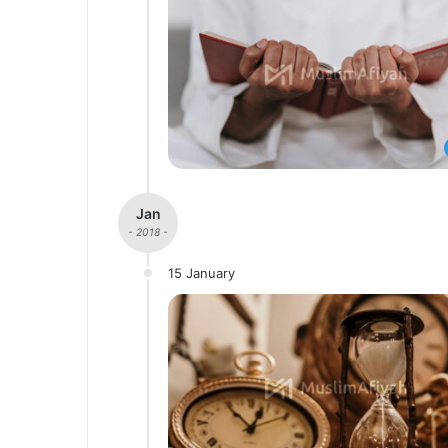
Jan
- 2018 -
15 January