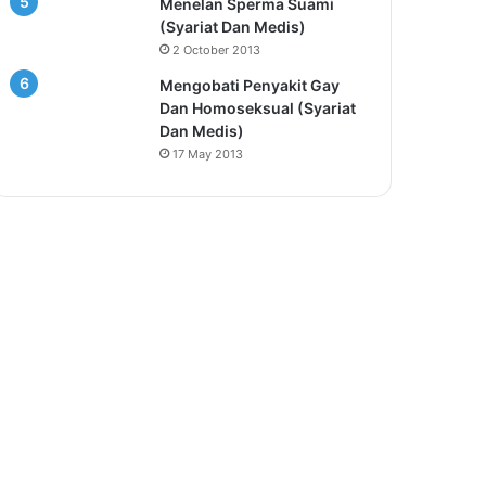
Menelan Sperma Suami
(Syariat Dan Medis)
2 October 2013
Mengobati Penyakit Gay
Dan Homoseksual (Syariat
Dan Medis)
17 May 2013