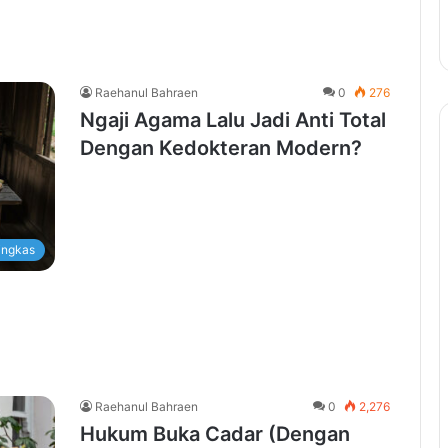
Raehanul Bahraen
0
276
Ngaji Agama Lalu Jadi Anti Total
Dengan Kedokteran Modern?
ingkas
Raehanul Bahraen
0
2,276
Hukum Buka Cadar (Dengan