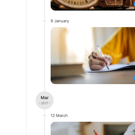
9 January
Mar
- 2017 -
12 March