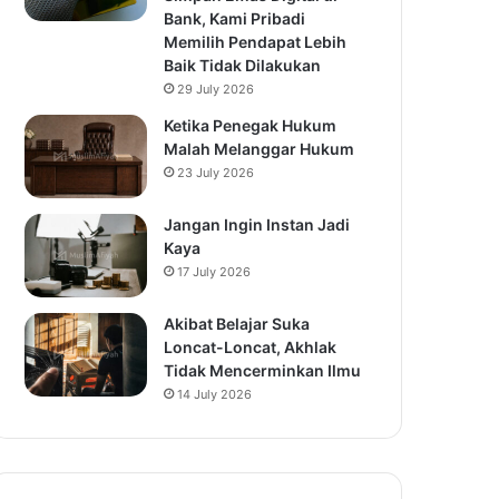
Bank, Kami Pribadi
Memilih Pendapat Lebih
Baik Tidak Dilakukan
29 July 2026
Ketika Penegak Hukum
Malah Melanggar Hukum
23 July 2026
Jangan Ingin Instan Jadi
Kaya
17 July 2026
Akibat Belajar Suka
Loncat-Loncat, Akhlak
Tidak Mencerminkan Ilmu
14 July 2026