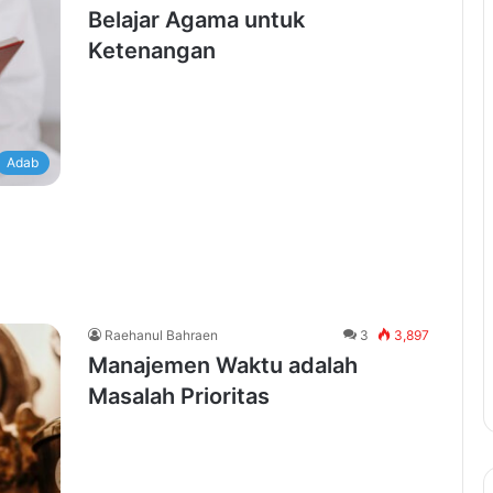
Belajar Agama untuk
Ketenangan
Adab
Raehanul Bahraen
3
3,897
Manajemen Waktu adalah
Masalah Prioritas