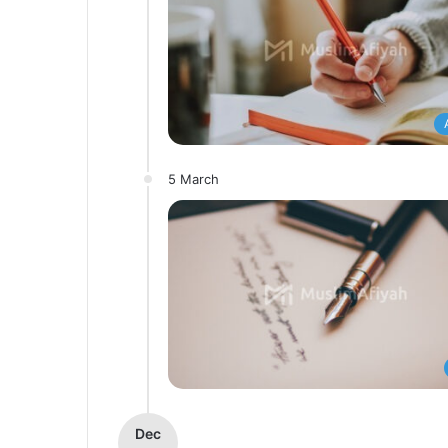
5 March
Dec