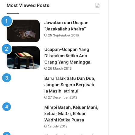
Most Viewed Posts
Jawaban dari Ucapan
“Jazakallahu khaira”
29 September 2016
Ucapan-Ucapan Yang
Dikatakan Ketika Ada
Orang Yang Meninggal
26 March 2013
Baru Talak Satu Dan Dua,
Jangan Segera Berpisah,
Ia Masih Istrimu!
27 December 2012
Mimpi Basah, Keluar Mani,
keluar Madzi, Keluar
Wadhi Ketika Puasa
12 July 2013