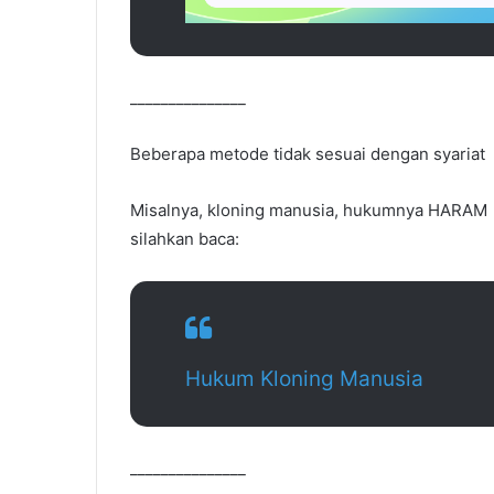
_______________
Beberapa metode tidak sesuai dengan syariat
Misalnya, kloning manusia, hukumnya HARAM
silahkan baca:
Hukum Kloning Manusia
_______________