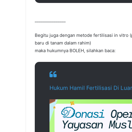
_______________
Begitu juga dengan metode fertilisasi in vitr
baru di tanam dalam rahim)
maka hukumnya BOLEH, silahkan baca:
Hukum Hamil Fertilisasi Di Luar