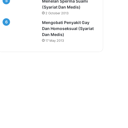
Menelan Sperma Suami
(Syariat Dan Medis)
2 October 2013
Mengobati Penyakit Gay
Dan Homoseksual (Syariat
Dan Medis)
17 May 2013