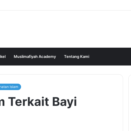
ikel
Muslimafiyah Academy
Tentang Kami
hatan Islam
Terkait Bayi