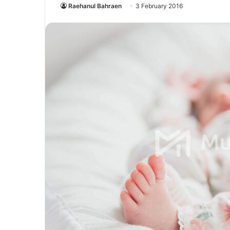
Raehanul Bahraen
3 February 2016