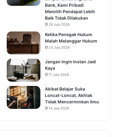
Bank, Kami Pribadi
Memilih Pendapat Lebih
Baik Tidak Dilakukan
29 July 2026
Ketika Penegak Hukum
Malah Melanggar Hukum
23 July 2026
Jangan Ingin Instan Jadi
Kaya
17 July 2026
Akibat Belajar Suka
Loncat-Loncat, Akhlak
Tidak Mencerminkan Ilmu
14 July 2026