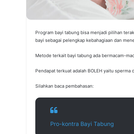
Program bayi tabung bisa menjadi pilihan te
bayi sebagai pelengkap kebahagiaan dan mene
Metode terkait bayi tabung ada bermacam-ma
Pendapat terkuat adalah BOLEH yaitu sperma d
Silahkan baca pembahasan:
Pro-kontra Bayi Tabung