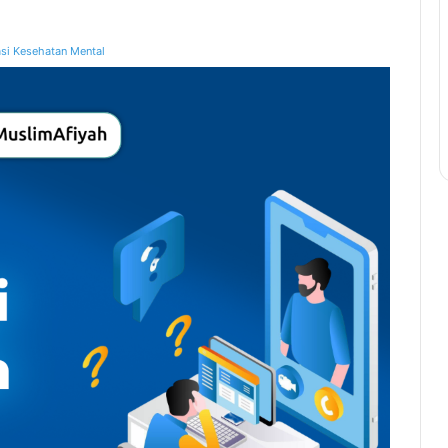
si Kesehatan Mental