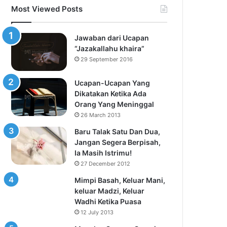
Most Viewed Posts
Jawaban dari Ucapan
“Jazakallahu khaira”
29 September 2016
Ucapan-Ucapan Yang
Dikatakan Ketika Ada
Orang Yang Meninggal
26 March 2013
Baru Talak Satu Dan Dua,
Jangan Segera Berpisah,
Ia Masih Istrimu!
27 December 2012
Mimpi Basah, Keluar Mani,
keluar Madzi, Keluar
Wadhi Ketika Puasa
12 July 2013