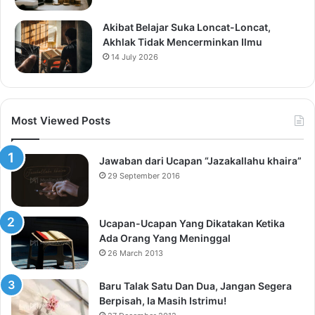
Akibat Belajar Suka Loncat-Loncat,
Akhlak Tidak Mencerminkan Ilmu
14 July 2026
Most Viewed Posts
Jawaban dari Ucapan “Jazakallahu khaira”
29 September 2016
Ucapan-Ucapan Yang Dikatakan Ketika
Ada Orang Yang Meninggal
26 March 2013
Baru Talak Satu Dan Dua, Jangan Segera
Berpisah, Ia Masih Istrimu!