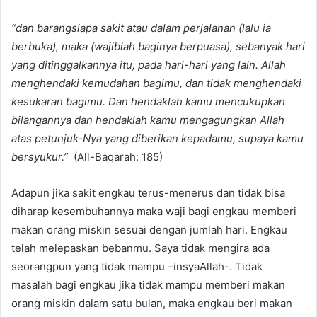
“dan barangsiapa sakit atau dalam perjalanan (lalu ia
berbuka), maka (wajiblah baginya berpuasa), sebanyak hari
yang ditinggalkannya itu, pada hari-hari yang lain. Allah
menghendaki kemudahan bagimu, dan tidak menghendaki
kesukaran bagimu. Dan hendaklah kamu mencukupkan
bilangannya dan hendaklah kamu mengagungkan Allah
atas petunjuk-Nya yang diberikan kepadamu, supaya kamu
bersyukur.”
(All-Baqarah: 185)
Adapun jika sakit engkau terus-menerus dan tidak bisa
diharap kesembuhannya maka waji bagi engkau memberi
makan orang miskin sesuai dengan jumlah hari. Engkau
telah melepaskan bebanmu. Saya tidak mengira ada
seorangpun yang tidak mampu –insyaAllah-. Tidak
masalah bagi engkau jika tidak mampu memberi makan
orang miskin dalam satu bulan, maka engkau beri makan