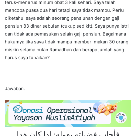
terus-menerus minum obat 3 kali sehari. Saya telah
mencoba puasa dua hari tetapi saya tidak mampu. Perlu
diketahui saya adalah seorang pensiunan dengan gaji
pensiun 83 dinar sebulan (cukup sedikit). Saya punya istri
dan tidak ada pemasukan selain gaji pensiun. Bagaimana
hukumya jika saya tidak mampu memberi makan 30 orang
miskin selama bulan Ramadhan dan berapa jumlah yang
harus saya tunaikan?
Jawaban:
فأجاب فضيلته بقوله: إذا كان هذا