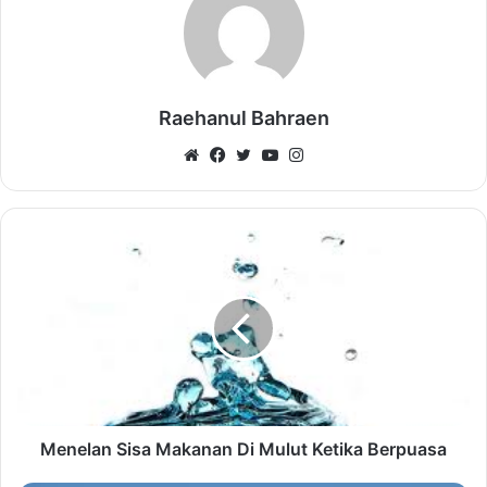
Raehanul Bahraen
Website
Facebook
Twitter
YouTube
Instagram
Menelan Sisa Makanan Di Mulut Ketika Berpuasa