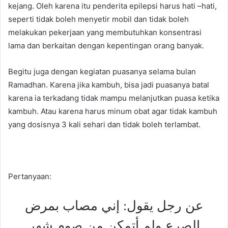
kejang. Oleh karena itu penderita epilepsi harus hati –hati,
seperti tidak boleh menyetir mobil dan tidak boleh
melakukan pekerjaan yang membutuhkan konsentrasi
lama dan berkaitan dengan kepentingan orang banyak.
Begitu juga dengan kegiatan puasanya selama bulan
Ramadhan. Karena jika kambuh, bisa jadi puasanya batal
karena ia terkadang tidak mampu melanjutkan puasa ketika
kambuh. Atau karena harus minum obat agar tidak kambuh
yang dosisnya 3 kali sehari dan tidak boleh terlambat.
Pertanyaan:
عن رجل يقول: إني مصاب بمرض
الصرع ولم أتمكن من صوم شهر