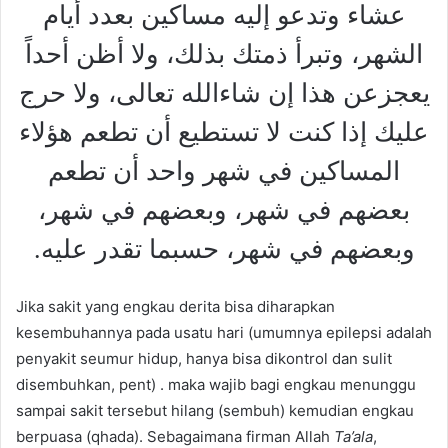
عشاء وتدعو إليه مساكين بعدد أيام
الشهر، وتبرأ ذمتك بذلك، ولا أظن أحداً
يعجزعن هذا إن شاءالله تعالى، ولا حرج
عليك إذا كنت لا تستطيع أن تطعم هؤلاء
المساكين في شهر واحد أن تطعم
بعضهم في شهر، وبعضهم في شهر،
وبعضهم في شهر، حسبما تقدر عليه.
Jika sakit yang engkau derita bisa diharapkan
kesembuhannya pada usatu hari (umumnya epilepsi adalah
penyakit seumur hidup, hanya bisa dikontrol dan sulit
disembuhkan, pent) . maka wajib bagi engkau menunggu
sampai sakit tersebut hilang (sembuh) kemudian engkau
berpuasa (qhada). Sebagaimana firman Allah
Ta’ala
,