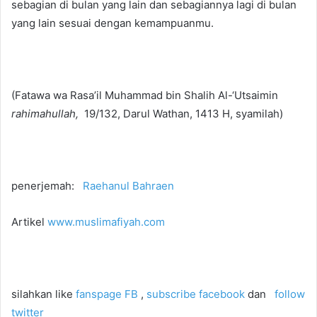
sebagian di bulan yang lain dan sebagiannya lagi di bulan
yang lain sesuai dengan kemampuanmu.
(Fatawa wa Rasa’il Muhammad bin Shalih Al-‘Utsaimin
rahimahullah,
19/132, Darul Wathan, 1413 H, syamilah)
penerjemah:
Raehanul Bahraen
Artikel
www.muslimafiyah.com
silahkan like
fanspage FB
,
subscribe facebook
dan
follow
twitter