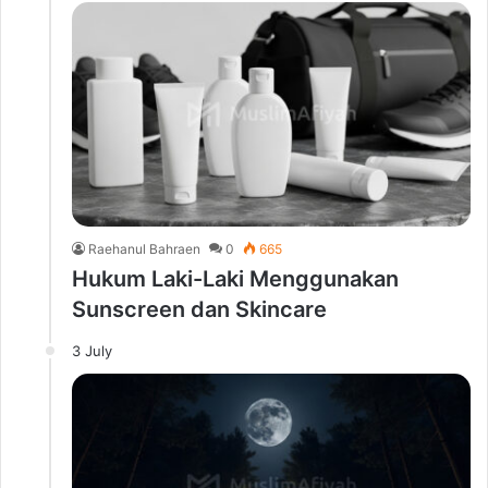
Raehanul Bahraen
0
665
Hukum Laki-Laki Menggunakan
Sunscreen dan Skincare
3 July