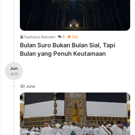
Raehanul Bahraen
0
552
Bulan Suro Bukan Bulan Sial, Tapi
Bulan yang Penuh Keutamaan
Jun
- 2025 -
30 June