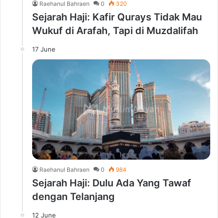
Raehanul Bahraen
0
320
Sejarah Haji: Kafir Qurays Tidak Mau
Wukuf di Arafah, Tapi di Muzdalifah
17 June
Raehanul Bahraen
0
984
Sejarah Haji: Dulu Ada Yang Tawaf
dengan Telanjang
12 June