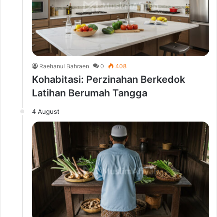
Raehanul Bahraen
0
408
Kohabitasi: Perzinahan Berkedok
Latihan Berumah Tangga
4 August