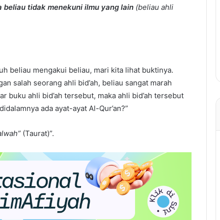
beliau tidak menekuni ilmu yang lain
(beliau ahli
 beliau mengakui beliau, mari kita lihat buktinya.
gan salah seorang ahli bid’ah, beliau sangat marah
 buku ahli bid’ah tersebut, maka ahli bid’ah tersebut
idalamnya ada ayat-ayat Al-Qur’an?”
alwah”
(Taurat)”.