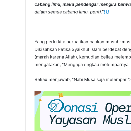
cabang ilmu, maka pendengar mengira bahwa 
dalam semua cabang ilmu, pent).”
[1]
Yang perlu kita perhatikan bahkan musuh-musuh
Dikisahkan ketika Syaikhul Islam berdebat den
(marah karena Allah), kemudian beliau melempar
mengatakan, “Mengapa engkau melemparnya, d
Beliau menjawab,
“
Nabi Musa saja melempar
“