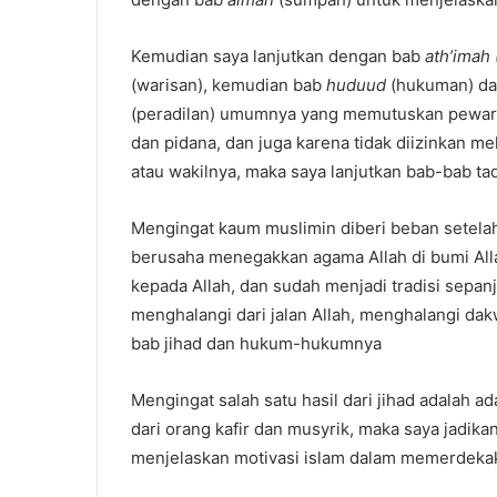
Kemudian saya lanjutkan dengan bab
ath’imah 
(warisan), kemudian bab
huduud
(hukuman) d
(peradilan) umumnya yang memutuskan pewar
dan pidana, dan juga karena tidak diizinkan 
atau wakilnya, maka saya lanjutkan bab-bab t
Mengingat kaum muslimin diberi beban setela
berusaha menegakkan agama Allah di bumi Al
kepada Allah, dan sudah menjadi tradisi sepa
menghalangi dari jalan Allah, menghalangi d
bab jihad dan hukum-hukumnya
Mengingat salah satu hasil dari jihad adalah 
dari orang kafir dan musyrik, maka saya jadika
menjelaskan motivasi islam dalam memerdeka