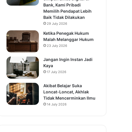
Bank, Kami Pribadi
Memilih Pendapat Lebih
Baik Tidak Dilakukan
29 July 2026
Ketika Penegak Hukum
Malah Melanggar Hukum
23 July 2026
Jangan Ingin Instan Jadi
Kaya
17 July 2026
Akibat Belajar Suka
Loncat-Loncat, Akhlak
Tidak Mencerminkan Ilmu
14 July 2026