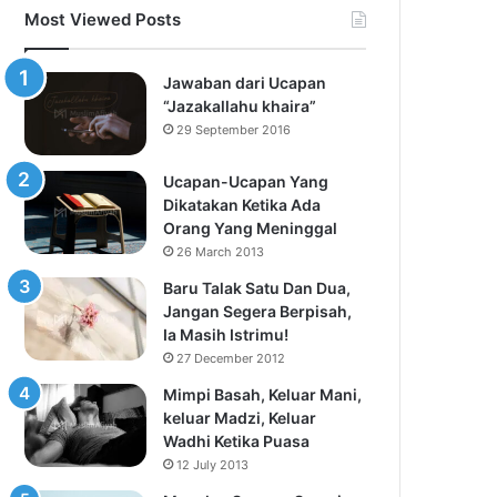
Most Viewed Posts
Jawaban dari Ucapan
“Jazakallahu khaira”
29 September 2016
Ucapan-Ucapan Yang
Dikatakan Ketika Ada
Orang Yang Meninggal
26 March 2013
Baru Talak Satu Dan Dua,
Jangan Segera Berpisah,
Ia Masih Istrimu!
27 December 2012
Mimpi Basah, Keluar Mani,
keluar Madzi, Keluar
Wadhi Ketika Puasa
12 July 2013