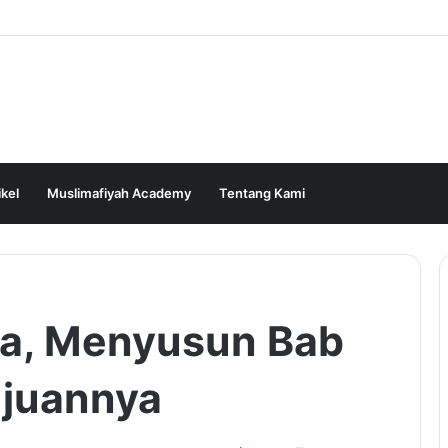
ikel
Muslimafiyah Academy
Tentang Kami
a, Menyusun Bab
ujuannya