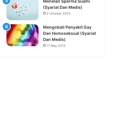
Menelan Sperma Suami
(Syariat Dan Medis)
2 October 2013
Mengobati Penyakit Gay
Dan Homoseksual (Syariat
Dan Medis)
17 May 2013