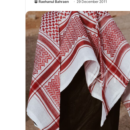
Raehanul Bahraen
29 December 2011