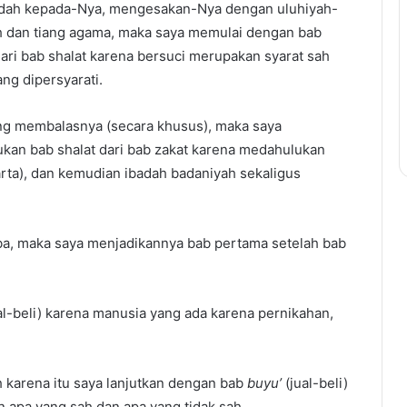
adah kepada-Nya, mengesakan-Nya dengan uluhiyah-
h dan tiang agama, maka saya memulai dengan bab
ari bab shalat karena bersuci merupakan syarat sah
ang dipersyarati.
ng membalasnya (secara khusus), maka saya
ukan bab shalat dari bab zakat karena medahulukan
rta), dan kemudian ibadah badaniyah sekaligus
a, maka saya menjadikannya bab pertama setelah bab
al-beli) karena manusia yang ada karena pernikahan,
h karena itu saya lanjutkan dengan bab
buyu’
(jual-beli)
 apa yang sah dan apa yang tidak sah.