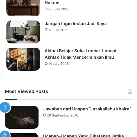
Hukum
23 July 2026
Jangan Ingin Instan Jadi Kaya
17 July 2026
Akibat Belajar Suka Loncat-Loncat,
Akhlak Tidak Mencerminkan Ilmu
14 July 2026
Most Viewed Posts
Jawaban dari Ucapan “Jazakallahu khaira”
29 September 2016
Ucapan-Ucapan Yang Dikatakan Ketika