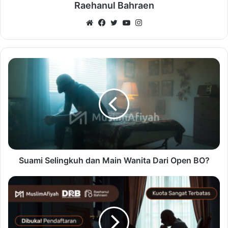
Raehanul Bahraen
Website
Facebook
Twitter
YouTube
Instagram
Suami Selingkuh dan Main Wanita Dari Open BO?