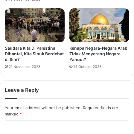
Saudara Kita Di Palestina
Kenapa Negara-Negara Arab
Dibantai, Kita Sibuk Berdebat
Tidak Menyerang Negara
di Sini?
Yahudi?
21 November 2023
14 October 2023
Leave a Reply
Your email address will not be published.
Required fields are
marked
*
C
o