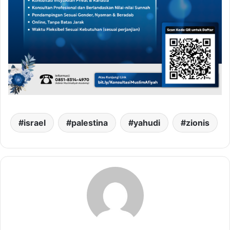
israel
palestina
yahudi
zionis