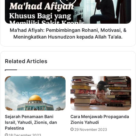
Ma'had Afiyah: Pembimbingan Rohani, Motivasi, &
Meningkatkan Husnudzon kepada Allah Ta'ala.
Related Articles
Sejarah Penamaan Bani
Cara Menjawab Propaganda
Israil, Yahudi, Zionis, dan
Zionis Yahudi
Palestina
29 November 2023
18 December 2023