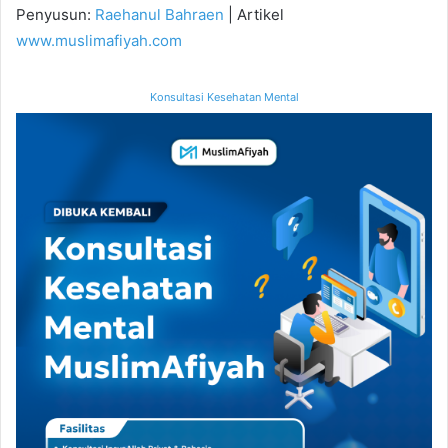
Penyusun:
Raehanul Bahraen
| Artikel
www.muslimafiyah.com
Konsultasi Kesehatan Mental