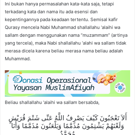
Ini bukan hanya permasalahan kata-kata saja, tetapi
terkadang kata dan nama itu ada esensi dan
kepentingannya pada keadaan tertentu. Semisal kafir
Qurasy mencela Nabi Muhammad shallallahu ‘alaihi wa
sallam dengan menggunakan nama “muzammam” (artinya
yang tercela), maka Nabi shallallahu ‘alahi wa sallam tidak
merasa dicela karena beliau merasa nama beliau adalah
Muhammad.
Beliau shallallahu ‘alaihi wa sallam bersabda,
أَلاَ تَعْجَبُونَ كَيْفَ يَصْرِفُ اللَّهُ عَنِّى شَتْمَ قُرَيْشٍ
وَلَعْنَهُمْ يَشْتِمُونَ مُذَمَّمًا وَيَلْعَنُونَ مُذَمَّمًا وَأَنَا
مُحَمَّدٌ