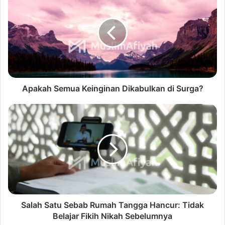
Apakah Semua Keinginan Dikabulkan di Surga?
Salah Satu Sebab Rumah Tangga Hancur: Tidak
Belajar Fikih Nikah Sebelumnya