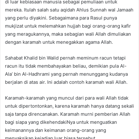
di luar kebiasaan manusia sebagai pemuliaan untuk
mereka. Itulah salah satu aqidah Ahlus Sunnah wal Jamaah
yang perlu diyakini. Sebagaimana para Rasul punya
mukjizat untuk melemahkan hujjah bagi orang-orang kafir
yang meragukannya, maka sebagian wali Allah dimuliakan
dengan karamah untuk menegakkan agama Allah.
Sahabat Khalid bin Walid pernah meminum racun tetapi
racun itu tidak membahayakan beliau, demikian pula Al-
Ala’ bin Al-Hadhrami yang pernah menunggang kudanya
berjalan di atas air. Ini adalah contoh karamah wali Allah.
Karamah-karamah yang muncul dari para wali Allah tidak
untuk dipertontonkan, karena karamah hanya datang sekali
saja tanpa direncanakan. Karamah murni pemberian Allah
bagi siapa yang dikehendakiNya untuk menguatkan
keimanannya dan keimanan orang-orang yang
menyaksikan kejadian luar biasa tersebut.