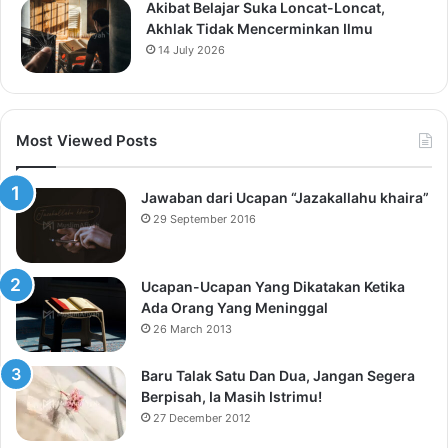
Akibat Belajar Suka Loncat-Loncat,
Akhlak Tidak Mencerminkan Ilmu
14 July 2026
Most Viewed Posts
Jawaban dari Ucapan “Jazakallahu khaira”
29 September 2016
Ucapan-Ucapan Yang Dikatakan Ketika
Ada Orang Yang Meninggal
26 March 2013
Baru Talak Satu Dan Dua, Jangan Segera
Berpisah, Ia Masih Istrimu!
27 December 2012