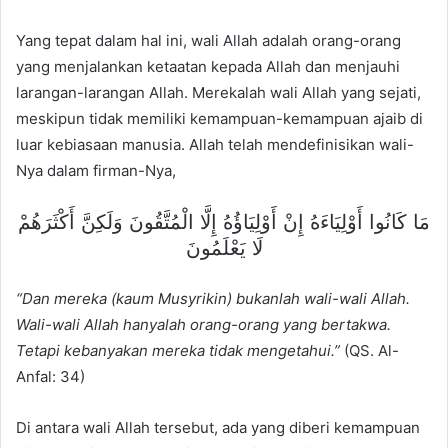
Yang tepat dalam hal ini, wali Allah adalah orang-orang
yang menjalankan ketaatan kepada Allah dan menjauhi
larangan-larangan Allah. Merekalah wali Allah yang sejati,
meskipun tidak memiliki kemampuan-kemampuan ajaib di
luar kebiasaan manusia. Allah telah mendefinisikan wali-
Nya dalam firman-Nya,
مَا كَانُوا أَوْلِيَاءَهُ إِنْ أَوْلِيَاؤُهُ إِلَّا الْمُتَّقُونَ وَلَكِنَّ أَكْثَرَهُمْ
لَا يَعْلَمُونَ
“Dan mereka (kaum Musyrikin) bukanlah wali-wali Allah.
Wali-wali Allah hanyalah orang-orang yang bertakwa.
Tetapi kebanyakan mereka tidak mengetahui.”
(QS. Al-
Anfal: 34)
Di antara wali Allah tersebut, ada yang diberi kemampuan