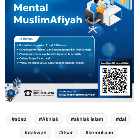
adab
Akhlak
akhlak islam
dai
dakwah
itsar
kemuliaan