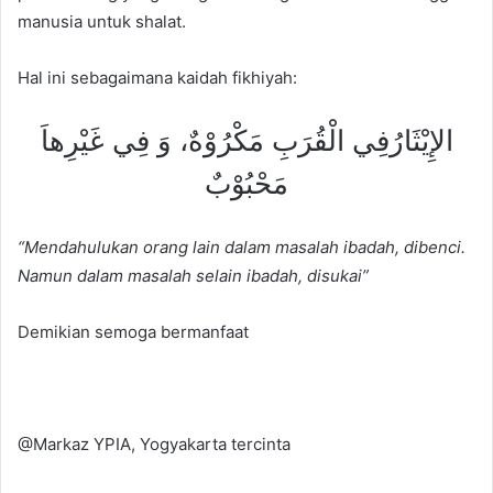
manusia untuk shalat.
Hal ini sebagaimana kaidah fikhiyah:
الإِيْثَارُفِي الْقُرَبِ مَكْرُوْهٌ، وَ فِي غَيْرِهاَ
مَحْبُوْبٌ
“Mendahulukan orang lain dalam masalah ibadah, dibenci.
Namun dalam masalah selain ibadah, disukai”
Demikian semoga bermanfaat
@Markaz YPIA, Yogyakarta tercinta