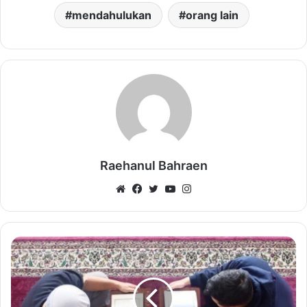
mendahulukan
orang lain
Raehanul Bahraen
Website
Facebook
Twitter
YouTube
Instagram