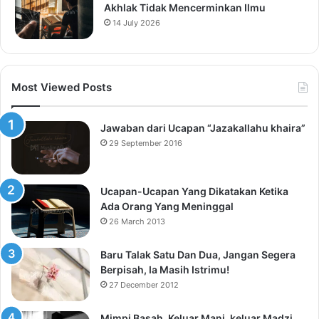
Akhlak Tidak Mencerminkan Ilmu
14 July 2026
Most Viewed Posts
Jawaban dari Ucapan “Jazakallahu khaira”
29 September 2016
Ucapan-Ucapan Yang Dikatakan Ketika
Ada Orang Yang Meninggal
26 March 2013
Baru Talak Satu Dan Dua, Jangan Segera
Berpisah, Ia Masih Istrimu!
27 December 2012
Mimpi Basah, Keluar Mani, keluar Madzi,