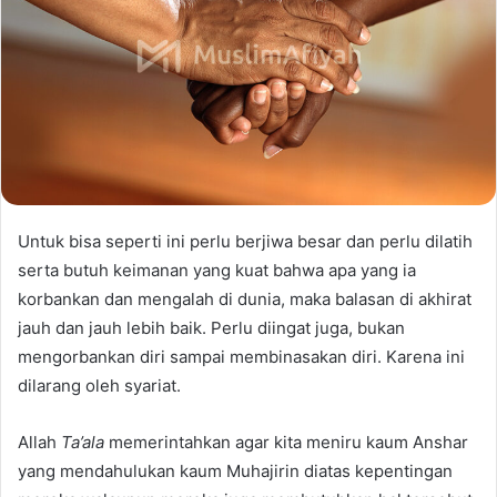
Untuk bisa seperti ini perlu berjiwa besar dan perlu dilatih
serta butuh keimanan yang kuat bahwa apa yang ia
korbankan dan mengalah di dunia, maka balasan di akhirat
jauh dan jauh lebih baik. Perlu diingat juga, bukan
mengorbankan diri sampai membinasakan diri. Karena ini
dilarang oleh syariat.
Allah
Ta’ala
memerintahkan agar kita meniru kaum Anshar
yang mendahulukan kaum Muhajirin diatas kepentingan