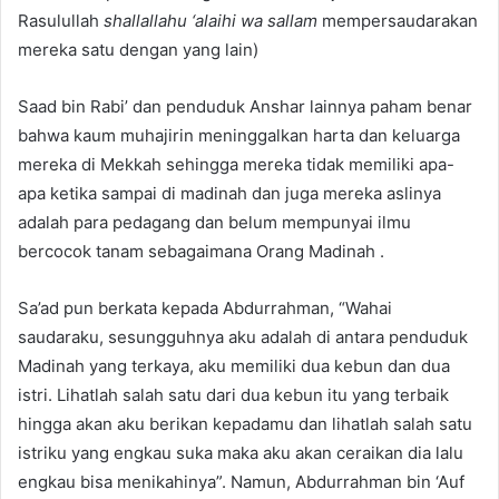
Rasulullah
shallallahu ‘alaihi wa sallam
mempersaudarakan
mereka satu dengan yang lain)
Saad bin Rabi’ dan penduduk Anshar lainnya paham benar
bahwa kaum muhajirin meninggalkan harta dan keluarga
mereka di Mekkah sehingga mereka tidak memiliki apa-
apa ketika sampai di madinah dan juga mereka aslinya
adalah para pedagang dan belum mempunyai ilmu
bercocok tanam sebagaimana Orang Madinah .
Sa’ad pun berkata kepada Abdurrahman, “Wahai
saudaraku, sesungguhnya aku adalah di antara penduduk
Madinah yang terkaya, aku memiliki dua kebun dan dua
istri. Lihatlah salah satu dari dua kebun itu yang terbaik
hingga akan aku berikan kepadamu dan lihatlah salah satu
istriku yang engkau suka maka aku akan ceraikan dia lalu
engkau bisa menikahinya”. Namun, Abdurrahman bin ‘Auf