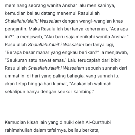
meminang seorang wanita Anshar lalu menikahinya,
kemudian beliau datang menemui Rasulullah
Shalallahu’alaihi Wassalam
dengan wangi-wangian khas
pengantin. Maka Rasulullah bertanya keheranan, “Ada apa
ini?” Ia menjawab, “Aku baru saja menikahi wanita Anshar.”
Rasulullah
Shalallahu’alaihi Wassalam
bertanya lagi,
“Berapa besar mahar yang engkau berikan?” Ia menjawab,
“Seukuran satu nawat emas.” Lalu terucaplah dari bibir
Rasulullah
Shalallahu’alaihi Wassalam
sebuah sunnah dari
ummat ini di hari yang paling bahagia, yang sunnah itu
akan tetap hingga hari kiamat, “Adakanlah walimah
sekalipun hanya dengan seekor kambing.”
Kemudian kisah lain yang dinuikl oleh Al-Qurthubi
rahimahullah dalam tafsirnya, beliau berkata,