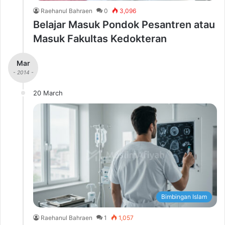
Raehanul Bahraen
0
3,096
Belajar Masuk Pondok Pesantren atau
Masuk Fakultas Kedokteran
Mar
- 2014 -
20 March
Bimbingan Islam
Raehanul Bahraen
1
1,057