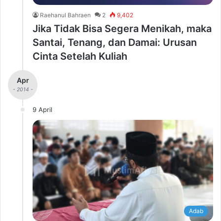
Raehanul Bahraen
2
9,402
Jika Tidak Bisa Segera Menikah, maka
Santai, Tenang, dan Damai: Urusan
Cinta Setelah Kuliah
Apr
- 2014 -
9 April
Adab