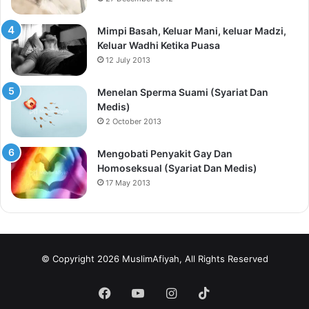
Mimpi Basah, Keluar Mani, keluar Madzi,
Keluar Wadhi Ketika Puasa
12 July 2013
Menelan Sperma Suami (Syariat Dan
Medis)
2 October 2013
Mengobati Penyakit Gay Dan
Homoseksual (Syariat Dan Medis)
17 May 2013
© Copyright 2026 MuslimAfiyah, All Rights Reserved
Facebook
YouTube
Instagram
TikTok