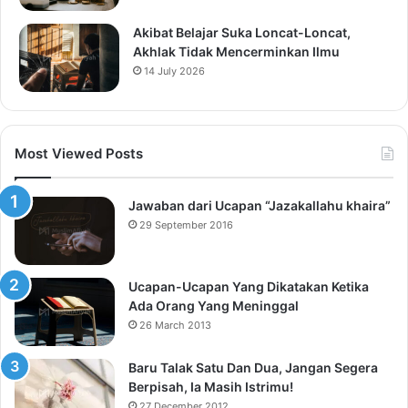
Akibat Belajar Suka Loncat-Loncat,
Akhlak Tidak Mencerminkan Ilmu
14 July 2026
Most Viewed Posts
Jawaban dari Ucapan “Jazakallahu khaira”
29 September 2016
Ucapan-Ucapan Yang Dikatakan Ketika
Ada Orang Yang Meninggal
26 March 2013
Baru Talak Satu Dan Dua, Jangan Segera
Berpisah, Ia Masih Istrimu!
27 December 2012