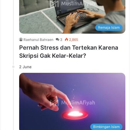
Remaja Islam
Raehanul Bahraen
3
2,865
Pernah Stress dan Tertekan Karena
Skripsi Gak Kelar-Kelar?
2 June
Bimbingan Islam