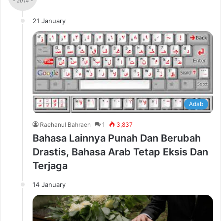
- 2014 -
21 January
Adab
Raehanul Bahraen
1
3,837
Bahasa Lainnya Punah Dan Berubah
Drastis, Bahasa Arab Tetap Eksis Dan
Terjaga
14 January