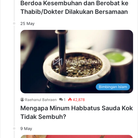
Berdoa Kesembuhan dan Berobat ke
Thabib/Dokter Dilakukan Bersamaan
25 May
Bimbingan Islam
Raehanul Bahraen
1
42,878
Mengapa Minum Habbatus Sauda Kok
Tidak Sembuh?
9 May