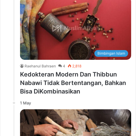
Bimbingan Islam
Raehanul Bahraen
4
2,818
Kedokteran Modern Dan Thibbun
Nabawi Tidak Bertentangan, Bahkan
Bisa DiKombinasikan
1 May