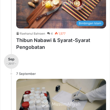
Bimbingan Islam
Raehanul Bahraen
4
1,577
Thibun Nabawi & Syarat-Syarat
Pengobatan
Sep
- 2017 -
7 September