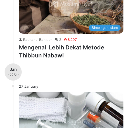
Bimbingan Islam
Raehanul Bahraen
2
8,207
Mengenal Lebih Dekat Metode
Thibbun Nabawi
Jan
- 2012 -
27 January