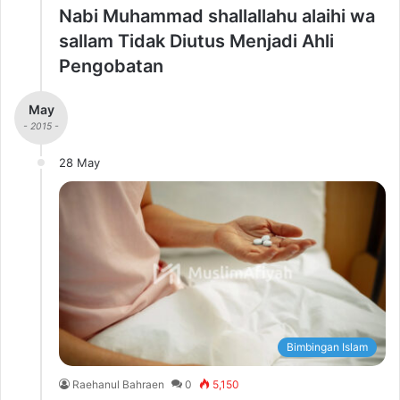
Nabi Muhammad shallallahu alaihi wa
sallam Tidak Diutus Menjadi Ahli
Pengobatan
May
- 2015 -
28 May
Bimbingan Islam
Raehanul Bahraen
0
5,150