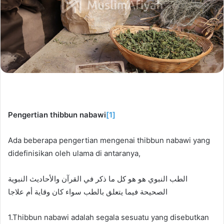
Pengertian thibbun nabawi
[1]
Ada beberapa pengertian mengenai thibbun nabawi yang
didefinisikan oleh ulama di antaranya,
الطب النبوي هو هو كل ما ذكر في القرآن والأحاديث النبوية
الصحيحة فيما يتعلق بالطب سواء كان وقاية أم علاجا
1.Thibbun nabawi adalah segala sesuatu yang disebutkan