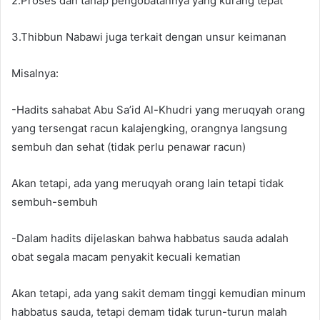
2.Proses dan tahap pengobatannya yang kurang tepat
3.Thibbun Nabawi juga terkait dengan unsur keimanan
Misalnya:
-Hadits sahabat Abu Sa’id Al-Khudri yang meruqyah orang
yang tersengat racun kalajengking, orangnya langsung
sembuh dan sehat (tidak perlu penawar racun)
Akan tetapi, ada yang meruqyah orang lain tetapi tidak
sembuh-sembuh
-Dalam hadits dijelaskan bahwa habbatus sauda adalah
obat segala macam penyakit kecuali kematian
Akan tetapi, ada yang sakit demam tinggi kemudian minum
habbatus sauda, tetapi demam tidak turun-turun malah