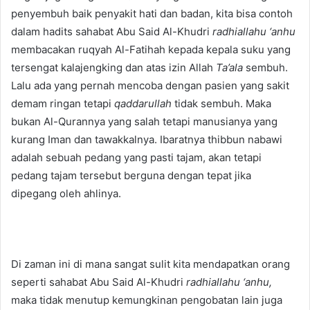
penyembuh baik penyakit hati dan badan, kita bisa contoh
dalam hadits sahabat Abu Said Al-Khudri
radhiallahu ‘anhu
membacakan ruqyah Al-Fatihah kepada kepala suku yang
tersengat kalajengking dan atas izin Allah
Ta’ala
sembuh.
Lalu ada yang pernah mencoba dengan pasien yang sakit
demam ringan tetapi
qaddarullah
tidak sembuh. Maka
bukan Al-Qurannya yang salah tetapi manusianya yang
kurang Iman dan tawakkalnya. Ibaratnya thibbun nabawi
adalah sebuah pedang yang pasti tajam, akan tetapi
pedang tajam tersebut berguna dengan tepat jika
dipegang oleh ahlinya.
Di zaman ini di mana sangat sulit kita mendapatkan orang
seperti sahabat Abu Said Al-Khudri
radhiallahu ‘anhu,
maka tidak menutup kemungkinan pengobatan lain juga