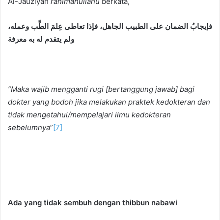
Al-Jauziyah
rahimahullahu
berkata,
فإيجابُ الضمان على الطبيب الجاهل، فإذا تعاطى عِلمَ الطِّب وعمله،
ولم يتقدم له به معرفة
“Maka wajib mengganti rugi [bertanggung jawab] bagi
dokter yang bodoh jika melakukan praktek kedokteran dan
tidak mengetahui/mempelajari ilmu kedokteran
sebelumnya
”
[7]
Ada yang tidak sembuh dengan thibbun nabawi