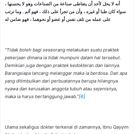
أنه لا يحل لأحد أن يتعاطى صناعة من الصناعات وهو لا يحسنها ،
سواء كان طبا أو غيره ، وأن من تجرأ على ذلك ، فهو آثم . وما ترتب
على عمله من تلف نفس أو عضو أو نحوهما ، فهو ضامن له
“Tidak boleh bagi seseorang melakukan suatu praktek
pekerjaan dimana ia tidak mumpuni dalam hal tersebut.
Demikian juga dengan praktek kedokteran dan lainnya.
Barangsiapa lancang melanggar maka ia berdosa. Dan apa
yang ditimbulkan dari perbuatannya berupa hilangnya
nyawa dan kerusakan anggota tubuh atau sejenisnya,
maka ia harus bertanggung jawab.”
[6]
Ulama sekaligus dokter terkenal di zamannya, Ibnu Qayyim