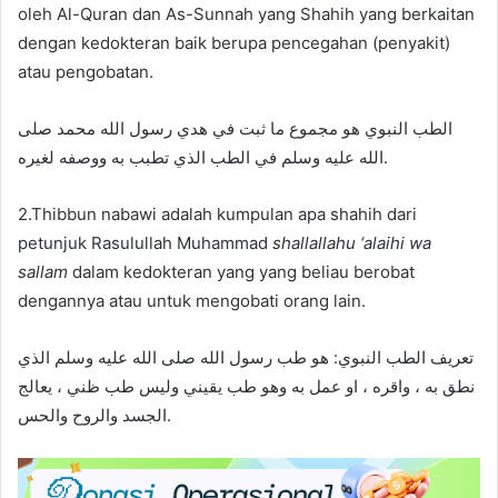
oleh Al-Quran dan As-Sunnah yang Shahih yang berkaitan
dengan kedokteran baik berupa pencegahan (penyakit)
atau pengobatan.
الطب النبوي هو مجموع ما ثبت في هدي رسول الله محمد صلى
الله عليه وسلم في الطب الذي تطبب به ووصفه لغيره.
2.Thibbun nabawi adalah kumpulan apa shahih dari
petunjuk Rasulullah Muhammad
shallallahu ‘alaihi wa
sallam
dalam kedokteran yang yang beliau berobat
dengannya atau untuk mengobati orang lain.
تعريف الطب النبوي: هو طب رسول الله صلى الله عليه وسلم الذي
نطق به ، واقره ، او عمل به وهو طب يقيني وليس طب ظني ، يعالج
الجسد والروح والحس.