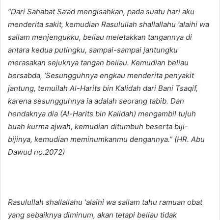
“Dari Sahabat Sa’ad mengisahkan, pada suatu hari aku
menderita sakit, kemudian Rasulullah
shallallahu ‘alaihi wa
sallam menjengukku, beliau meletakkan tangannya di
antara kedua putingku, sampai-sampai jantungku
merasakan sejuknya tangan beliau. Kemudian beliau
bersabda, ‘Sesungguhnya engkau menderita penyakit
jantung, temuilah Al-Harits bin Kalidah dari Bani Tsaqif,
karena sesungguhnya ia adalah seorang tabib. Dan
hendaknya dia (Al-Harits bin Kalidah) mengambil tujuh
buah kurma ajwah, kemudian ditumbuh beserta biji-
bijinya, kemudian meminumkanmu dengannya.” (HR. Abu
Dawud no.2072)
Rasulullah shallallahu ‘alaihi wa sallam tahu ramuan obat
yang sebaiknya diminum, akan tetapi beliau tidak