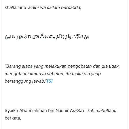
shallallahu ‘alaihi wa sallam
bersabda,
مَنْ تَطَبَّبَ وَلَمْ يُعْلَمْ مِنْهُ طِبٌّ قَبْلَ ذَلِكَ فَهُوَ ضَامِنٌ
“Barang siapa yang melakukan pengobatan dan dia tidak
mengetahui ilmunya sebelum itu maka dia yang
bertanggung jawab.”
[5]
Syaikh Abdurrahman bin Nashir As-Sa’di
rahimahullahu
berkata,