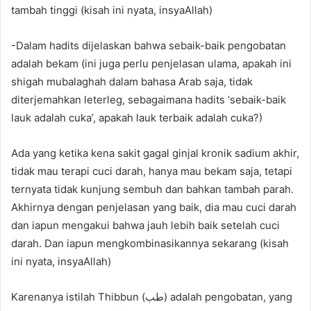
tambah tinggi (kisah ini nyata, insyaAllah)
-Dalam hadits dijelaskan bahwa sebaik-baik pengobatan
adalah bekam (ini juga perlu penjelasan ulama, apakah ini
shigah mubalaghah dalam bahasa Arab saja, tidak
diterjemahkan leterleg, sebagaimana hadits ‘sebaik-baik
lauk adalah cuka’, apakah lauk terbaik adalah cuka?)
Ada yang ketika kena sakit gagal ginjal kronik sadium akhir,
tidak mau terapi cuci darah, hanya mau bekam saja, tetapi
ternyata tidak kunjung sembuh dan bahkan tambah parah.
Akhirnya dengan penjelasan yang baik, dia mau cuci darah
dan iapun mengakui bahwa jauh lebih baik setelah cuci
darah. Dan iapun mengkombinasikannya sekarang (kisah
ini nyata, insyaAllah)
Karenanya istilah Thibbun (طب) adalah pengobatan, yang