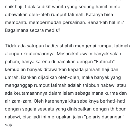
naik haji, tidak sedikit wanita yang sedang hamil minta
dibawakan oleh-oleh rumput fatimah. Katanya bisa
membantu mempermudah persalinan. Benarkah hal ini?
Bagaimana secara medis?
Tidak ada satupun hadits shahih mengenai rumput fatimah
ataupun keutamaannya. Masarakat awam banyak salah
paham, hanya karena di namakan dengan “Fatimah”
kemudian banyak ditawarkan kepada jama’ah haji dan
umrah. Bahkan dijadikan oleh-oleh, maka banyak yang
menganggap rumput fatimah adalah thibbun nabawi atau
ada keutamaannnya dalam Islam sebagaimana kurma dan
air zam-zam. Oleh karenanya kita sebaiknya berhati-hati
dengan segala sesuatu yang dinisbatkan dengan thibbun
nabawi, bisa jadi ini merupakan jalan “pelaris dagangan”
saja.