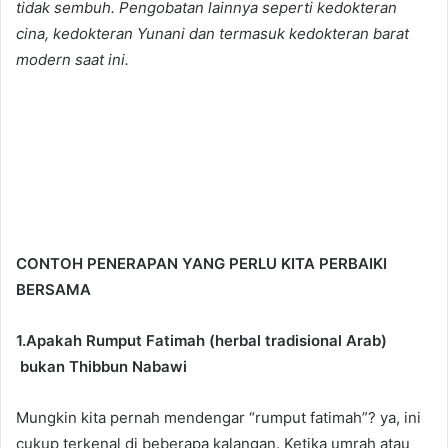
tidak sembuh. Pengobatan lainnya seperti kedokteran
cina, kedokteran Yunani dan termasuk kedokteran barat
modern saat ini.
CONTOH PENERAPAN YANG PERLU KITA PERBAIKI
BERSAMA
1.Apakah Rumput Fatimah
(herbal tradisional Arab)
bukan Thibbun Nabawi
Mungkin kita pernah mendengar “rumput fatimah”? ya, ini
cukup terkenal di beberapa kalangan. Ketika umrah atau