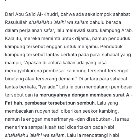
Dari Abu Sa’id Al-Khudri, bahwa ada sekelompok sahabat
Rasulullah
shallallahu ‘alaihi wa sallam
dahulu berada
dalam perjalanan safar, lalu melewati suatu kampung Arab.
Kala itu, mereka meminta untuk dijamu, namun penduduk
kampung tersebut enggan untuk menjamu. Penduduk
kampung tersebut lantas berkata pada para sahabat yang
mampir, “Apakah di antara kalian ada yang bisa
meruqyahkarena pembesar kampung tersebut tersengat
binatang atau terserang demam.” Di antara para sahabat
lantas berkata, “Iya ada.” Lalu ia pun mendatangi pembesar
tersebut dan
ia meruqyahnya dengan membaca surat Al-
Fatihah. pembesar tersebutpun sembuh
. Lalu yang
membacakan ruqyah tadi diberikan seekor kambing,
namun ia enggan menerimanya -dan disebutkan-, ia mau
menerima sampai kisah tadi diceritakan pada Nabi
shallallahu ‘alaihi wa sallam
. Lalu ia mendatangi Nabi