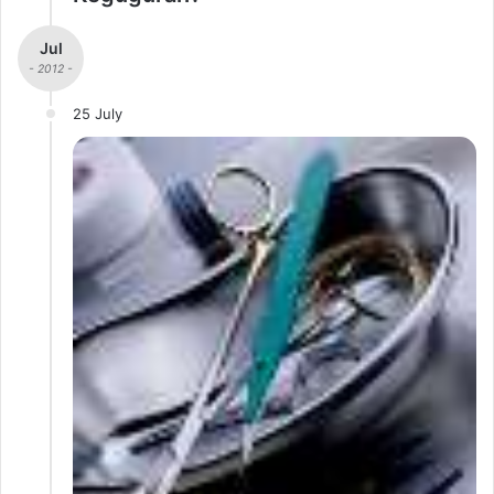
Jul
- 2012 -
25 July