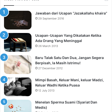
Jawaban dari Ucapan “Jazakallahu khaira”
29 September 2016
Ucapan-Ucapan Yang Dikatakan Ketika
Ada Orang Yang Meninggal
26 March 2013
Baru Talak Satu Dan Dua, Jangan Segera
Berpisah, Ia Masih Istrimu!
27 December 2012
Mimpi Basah, Keluar Mani, keluar Madzi,
Keluar Wadhi Ketika Puasa
12 July 2013
Menelan Sperma Suami (Syariat Dan
Medis)