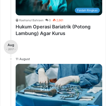
Faidah Ringkas
Raehanul Bahraen
0
2,661
Hukum Operasi Bariatrik (Potong
Lambung) Agar Kurus
Aug
- 2017 -
11 August