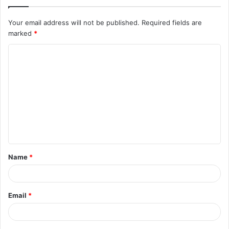
Your email address will not be published.
Required fields are
marked
*
C
o
m
m
e
n
t
Name
*
*
Email
*