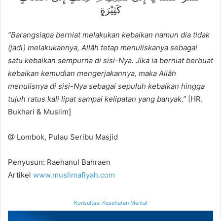
كَثِيْرَةٍ
“Barangsiapa berniat melakukan kebaikan namun dia tidak
(jadi) melakukannya, Allâh tetap menuliskanya sebagai
satu kebaikan sempurna di sisi-Nya. Jika ia berniat berbuat
kebaikan kemudian mengerjakannya, maka Allâh
menulisnya di sisi-Nya sebagai sepuluh kebaikan hingga
tujuh ratus kali lipat sampai kelipatan yang banyak.”
[HR.
Bukhari & Muslim]
@ Lombok, Pulau Seribu Masjid
Penyusun: Raehanul Bahraen
Artikel
www.muslimafiyah.com
Konsultasi Kesehatan Mental