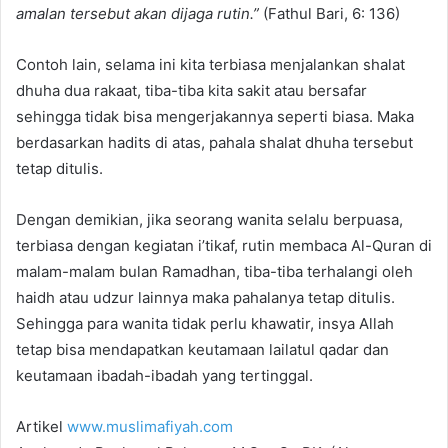
amalan tersebut akan dijaga rutin.”
(Fathul Bari, 6: 136)
Contoh lain, selama ini kita terbiasa menjalankan shalat
dhuha dua rakaat, tiba-tiba kita sakit atau bersafar
sehingga tidak bisa mengerjakannya seperti biasa. Maka
berdasarkan hadits di atas, pahala shalat dhuha tersebut
tetap ditulis.
Dengan demikian, jika seorang wanita selalu berpuasa,
terbiasa dengan kegiatan i’tikaf, rutin membaca Al-Quran di
malam-malam bulan Ramadhan, tiba-tiba terhalangi oleh
haidh atau udzur lainnya maka pahalanya tetap ditulis.
Sehingga para wanita tidak perlu khawatir, insya Allah
tetap bisa mendapatkan keutamaan lailatul qadar dan
keutamaan ibadah-ibadah yang tertinggal.
Artikel
www.muslimafiyah.com