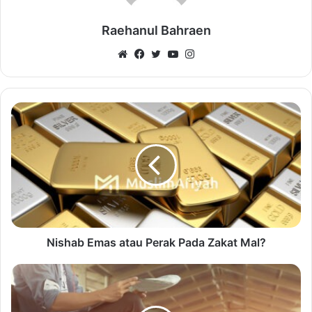
Raehanul Bahraen
Website
Facebook
Twitter
YouTube
Instagram
Nishab Emas atau Perak Pada Zakat Mal?