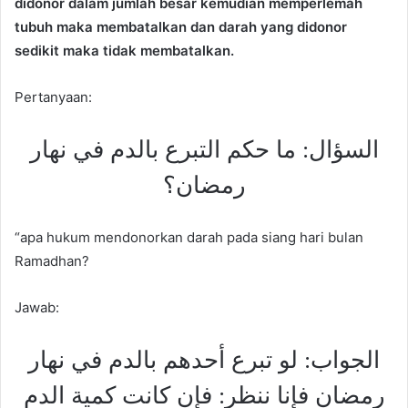
didonor dalam jumlah besar kemudian memperlemah
tubuh maka membatalkan dan darah yang didonor
sedikit maka tidak membatalkan.
Pertanyaan:
السؤال: ما حكم التبرع بالدم في نهار
رمضان؟
“apa hukum mendonorkan darah pada siang hari bulan
Ramadhan?
Jawab:
الجواب: لو تبرع أحدهم بالدم في نهار
رمضان فإنا ننظر: فإن كانت كمية الدم