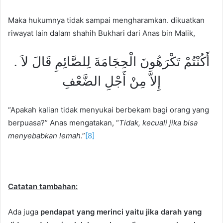
Maka hukumnya tidak sampai mengharamkan. dikuatkan
riwayat lain dalam shahih Bukhari dari Anas bin Malik,
أَكُنْتُمْ تَكْرَهُونَ الْحِجَامَةَ لِلصَّائِمِ قَالَ لاَ .
إِلاَّ مِنْ أَجْلِ الضَّعْفِ
“Apakah kalian tidak menyukai berbekam bagi orang yang
berpuasa?” Anas mengatakan, “
Tidak, kecuali jika bisa
menyebabkan lemah
.”
[8]
Catatan tambahan:
Ada juga
pendapat yang merinci yaitu jika darah yang