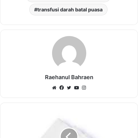
transfusi darah batal puasa
Raehanul Bahraen
Website
Facebook
Twitter
YouTube
Instagram