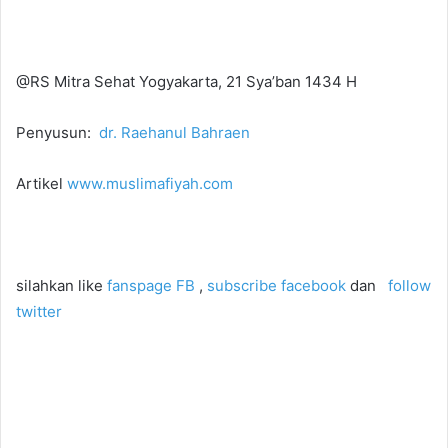
@RS Mitra Sehat Yogyakarta, 21 Sya’ban 1434 H
Penyusun:
dr. Raehanul Bahraen
Artikel
www.muslimafiyah.com
silahkan like
fanspage FB
,
subscribe facebook
dan
follow
twitter