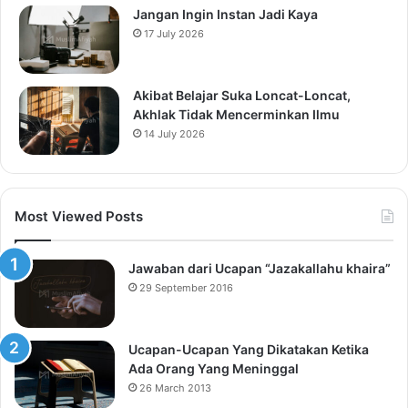
Jangan Ingin Instan Jadi Kaya
17 July 2026
Akibat Belajar Suka Loncat-Loncat,
Akhlak Tidak Mencerminkan Ilmu
14 July 2026
Most Viewed Posts
Jawaban dari Ucapan “Jazakallahu khaira”
29 September 2016
Ucapan-Ucapan Yang Dikatakan Ketika
Ada Orang Yang Meninggal
26 March 2013