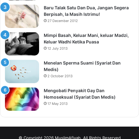
Baru Talak Satu Dan Dua, Jangan Segera
Berpisah, Ia Masih Istrimu!
27 December 2012
Mimpi Basah, Keluar Mani, keluar Madzi,
Keluar Wadhi Ketika Puasa
12 July 2013
Menelan Sperma Suami (Syariat Dan
Medis)
2 October 2013
Mengobati Penyakit Gay Dan
Homoseksual (Syariat Dan Medis)
17 May 2013
© Copyright 2026 MuslimAfiyah, All Rights Reserved