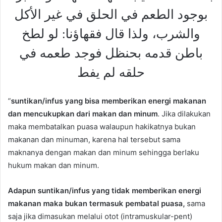
بوجود الطعم في الحلق في غير الأكل
والشرب، ولذا قال فقهاؤنا: لو لطخ
باطن قدمه بحنظل فوجد طعمه في
حلقه لم يفط
“
suntikan/infus yang bisa memberikan energi makanan
dan mencukupkan dari makan dan minum
. Jika dilakukan
maka membatalkan puasa walaupun hakikatnya bukan
makanan dan minuman, karena hal tersebut sama
maknanya dengan makan dan minum sehingga berlaku
hukum makan dan minum.
Adapun suntikan/infus yang tidak memberikan energi
makanan maka bukan termasuk pembatal puasa,
sama
saja jika dimasukan melalui otot (intramuskular-pent)