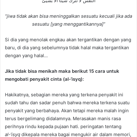
النفس لا تترك شيئا ألا بشيئ
“jiwa tidak akan bisa meninggalkan sesuatu kecuali jika ada
sesuatu [yang menggantikannya]”
Si dia yang menolak engkau akan tergantikan dengan yang
baru, di dia yang sebelumnya tidak halal maka tergantikan
dengan yang halal…
Jika tidak bisa menikah maka berikut 15 cara untuk
mengobati penyakit cinta (al-‘isyq):
Hakikatnya, sebagian mereka yang terkena penyakit ini
sudah tahu dan sadar penuh bahwa mereka terkena suatu
penyakit yang berbahaya. Akan tetapi mereka malah ingin
terus bergelimang didalamnya. Merasakan manis rasa
perihnya rindu kepada pujaan hati. peringatan tentang
al-‘isyq
dikepala mereka bagai mengukir air dalam memori,