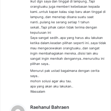
ikut dgn saya dan tinggal di lampung..Tapi
orangtuaku juga memberi kebebasan kepada
kami..untuk kapan kalau siap baru akan tinggal di
lampung..dan menetap disana suatu saat
nanti..pulang ke serang setiap 1 tahun
sekali..Tapi pihak calon tidak terima dengan
keputusan ini
Saya sangat sedih..apa yang harus aku lakukan
ketika dalam.keadan pilihan seperti ini..saya tidak
mau mengecewakan orangtuaku..dan sangat
ingin membahagiakan mereka..disisi lain aku
sangat ingin menikah dengannya..menurutku ini
pilihan saya..
Menurut pak ustad bagaimana dengan cerita
saya..
mohon solusi agar aku tau.
apa yang akan aku lakukan..
Wassalam
s
Raehanul Bahraen