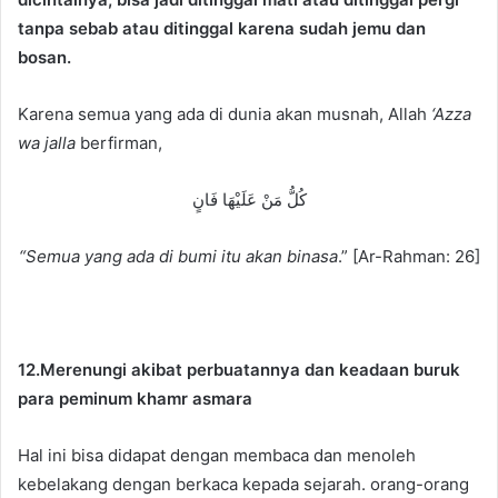
tanpa sebab atau ditinggal karena sudah jemu dan
bosan.
Karena semua yang ada di dunia akan musnah, Allah
‘Azza
wa jalla
berfirman,
كُلُّ مَنْ عَلَيْهَا فَانٍ
“Semua yang ada di bumi itu akan binasa
.” [Ar-Rahman: 26]
12.Merenungi akibat perbuatannya dan keadaan buruk
para peminum khamr asmara
Hal ini bisa didapat dengan membaca dan menoleh
kebelakang dengan berkaca kepada sejarah. orang-orang