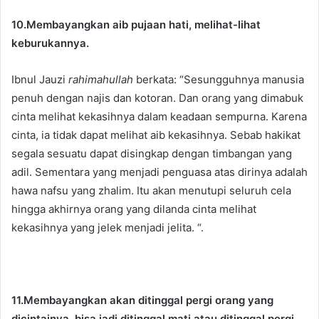
10.Membayangkan aib pujaan hati, melihat-lihat
keburukannya.
Ibnul Jauzi
rahimahullah
berkata: “Sesungguhnya manusia
penuh dengan najis dan kotoran. Dan orang yang dimabuk
cinta melihat kekasihnya dalam keadaan sempurna. Karena
cinta, ia tidak dapat melihat aib kekasihnya. Sebab hakikat
segala sesuatu dapat disingkap dengan timbangan yang
adil. Sementara yang menjadi penguasa atas dirinya adalah
hawa nafsu yang zhalim. Itu akan menutupi seluruh cela
hingga akhirnya orang yang dilanda cinta melihat
kekasihnya yang jelek menjadi jelita. “.
11.Membayangkan akan ditinggal pergi orang yang
dicintainya, bisa jadi ditinggal mati atau ditinggal pergi