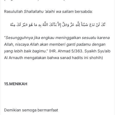
Rasulullah
Shallallahu ‘alaihi wa sallam
bersabda:
نَّكَ لَنْ تَدَعَ شَيْئاً لِلَّهِ عَزَّ وَجَلَّ إِلاَّ بَدَّلَكَ اللَّهُ بِهِ مَا هُوَ خَيْرٌ لَكَ مِنْهُ
“
Sesungguhnya jika engkau meninggalkan sesuatu karena
Allah, niscaya Allah akan memberi ganti padamu dengan
yang lebih baik bagimu
.” (HR. Ahmad 5/363. Syaikh Syu’aib
Al Arnauth mengatakan bahwa sanad hadits ini shohih)
15.MENIKAH
Demikian semoga bermanfaat