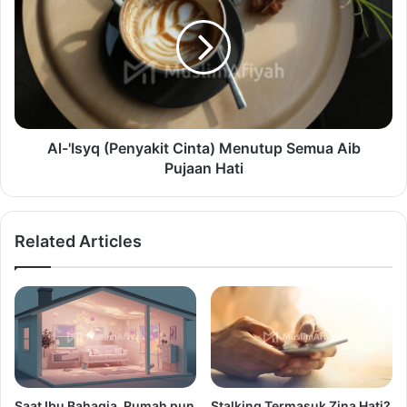
Al-'Isyq (Penyakit Cinta) Menutup Semua Aib
Pujaan Hati
Related Articles
Saat Ibu Bahagia, Rumah pun
Stalking Termasuk Zina Hati?