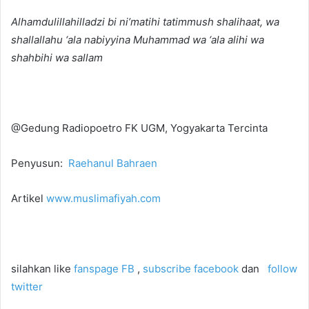
Alhamdulillahilladzi bi ni’matihi tatimmush shalihaat, wa
shallallahu ‘ala nabiyyina Muhammad wa ‘ala alihi wa
shahbihi wa sallam
@Gedung Radiopoetro FK UGM, Yogyakarta Tercinta
Penyusun:
Raehanul Bahraen
Artikel
www.muslimafiyah.com
silahkan like
fanspage FB
,
subscribe facebook
dan
follow
twitter