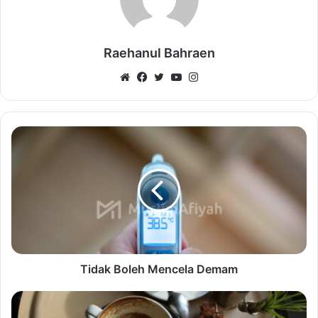
Raehanul Bahraen
Website
Facebook
Twitter
YouTube
Instagram
Tidak Boleh Mencela Demam