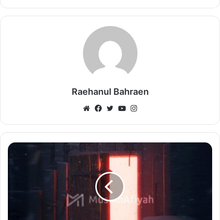
Raehanul Bahraen
Website
Facebook
Twitter
YouTube
Instagram