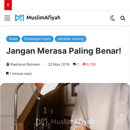
Menu
Switch
S
skin
fo
Adab
Bimbingan Islam
sekedar sharing
Jangan Merasa Paling Benar!
Raehanul Bahraen
22 May 2018
1
6,790
1 minute read