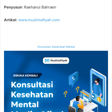
Penyusun
: Raehanul Bahraen
Artikel
:
www.muslimafiyah.com
Konsultasi Kesehatan Mental