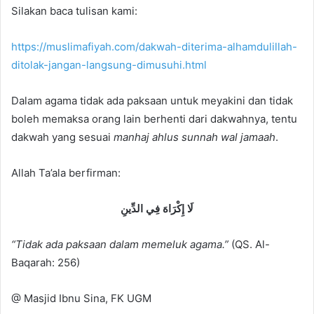
Silakan baca tulisan kami:
https://muslimafiyah.com/dakwah-diterima-alhamdulillah-
ditolak-jangan-langsung-dimusuhi.html
Dalam agama tidak ada paksaan untuk meyakini dan tidak
boleh memaksa orang lain berhenti dari dakwahnya, tentu
dakwah yang sesuai
manhaj ahlus sunnah wal jamaah
.
Allah Ta’ala berfirman:
لَا إِكْرَاهَ فِي الدِّينِ
“Tidak ada paksaan dalam memeluk agama.”
(QS. Al-
Baqarah: 256)
@ Masjid Ibnu Sina, FK UGM