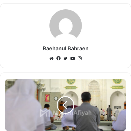
Raehanul Bahraen
Website
Facebook
Twitter
YouTube
Instagram