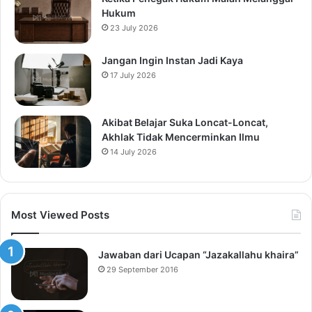
Hukum
23 July 2026
Jangan Ingin Instan Jadi Kaya
17 July 2026
Akibat Belajar Suka Loncat-Loncat,
Akhlak Tidak Mencerminkan Ilmu
14 July 2026
Most Viewed Posts
Jawaban dari Ucapan “Jazakallahu khaira”
29 September 2016