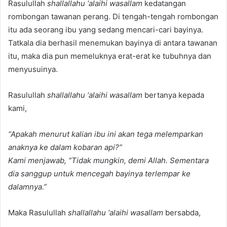
Rasulullah
shallallahu ‘alaihi wasallam
kedatangan
rombongan tawanan perang. Di tengah-tengah rombongan
itu ada seorang ibu yang sedang mencari-cari bayinya.
Tatkala dia berhasil menemukan bayinya di antara tawanan
itu, maka dia pun memeluknya erat-erat ke tubuhnya dan
menyusuinya.
Rasulullah
shallallahu ‘alaihi wasallam
bertanya kepada
kami,
“Apakah menurut kalian ibu ini akan tega melemparkan
anaknya ke dalam kobaran api?”
Kami menjawab, “Tidak mungkin, demi Allah. Sementara
dia sanggup untuk mencegah bayinya terlempar ke
dalamnya.”
Maka Rasulullah
shallallahu ‘alaihi wasallam
bersabda,