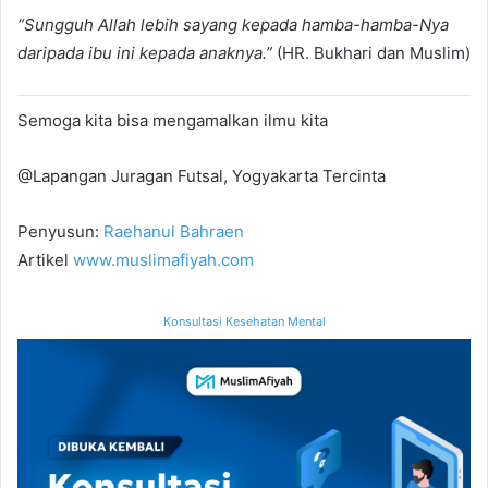
“Sungguh Allah lebih sayang kepada hamba-hamba-Nya
daripada ibu ini kepada anaknya.”
(HR. Bukhari dan Muslim)
Semoga kita bisa mengamalkan ilmu kita
@Lapangan Juragan Futsal, Yogyakarta Tercinta
Penyusun:
Raehanul Bahraen
Artikel
www.muslimafiyah.com
Konsultasi Kesehatan Mental