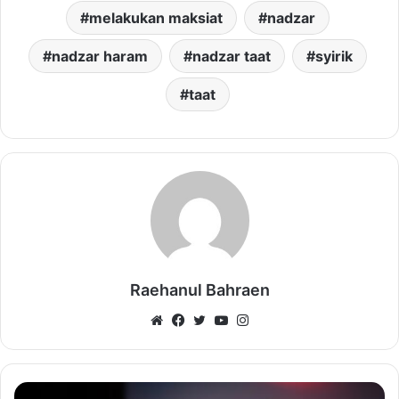
melakukan maksiat
nadzar
nadzar haram
nadzar taat
syirik
taat
Raehanul Bahraen
Website
Facebook
Twitter
YouTube
Instagram