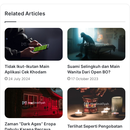
Related Articles
Tidak Ikut-Ikutan Main
Suami Selingkuh dan Main
Aplikasi Cek Khodam
Wanita Dari Open BO?
24 July 2024
17 October 2023
Zaman “Dark Ages” Eropa
Terlihat Seperti Pengobatan
Dahulu Karena Percaya