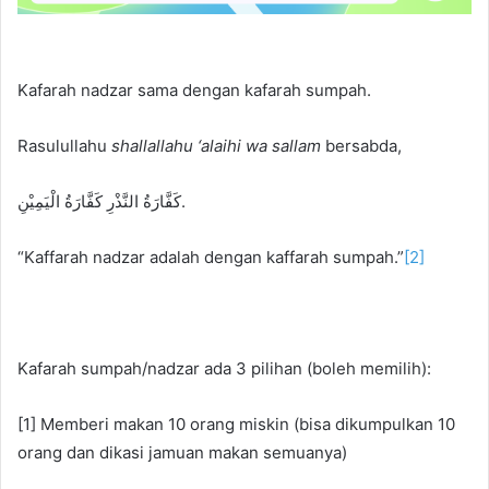
Kafarah nadzar sama dengan kafarah sumpah.
Rasulullahu
shallallahu ‘alaihi wa sallam
bersabda,
كَفَّارَةُ النَّذْرِ كَفَّارَةُ الْيَمِيْنِ.
“Kaffarah nadzar adalah dengan kaffarah sumpah.”
[2]
Kafarah sumpah/nadzar ada 3 pilihan (boleh memilih):
[1] Memberi makan 10 orang miskin (bisa dikumpulkan 10
orang dan dikasi jamuan makan semuanya)