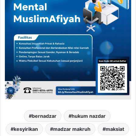
bernadzar
hukum nazdar
kesyirikan
madzar makruh
maksiat