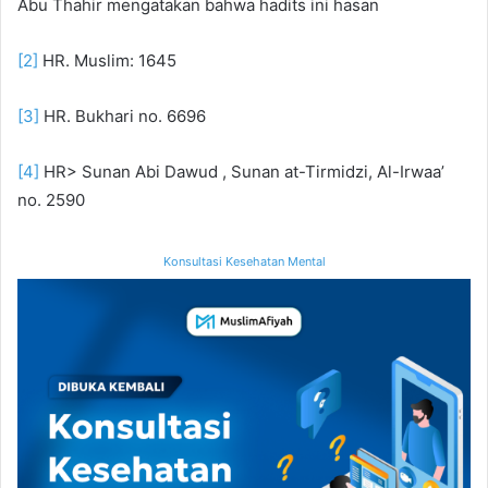
Abu Thahir mengatakan bahwa hadits ini hasan
[2]
HR. Muslim: 1645
[3]
HR. Bukhari no. 6696
[4]
HR> Sunan Abi Dawud , Sunan at-Tirmidzi, Al-Irwaa’
no. 2590
Konsultasi Kesehatan Mental