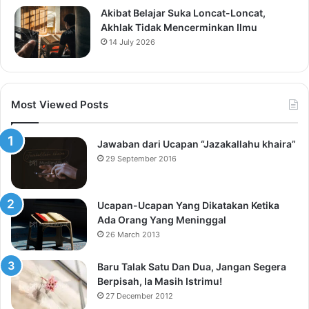
Akibat Belajar Suka Loncat-Loncat,
Akhlak Tidak Mencerminkan Ilmu
14 July 2026
Most Viewed Posts
Jawaban dari Ucapan “Jazakallahu khaira”
29 September 2016
Ucapan-Ucapan Yang Dikatakan Ketika
Ada Orang Yang Meninggal
26 March 2013
Baru Talak Satu Dan Dua, Jangan Segera
Berpisah, Ia Masih Istrimu!
27 December 2012