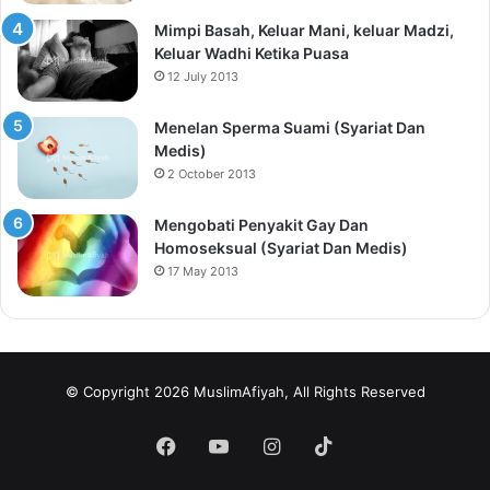
Mimpi Basah, Keluar Mani, keluar Madzi,
Keluar Wadhi Ketika Puasa
12 July 2013
Menelan Sperma Suami (Syariat Dan
Medis)
2 October 2013
Mengobati Penyakit Gay Dan
Homoseksual (Syariat Dan Medis)
17 May 2013
© Copyright 2026 MuslimAfiyah, All Rights Reserved
Facebook
YouTube
Instagram
TikTok