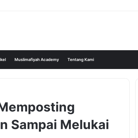
ikel
Muslimafiyah Academy
Tentang Kami
 Memposting
n Sampai Melukai