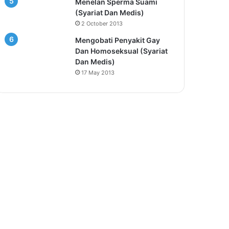
Menelan Sperma Suami
(Syariat Dan Medis)
2 October 2013
Mengobati Penyakit Gay
Dan Homoseksual (Syariat
Dan Medis)
17 May 2013