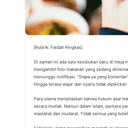
[Rubrik: Faidah Ringkas]
Di zaman ini ada satu kesibukan baru di meja 
mengambil foto makanan yang sedang dinikmat
menunggu notifikasi. “Siapa ya yang komentar
hingga terasa wajar dan nyaris tidak dipikirka
Para ulama menjelaskan bahwa hukum asal me
secara mutlak. Namun dalam Islam, perkara y
maslahat dan mudarat. Tidak semua yang boleh 