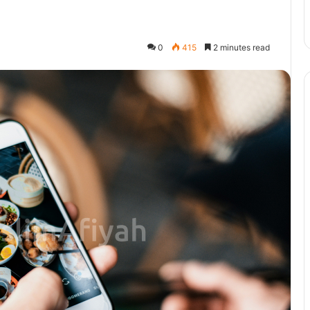
0
415
2 minutes read