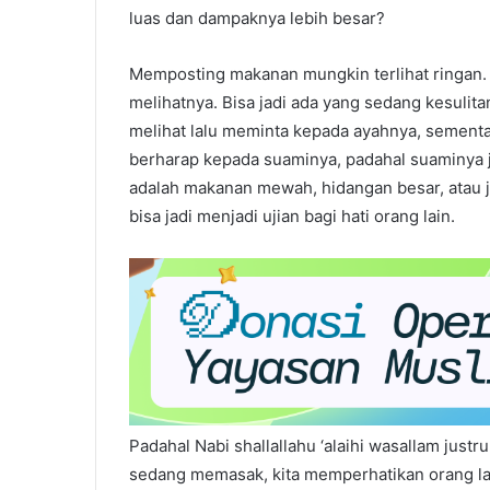
luas dan dampaknya lebih besar?
Memposting makanan mungkin terlihat ringan. 
melihatnya. Bisa jadi ada yang sedang kesuli
melihat lalu meminta kepada ayahnya, sementa
berharap kepada suaminya, padahal suaminya ju
adalah makanan mewah, hidangan besar, atau j
bisa jadi menjadi ujian bagi hati orang lain.
Padahal Nabi shallallahu ‘alaihi wasallam just
sedang memasak, kita memperhatikan orang lai