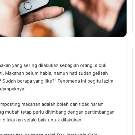
makan yang sering dilakukan sebagian orang: sibuk
i. Makanan belum habis, namun hati sudah gelisah
? Sudah berapa yang like?” Fenomena ini begitu lazim
n dampaknya.
mposting makanan adalah boleh dan tidak haram
ang mubah tetap perlu ditimbang dengan pertimbangan
dilakukan selalu baik untuk dilakukan.