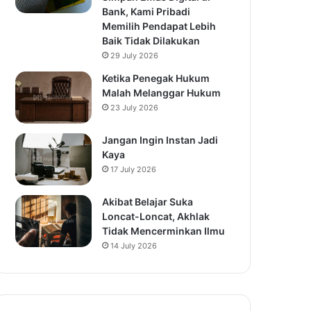
Bank, Kami Pribadi
Memilih Pendapat Lebih
Baik Tidak Dilakukan
29 July 2026
Ketika Penegak Hukum
Malah Melanggar Hukum
23 July 2026
Jangan Ingin Instan Jadi
Kaya
17 July 2026
Akibat Belajar Suka
Loncat-Loncat, Akhlak
Tidak Mencerminkan Ilmu
14 July 2026