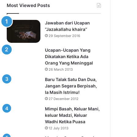
Most Viewed Posts
Jawaban dari Ucapan
“Jazakallahu khaira”
29 September 2016
Ucapan-Ucapan Yang
Dikatakan Ketika Ada
Orang Yang Meninggal
26 March 2013
Baru Talak Satu Dan Dua,
Jangan Segera Berpisah,
Ia Masih Istrimu!
27 December 2012
Mimpi Basah, Keluar Mani,
keluar Madzi, Keluar
Wadhi Ketika Puasa
12 July 2013