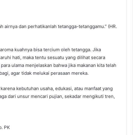
 airnya dan perhatikanlah tetangga-tetanggamu.” (HR.
aroma kuahnya bisa tercium oleh tetangga. Jika
uhi hati, maka tentu sesuatu yang dilihat secara
 para ulama menjelaskan bahwa jika makanan kita telah
rbagi, agar tidak melukai perasaan mereka.
arena kebutuhan usaha, edukasi, atau manfaat yang
aga dari unsur mencari pujian, sekadar mengikuti tren,
p. PK