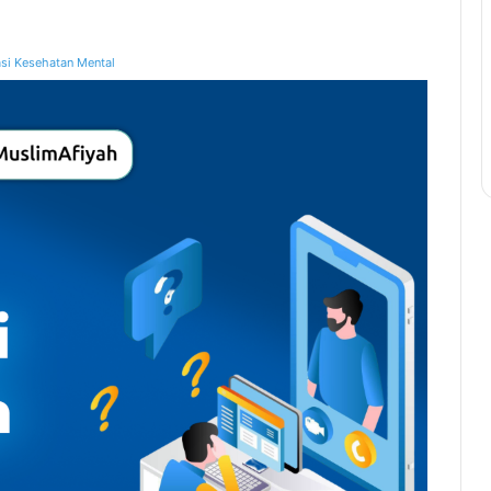
si Kesehatan Mental