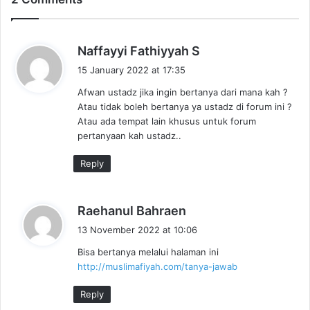
s
Naffayyi Fathiyyah S
a
15 January 2022 at 17:35
y
Afwan ustadz jika ingin bertanya dari mana kah ?
s
Atau tidak boleh bertanya ya ustadz di forum ini ?
:
Atau ada tempat lain khusus untuk forum
pertanyaan kah ustadz..
Reply
s
Raehanul Bahraen
a
13 November 2022 at 10:06
y
Bisa bertanya melalui halaman ini
s
http://muslimafiyah.com/tanya-jawab
:
Reply