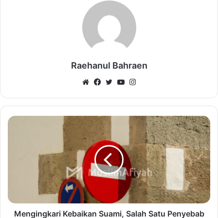
Raehanul Bahraen
Website
Facebook
Twitter
YouTube
Instagram
Mengingkari Kebaikan Suami, Salah Satu Penyebab