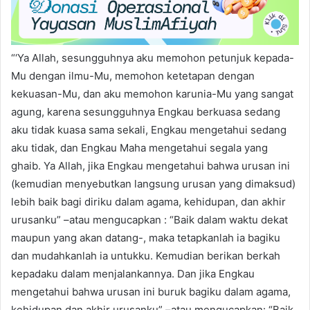
“‘Ya Allah, sesungguhnya aku memohon petunjuk kepada-
Mu dengan ilmu-Mu, memohon ketetapan dengan
kekuasan-Mu, dan aku memohon karunia-Mu yang sangat
agung, karena sesungguhnya Engkau berkuasa sedang
aku tidak kuasa sama sekali, Engkau mengetahui sedang
aku tidak, dan Engkau Maha mengetahui segala yang
ghaib. Ya Allah, jika Engkau mengetahui bahwa urusan ini
(kemudian menyebutkan langsung urusan yang dimaksud)
lebih baik bagi diriku dalam agama, kehidupan, dan akhir
urusanku” –atau mengucapkan : “Baik dalam waktu dekat
maupun yang akan datang-, maka tetapkanlah ia bagiku
dan mudahkanlah ia untukku. Kemudian berikan berkah
kepadaku dalam menjalankannya. Dan jika Engkau
mengetahui bahwa urusan ini buruk bagiku dalam agama,
kehidupan dan akhir urusanku” –atau mengucapkan: “Baik