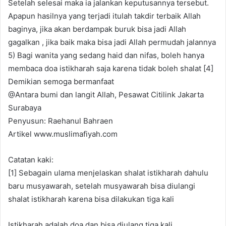
Setelah selesai maka ia jalankan keputusannya tersebut.
Apapun hasilnya yang terjadi itulah takdir terbaik Allah
baginya, jika akan berdampak buruk bisa jadi Allah
gagalkan , jika baik maka bisa jadi Allah permudah jalannya
5) Bagi wanita yang sedang haid dan nifas, boleh hanya
membaca doa istikharah saja karena tidak boleh shalat [4]
Demikian semoga bermanfaat
@Antara bumi dan langit Allah, Pesawat Citilink Jakarta
Surabaya
Penyusun: Raehanul Bahraen
Artikel www.muslimafiyah.com
Catatan kaki:
[1] Sebagain ulama menjelaskan shalat istikharah dahulu
baru musyawarah, setelah musyawarah bisa diulangi
shalat istikharah karena bisa dilakukan tiga kali
Istikharah adalah doa dan bisa diulang tiga kali