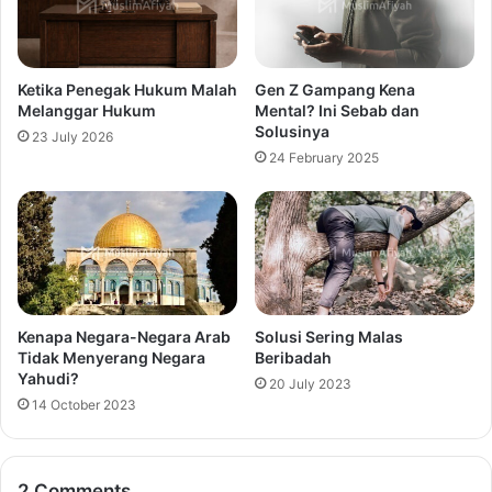
Ketika Penegak Hukum Malah
Gen Z Gampang Kena
Melanggar Hukum
Mental? Ini Sebab dan
Solusinya
23 July 2026
24 February 2025
Kenapa Negara-Negara Arab
Solusi Sering Malas
Tidak Menyerang Negara
Beribadah
Yahudi?
20 July 2023
14 October 2023
2 Comments