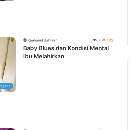
Raehanul Bahraen
0
402
Baby Blues dan Kondisi Mental
Ibu Melahirkan
ingkas