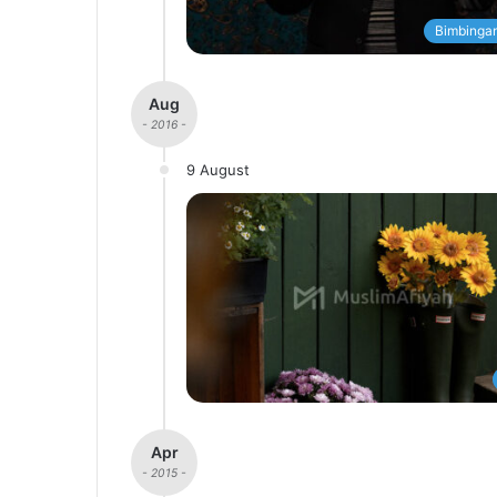
Bimbingan
Aug
- 2016 -
9 August
Apr
- 2015 -