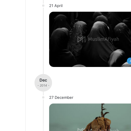
21 April
Dec
- 2014 -
27 December