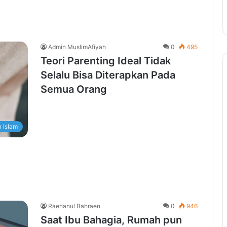
Admin MuslimAfiyah
0
495
Teori Parenting Ideal Tidak
Selalu Bisa Diterapkan Pada
Semua Orang
 Islam
Raehanul Bahraen
0
946
Saat Ibu Bahagia, Rumah pun