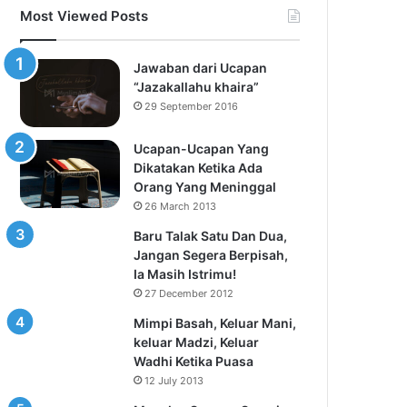
Most Viewed Posts
Jawaban dari Ucapan
“Jazakallahu khaira”
29 September 2016
Ucapan-Ucapan Yang
Dikatakan Ketika Ada
Orang Yang Meninggal
26 March 2013
Baru Talak Satu Dan Dua,
Jangan Segera Berpisah,
Ia Masih Istrimu!
27 December 2012
Mimpi Basah, Keluar Mani,
keluar Madzi, Keluar
Wadhi Ketika Puasa
12 July 2013