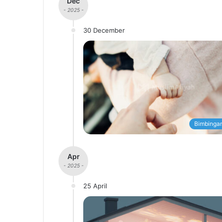
Dec
- 2025 -
30 December
Bimbingan
Apr
- 2025 -
25 April