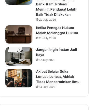
Bank, Kami Pribadi
Memilih Pendapat Lebih
Baik Tidak Dilakukan
29 July 2026
Ketika Penegak Hukum
Malah Melanggar Hukum
23 July 2026
Jangan Ingin Instan Jadi
Kaya
17 July 2026
Akibat Belajar Suka
Loncat-Loncat, Akhlak
Tidak Mencerminkan Ilmu
14 July 2026