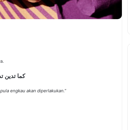
a.
كما تدين ت
ula engkau akan diperlakukan.”