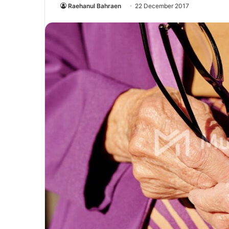
Raehanul Bahraen
22 December 2017