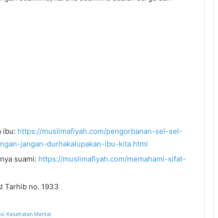
a ibu:
https://muslimafiyah.com/pengorbanan-sel-sel-
ungan-jangan-durhakalupakan-ibu-kita.html
knya suami:
https://muslimafiyah.com/memahami-sifat-
t Tarhib no. 1933
si Kesehatan Mental