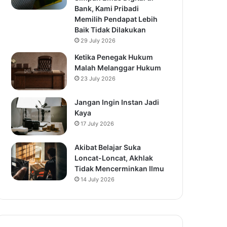
Bank, Kami Pribadi
Memilih Pendapat Lebih
Baik Tidak Dilakukan
29 July 2026
Ketika Penegak Hukum
Malah Melanggar Hukum
23 July 2026
Jangan Ingin Instan Jadi
Kaya
17 July 2026
Akibat Belajar Suka
Loncat-Loncat, Akhlak
Tidak Mencerminkan Ilmu
14 July 2026