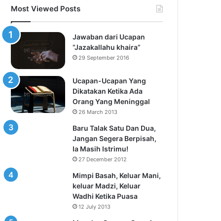
Most Viewed Posts
Jawaban dari Ucapan
“Jazakallahu khaira”
29 September 2016
Ucapan-Ucapan Yang
Dikatakan Ketika Ada
Orang Yang Meninggal
26 March 2013
Baru Talak Satu Dan Dua,
Jangan Segera Berpisah,
Ia Masih Istrimu!
27 December 2012
Mimpi Basah, Keluar Mani,
keluar Madzi, Keluar
Wadhi Ketika Puasa
12 July 2013