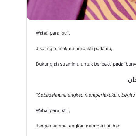
Wahai para istri,
Jika ingin anakmu berbakti padamu,
Dukunglah suamimu untuk berbakti pada ibuny
دان
“Sebagaimana engkau memperlakukan, begitu p
Wahai para istri,
Jangan sampai engkau memberi pilihan: