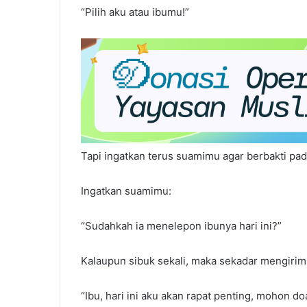
“Pilih aku atau ibumu!”
Tapi ingatkan terus suamimu agar berbakti pa
Ingatkan suamimu:
“Sudahkah ia menelepon ibunya hari ini?”
Kalaupun sibuk sekali, maka sekadar mengirim
“Ibu, hari ini aku akan rapat penting, mohon do