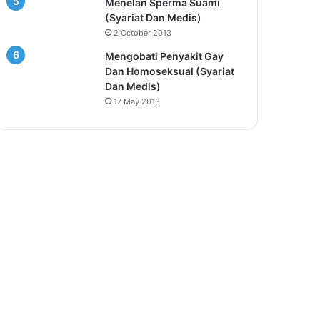
Menelan Sperma Suami
(Syariat Dan Medis)
2 October 2013
Mengobati Penyakit Gay
Dan Homoseksual (Syariat
Dan Medis)
17 May 2013