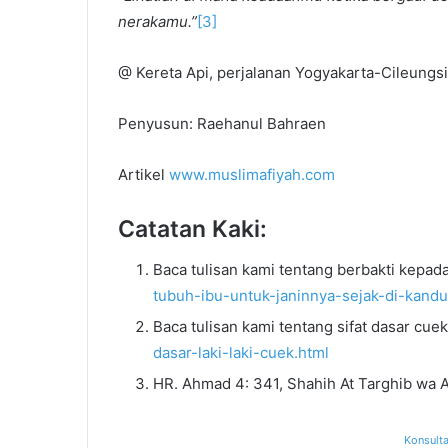
nerakamu.”
[3]
@ Kereta Api, perjalanan Yogyakarta-Cileungsi
Penyusun: Raehanul Bahraen
Artikel
www.muslimafiyah.com
Catatan Kaki:
Baca tulisan kami tentang berbakti kepad
tubuh-ibu-untuk-janinnya-sejak-di-kand
Baca tulisan kami tentang sifat dasar cue
dasar-laki-laki-cuek.html
HR. Ahmad 4: 341, Shahih At Targhib wa A
Konsulta