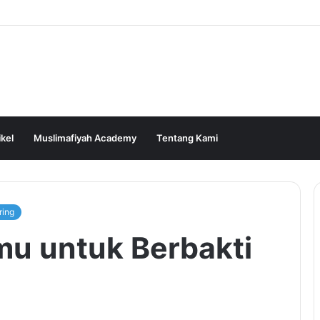
ikel
Muslimafiyah Academy
Tentang Kami
ring
u untuk Berbakti