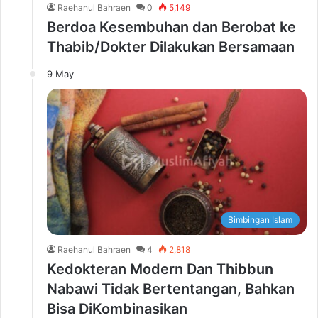
Raehanul Bahraen
0
5,149
Berdoa Kesembuhan dan Berobat ke
Thabib/Dokter Dilakukan Bersamaan
9 May
Bimbingan Islam
Raehanul Bahraen
4
2,818
Kedokteran Modern Dan Thibbun
Nabawi Tidak Bertentangan, Bahkan
Bisa DiKombinasikan