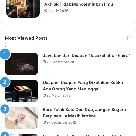
Akhlak Tidak Mencerminkan Ilmu
14 July 2026
Most Viewed Posts
Jawaban dari Ucapan “Jazakallahu khaira”
29 September 2016
Ucapan-Ucapan Yang Dikatakan Ketika
Ada Orang Yang Meninggal
26 March 2013
Baru Talak Satu Dan Dua, Jangan Segera
Berpisah, Ia Masih Istrimu!
27 December 2012