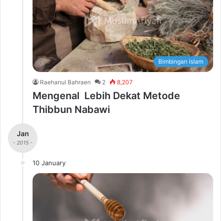
Bimbingan Islam
Raehanul Bahraen
2
8,207
Mengenal Lebih Dekat Metode
Thibbun Nabawi
Jan
- 2015 -
10 January