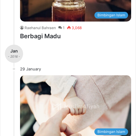
Bimbingan Islam
Raehanul Bahraen
1
3,068
Berbagi Madu
Jan
- 2016 -
29 January
Bimbingan Islam