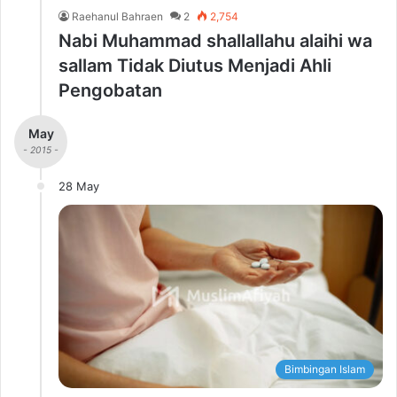
Raehanul Bahraen
2
2,754
Nabi Muhammad shallallahu alaihi wa
sallam Tidak Diutus Menjadi Ahli
Pengobatan
May
- 2015 -
28 May
Bimbingan Islam