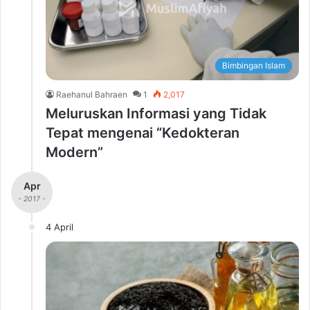
Bimbingan Islam
Raehanul Bahraen
1
2,017
Meluruskan Informasi yang Tidak
Tepat mengenai “Kedokteran
Modern”
Apr
- 2017 -
4 April