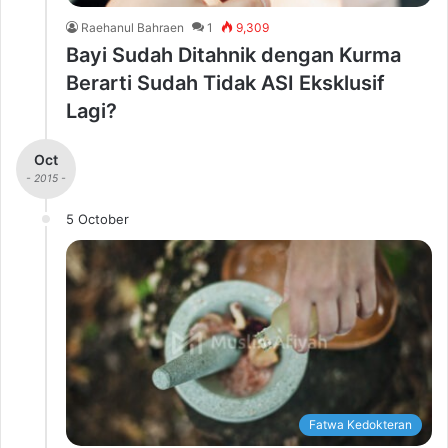
Raehanul Bahraen
1
9,309
Bayi Sudah Ditahnik dengan Kurma
Berarti Sudah Tidak ASI Eksklusif
Lagi?
Oct
- 2015 -
5 October
Fatwa Kedokteran