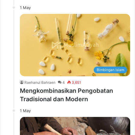
1 May
Bimbingan Islam
Raehanul Bahraen
4
3,651
Mengkombinasikan Pengobatan
Tradisional dan Modern
1 May