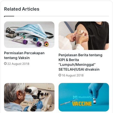
Related Articles
Permisalan Percakapan
Penjelasan Berita tentang
tentang Vaksin
KIPI & Berita
22 August 2018
“Lumpuh/Meninggal”
SETELAH/USAI divaksin
16 August 2018