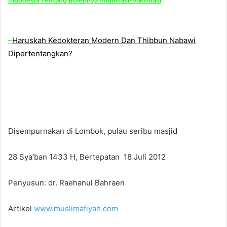
Indonesia Tentang Bolehnya Imunisasi-Vaksinasi
–
Haruskah Kedokteran Modern Dan Thibbun Nabawi
Dipertentangkan?
Disempurnakan di Lombok, pulau seribu masjid
28 Sya’ban 1433 H, Bertepatan 18 Juli 2012
Penyusun: dr. Raehanul Bahraen
Artikel
www.muslimafiyah.com