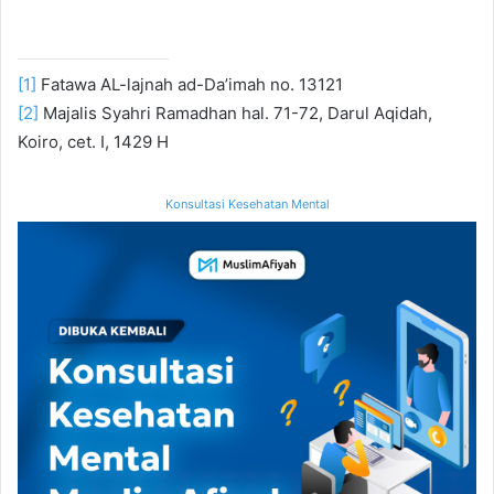
[1]
Fatawa AL-lajnah ad-Da’imah no. 13121
[2]
Majalis Syahri Ramadhan hal. 71-72, Darul Aqidah,
Koiro, cet. I, 1429 H
Konsultasi Kesehatan Mental