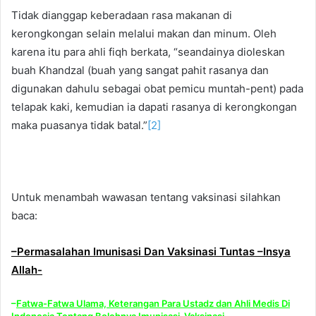
Tidak dianggap keberadaan rasa makanan di
kerongkongan selain melalui makan dan minum. Oleh
karena itu para ahli fiqh berkata, “seandainya dioleskan
buah Khandzal (buah yang sangat pahit rasanya dan
digunakan dahulu sebagai obat pemicu muntah-pent) pada
telapak kaki, kemudian ia dapati rasanya di kerongkongan
maka puasanya tidak batal.”
[2]
Untuk menambah wawasan tentang vaksinasi silahkan
baca:
–
Permasalahan Imunisasi Dan Vaksinasi Tuntas –Insya
Allah-
–
Fatwa-Fatwa Ulama, Keterangan Para Ustadz dan Ahli Medis Di