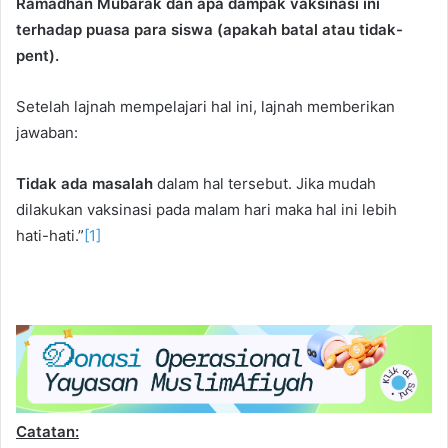
Ramadhan Mubarak dan apa dampak vaksinasi ini
terhadap puasa para siswa (apakah batal atau tidak-
pent).
Setelah lajnah mempelajari hal ini, lajnah memberikan
jawaban:
Tidak ada masalah
dalam hal tersebut. Jika mudah
dilakukan vaksinasi pada malam hari maka hal ini lebih
hati-hati.”
[1]
Catatan: