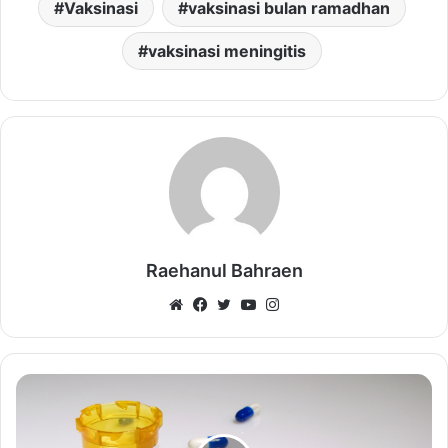
Vaksinasi
vaksinasi bulan ramadhan
vaksinasi meningitis
Raehanul Bahraen
Website
Facebook
Twitter
YouTube
Instagram