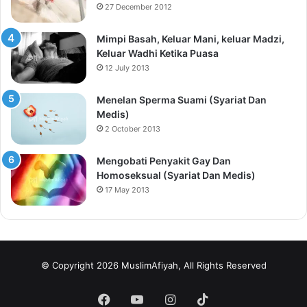
27 December 2012
Mimpi Basah, Keluar Mani, keluar Madzi,
Keluar Wadhi Ketika Puasa
12 July 2013
Menelan Sperma Suami (Syariat Dan
Medis)
2 October 2013
Mengobati Penyakit Gay Dan
Homoseksual (Syariat Dan Medis)
17 May 2013
© Copyright 2026 MuslimAfiyah, All Rights Reserved
Facebook
YouTube
Instagram
TikTok