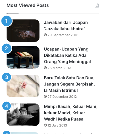
Most Viewed Posts
Jawaban dari Ucapan
“Jazakallahu khaira”
29 September 2016
Ucapan-Ucapan Yang
Dikatakan Ketika Ada
Orang Yang Meninggal
26 March 2013
Baru Talak Satu Dan Dua,
Jangan Segera Berpisah,
Ia Masih Istrimu!
27 December 2012
Mimpi Basah, Keluar Mani,
keluar Madzi, Keluar
Wadhi Ketika Puasa
12 July 2013