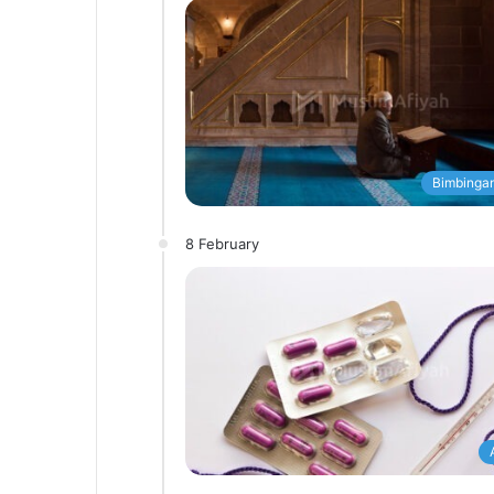
Bimbingan
8 February