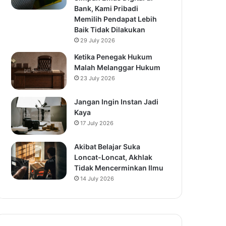
Bank, Kami Pribadi
Memilih Pendapat Lebih
Baik Tidak Dilakukan
29 July 2026
Ketika Penegak Hukum
Malah Melanggar Hukum
23 July 2026
Jangan Ingin Instan Jadi
Kaya
17 July 2026
Akibat Belajar Suka
Loncat-Loncat, Akhlak
Tidak Mencerminkan Ilmu
14 July 2026