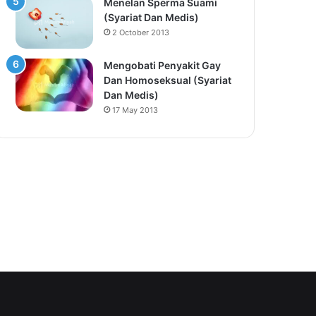
Menelan Sperma Suami
(Syariat Dan Medis)
2 October 2013
Mengobati Penyakit Gay
Dan Homoseksual (Syariat
Dan Medis)
17 May 2013