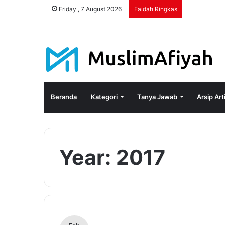
Friday , 7 August 2026
Faidah Ringkas
Beranda
Kategori
Tanya Jawab
Arsip Art
Year:
2017