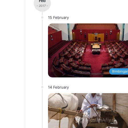
Feb
- 2017 -
15 February
Bimbingan
14 February