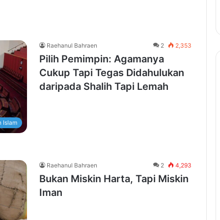
Raehanul Bahraen
2
2,353
Pilih Pemimpin: Agamanya
Cukup Tapi Tegas Didahulukan
daripada Shalih Tapi Lemah
 Islam
Raehanul Bahraen
2
4,293
Bukan Miskin Harta, Tapi Miskin
Iman