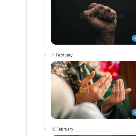
11 February
10 February