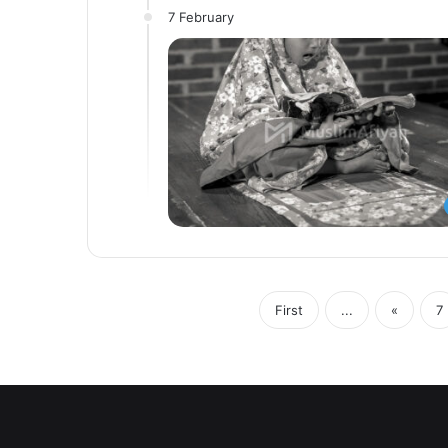
7 February
First
...
«
7