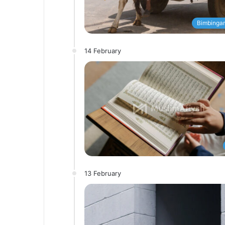
Bimbingan
14 February
13 February