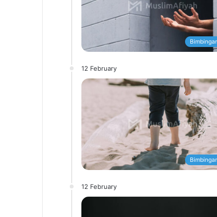
Bimbingan
12 February
Bimbingan
12 February