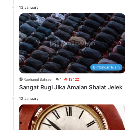
13 January
Bimbingan Islam
Raehanul Bahraen
1
13,122
Sangat Rugi Jika Amalan Shalat Jelek
12 January