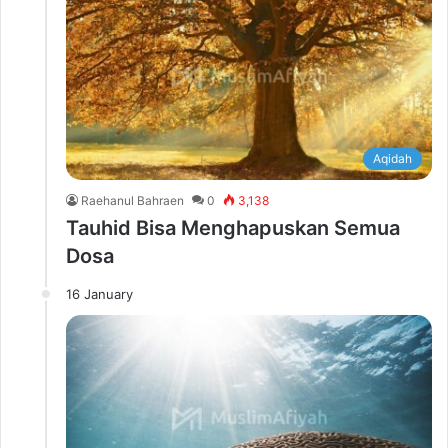
Aqidah
Raehanul Bahraen
0
3,138
Tauhid Bisa Menghapuskan Semua
Dosa
16 January