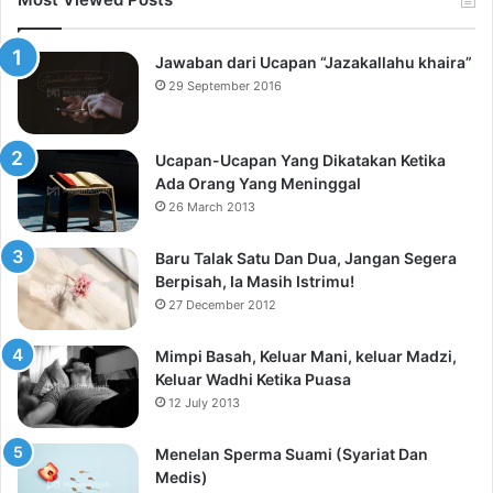
Jawaban dari Ucapan “Jazakallahu khaira”
29 September 2016
Ucapan-Ucapan Yang Dikatakan Ketika
Ada Orang Yang Meninggal
26 March 2013
Baru Talak Satu Dan Dua, Jangan Segera
Berpisah, Ia Masih Istrimu!
27 December 2012
Mimpi Basah, Keluar Mani, keluar Madzi,
Keluar Wadhi Ketika Puasa
12 July 2013
Menelan Sperma Suami (Syariat Dan
Medis)