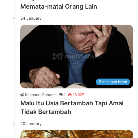
Memata-matai Orang Lain
24 January
Bimbingan Islam
Raehanul Bahraen
1
18,927
Malu Itu Usia Bertambah Tapi Amal
Tidak Bertambah
20 January