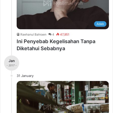
Adab
Raehanul Bahraen
4
47,951
Ini Penyebab Kegelisahan Tanpa
Diketahui Sebabnya
Jan
- 2017 -
31 January