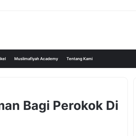
ikel
Muslimafiyah Academy
Tentang Kami
n Bagi Perokok Di