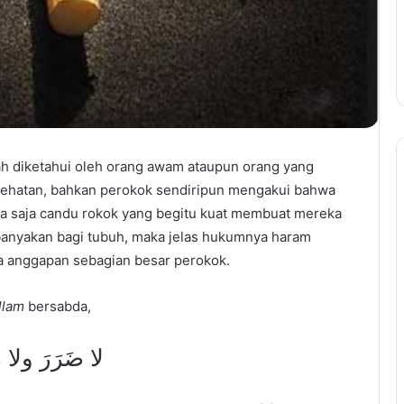
ah diketahui oleh orang awam ataupun orang yang
sehatan, bahkan perokok sendiripun mengakui bahwa
 saja candu rokok yang begitu kuat membuat mereka
anyakan bagi tubuh, maka jelas hukumnya haram
 anggapan sebagian besar perokok.
allam
bersabda,
لا ضَرَرَ ولا 