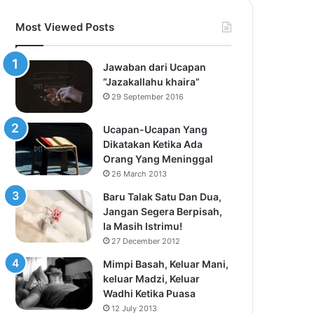
Most Viewed Posts
Jawaban dari Ucapan
“Jazakallahu khaira”
29 September 2016
Ucapan-Ucapan Yang
Dikatakan Ketika Ada
Orang Yang Meninggal
26 March 2013
Baru Talak Satu Dan Dua,
Jangan Segera Berpisah,
Ia Masih Istrimu!
27 December 2012
Mimpi Basah, Keluar Mani,
keluar Madzi, Keluar
Wadhi Ketika Puasa
12 July 2013