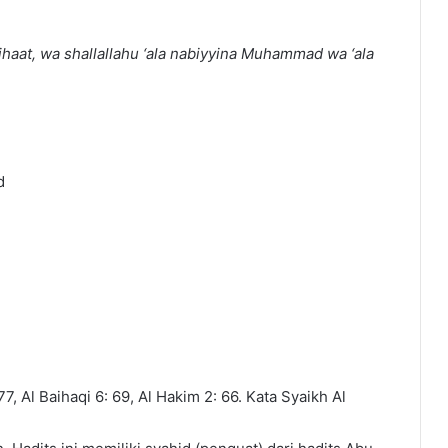
lihaat, wa shallallahu ‘ala nabiyyina Muhammad wa ‘ala
d
, Al Baihaqi 6: 69, Al Hakim 2: 66. Kata Syaikh Al