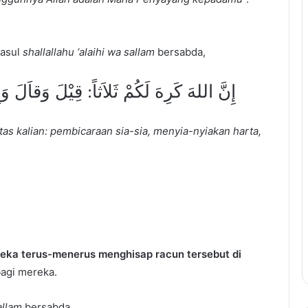
Rasul
shallallahu ‘alaihi wa sallam
bersabda,
إِنَّ اللهَ كَرِهَ لَكُمْ ثَلاَثاً: قِيْلَ وَقاَلَ 
s kalian: pembicaraan sia-sia, menyia-nyiakan harta,
eka terus-menerus menghisap racun tersebut di
agi mereka.
sallam
bersabda,