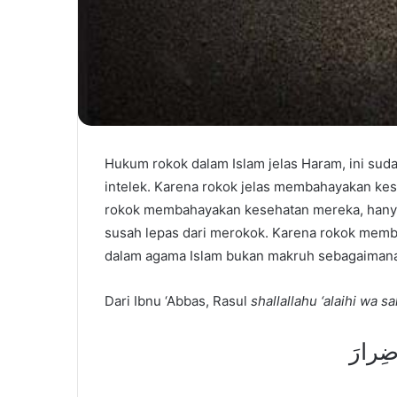
Hukum rokok dalam Islam jelas Haram, ini sud
intelek. Karena rokok jelas membahayakan ke
rokok membahayakan kesehatan mereka, hanya
susah lepas dari merokok. Karena rokok memb
dalam agama Islam bukan makruh sebagaimana
Dari Ibnu ‘Abbas, Rasul
shallallahu ‘alaihi wa s
ضِرارَ