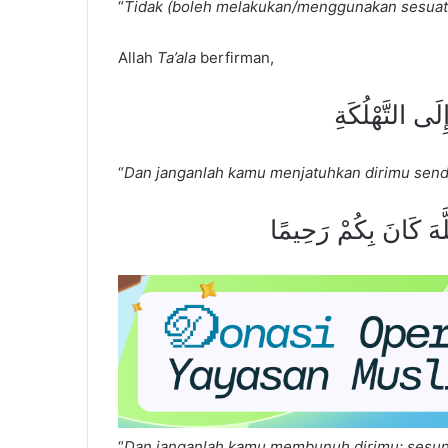
“
Tidak (boleh melakukan/menggunakan sesua
Allah
Ta’ala
berfirman,
إِلَى التَّهْلُكَةِ
“
Dan janganlah kamu menjatuhkan dirimu send
لَّهَ كَانَ بِكُمْ رَحِيمًا
“
Dan janganlah kamu membunuh dirimu; sesu