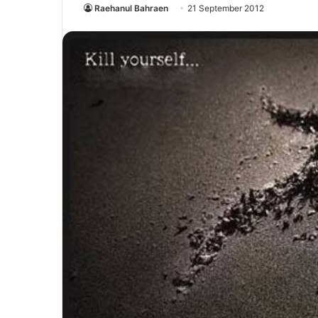
Raehanul Bahraen
21 September 2012