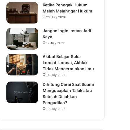
Ketika Penegak Hukum
Malah Melanggar Hukum
23 July 2026
Jangan Ingin Instan Jadi
Kaya
17 July 2026
Akibat Belajar Suka
Loncat-Loncat, Akhlak
Tidak Mencerminkan Ilmu
14 July 2026
Dihitung Cerai Saat Suami
Mengucapkan Talak atau
Setelah Disahkan
Pengadilan?
10 July 2026