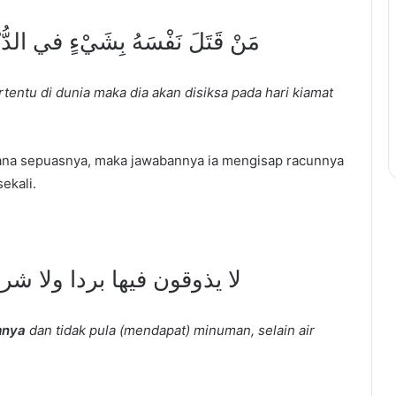
مَنْ قَتَلَ نَفْسَهُ بِشَيْءٍ في الدُّنْيا
entu di dunia maka dia akan disiksa pada hari kiamat
sana sepuasnya, maka jawabannya ia mengisap racunnya
ekali.
لا يذوقون فيها بردا ولا شرا
mnya
dan tidak pula (mendapat) minuman, selain air