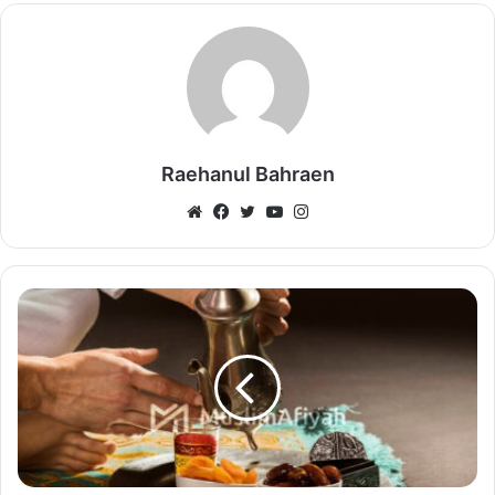
Raehanul Bahraen
Website
Facebook
Twitter
YouTube
Instagram