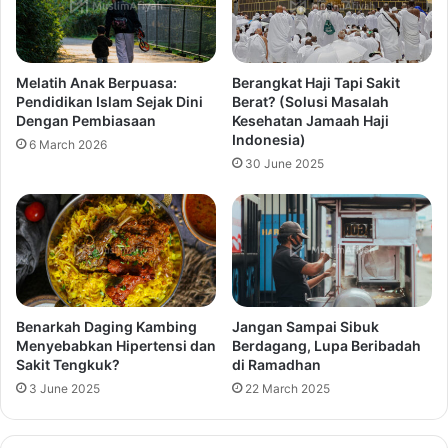
Melatih Anak Berpuasa:
Berangkat Haji Tapi Sakit
Pendidikan Islam Sejak Dini
Berat? (Solusi Masalah
Dengan Pembiasaan
Kesehatan Jamaah Haji
Indonesia)
6 March 2026
30 June 2025
Benarkah Daging Kambing
Jangan Sampai Sibuk
Menyebabkan Hipertensi dan
Berdagang, Lupa Beribadah
Sakit Tengkuk?
di Ramadhan
3 June 2025
22 March 2025