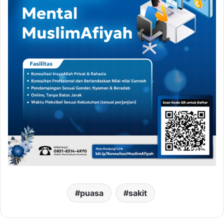
puasa
sakit