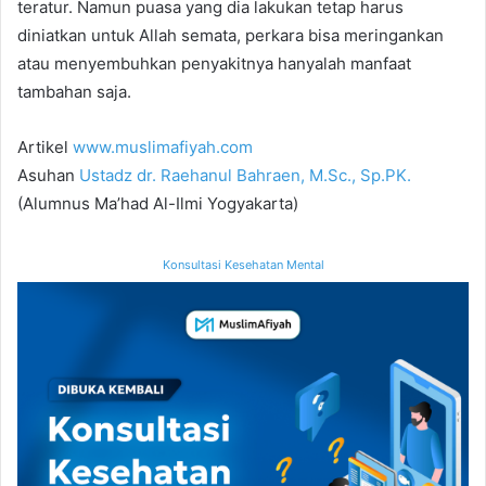
teratur. Namun puasa yang dia lakukan tetap harus
diniatkan untuk Allah semata, perkara bisa meringankan
atau menyembuhkan penyakitnya hanyalah manfaat
tambahan saja.
Artikel
www.muslimafiyah.com
Asuhan
Ustadz dr. Raehanul Bahraen, M.Sc., Sp.PK.
(Alumnus Ma’had Al-Ilmi Yogyakarta)
Konsultasi Kesehatan Mental