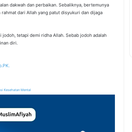
jalan dakwah dan perbaikan. Sebaliknya, bertemunya
rahmat dari Allah yang patut disyukuri dan dijaga
 jodoh, tetapi demi ridha Allah. Sebab jodoh adalah
nan diri.
p.PK.
si Kesehatan Mental