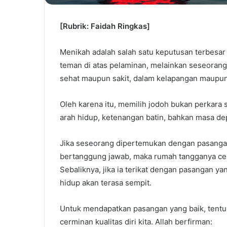
[Rubrik: Faidah Ringkas]
Menikah adalah salah satu keputusan terbesa
teman di atas pelaminan, melainkan seseoran
sehat maupun sakit, dalam kelapangan maupu
Oleh karena itu, memilih jodoh bukan perkara
arah hidup, ketenangan batin, bahkan masa de
Jika seseorang dipertemukan dengan pasangan 
bertanggung jawab, maka rumah tangganya ce
Sebaliknya, jika ia terikat dengan pasangan ya
hidup akan terasa sempit.
Untuk mendapatkan pasangan yang baik, tentu di
cerminan kualitas diri kita. Allah berfirman: