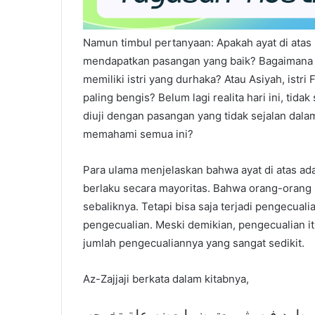
Namun timbul pertanyaan: Apakah ayat di atas 
mendapatkan pasangan yang baik? Bagaimana d
memiliki istri yang durhaka? Atau Asiyah, istr
paling bengis? Belum lagi realita hari ini, tid
diuji dengan pasangan yang tidak sejalan dala
memahami semua ini?
Para ulama menjelaskan bahwa ayat di atas a
berlaku secara mayoritas. Bahwa orang-orang
sebaliknya. Tetapi bisa saja terjadi pengecual
pengecualian. Meski demikian, pengecualian i
jumlah pengecualiannya yang sangat sedikit.
Az-Zajjaji berkata dalam kitabnya,