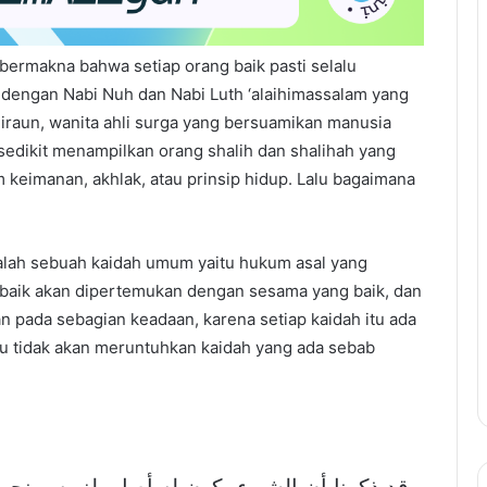
bermakna bahwa setiap orang baik pasti selalu
engan Nabi Nuh dan Nabi Luth ‘alaihimassalam yang
i Firaun, wanita ahli surga yang bersuamikan manusia
ak sedikit menampilkan orang shalih dan shalihah yang
m keimanan, akhlak, atau prinsip hidup. Lalu bagaimana
dalah sebuah kaidah umum yaitu hukum asal yang
 baik akan dipertemukan dengan sesama yang baik, dan
ian pada sebagian keadaan, karena setiap kaidah itu ada
tu tidak akan meruntuhkan kaidah yang ada sebab