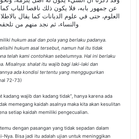
وقد ذكرنا أن الشيء يكون له أصل يلزمه، ونحو
عن جمهور بابه، فلا يكون ذلك ناقصا للباب كما
العلوم، حتى في علوم الديانات كما يقال بالاطلا
والنساء، ثم نجد منهم من تلحق
iliki hukum asal dan pola yang berlaku padanya.
isihi hukum asal tersebut, namun hal itu tidak
 telah kami contohkan sebelumnya. Hal ini berlaku
Misalnya: shalat itu wajib bagi laki-laki dan
annya ada kondisi tertentu yang menggugurkan
 hal 72-73)
t kadang wajib dan kadang tidak”, hanya karena ada
tidak memegang kaidah asalnya maka kita akan kesulitan
na setiap kaidah memiliki pengecualian.
ertemu dengan pasangan yang tidak sepadan dalam
ji-Nya. Bisa jadi itu adalah ujian untuk meninggikan