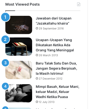
Most Viewed Posts
Jawaban dari Ucapan
“Jazakallahu khaira”
29 September 2016
Ucapan-Ucapan Yang
Dikatakan Ketika Ada
Orang Yang Meninggal
26 March 2013
Baru Talak Satu Dan Dua,
Jangan Segera Berpisah,
Ia Masih Istrimu!
27 December 2012
Mimpi Basah, Keluar Mani,
keluar Madzi, Keluar
Wadhi Ketika Puasa
12 July 2013