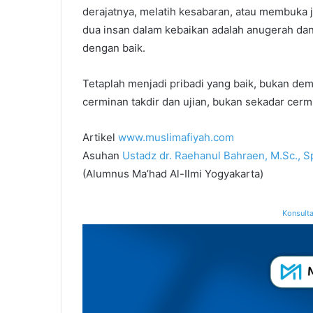
derajatnya, melatih kesabaran, atau membuka 
dua insan dalam kebaikan adalah anugerah dan 
dengan baik.
Tetaplah menjadi pribadi yang baik, bukan demi
cerminan takdir dan ujian, bukan sekadar cermi
Artikel
www.muslimafiyah.com
Asuhan
Ustadz dr. Raehanul Bahraen, M.Sc., S
(Alumnus Ma’had Al-Ilmi Yogyakarta)
Konsulta