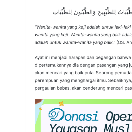
يِّبَاتُ لِلطَّيِّبِينَ وَالطَّيِّبُونَ لِلطَّيِّبَاتِ
“Wanita-wanita yang keji adalah untuk laki-laki 
wanita yang keji. Wanita-wanita yang baik adalah
adalah untuk wanita-wanita yang baik.”
(QS. An
Ayat ini menjadi harapan dan pegangan bahw
dipertemukannya dia dengan pasangan yang jug
akan mencari yang baik pula. Seorang pemuda 
perempuan yang menghargai ilmu. Sebaliknya, 
pergaulan bebas, akan cenderung mencari pas