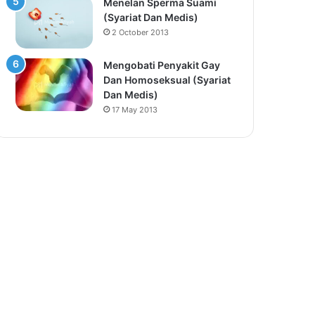
Menelan Sperma Suami
(Syariat Dan Medis)
2 October 2013
Mengobati Penyakit Gay
Dan Homoseksual (Syariat
Dan Medis)
17 May 2013