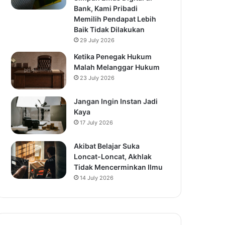
Bank, Kami Pribadi
Memilih Pendapat Lebih
Baik Tidak Dilakukan
29 July 2026
Ketika Penegak Hukum
Malah Melanggar Hukum
23 July 2026
Jangan Ingin Instan Jadi
Kaya
17 July 2026
Akibat Belajar Suka
Loncat-Loncat, Akhlak
Tidak Mencerminkan Ilmu
14 July 2026