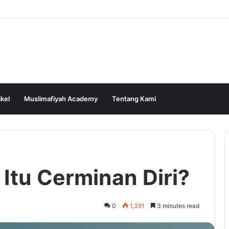
ikel
Muslimafiyah Academy
Tentang Kami
Itu Cerminan Diri?
0
1,391
3 minutes read