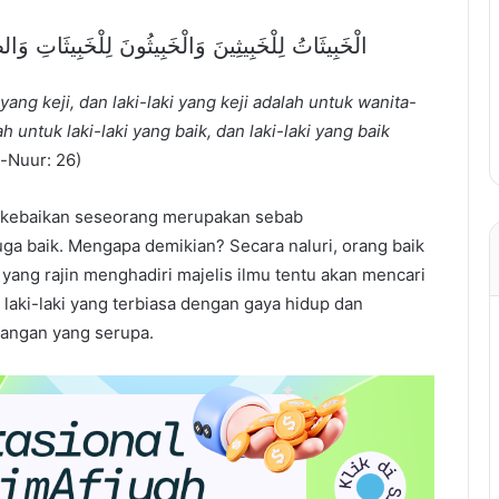
الْخَبِيثَاتُ لِلْخَبِيثِينَ وَالْخَبِيثُونَ لِلْخَبِيثَاتِ وَالطَّ
yang keji, dan laki-laki yang keji adalah untuk wanita-
 untuk laki-laki yang baik, dan laki-laki yang baik
-Nuur: 26)
a kebaikan seseorang merupakan sebab
a baik. Mengapa demikian? Secara naluri, orang baik
yang rajin menghadiri majelis ilmu tentu akan mencari
laki-laki yang terbiasa dengan gaya hidup dan
angan yang serupa.