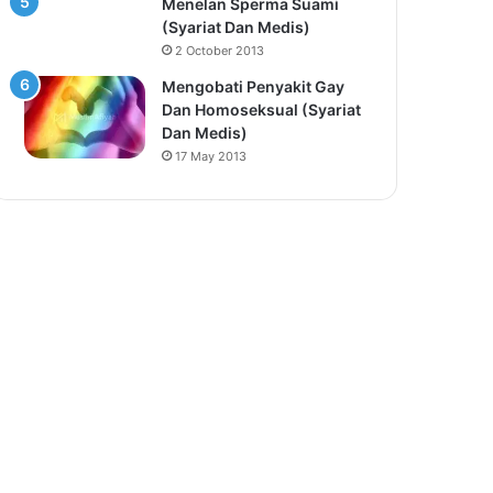
Menelan Sperma Suami
(Syariat Dan Medis)
2 October 2013
Mengobati Penyakit Gay
Dan Homoseksual (Syariat
Dan Medis)
17 May 2013