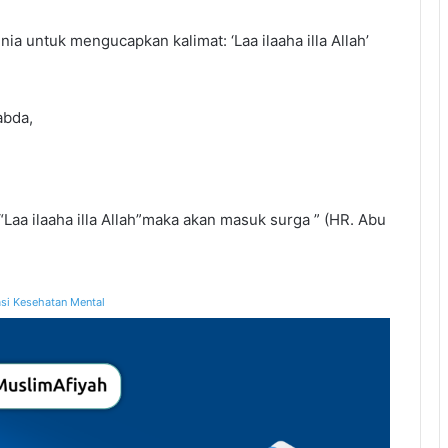
a untuk mengucapkan kalimat: ‘Laa ilaaha illa Allah’
abda,
Laa ilaaha illa Allah”maka akan masuk surga ” (HR. Abu
si Kesehatan Mental