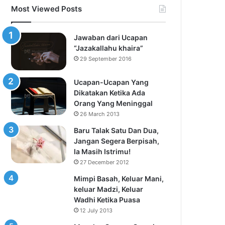
Most Viewed Posts
Jawaban dari Ucapan
“Jazakallahu khaira”
29 September 2016
Ucapan-Ucapan Yang
Dikatakan Ketika Ada
Orang Yang Meninggal
26 March 2013
Baru Talak Satu Dan Dua,
Jangan Segera Berpisah,
Ia Masih Istrimu!
27 December 2012
Mimpi Basah, Keluar Mani,
keluar Madzi, Keluar
Wadhi Ketika Puasa
12 July 2013