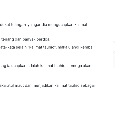
ekat telinga-nya agar dia mengucapkan kalimat
p tenang dan banyak berdoa,
ta-kata selain “kalimat tauhid”, maka ulangi kembali
ang ia ucapkan adalah kalimat tauhid, semoga akan
aratul maut dan menjadikan kalimat tauhid sebagai