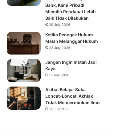
Bank, Kami Pribadi
Memilih Pendapat Lebih
Baik Tidak Dilakukan
29 July 2026
Ketika Penegak Hukum
Malah Melanggar Hukum
23 July 2026
Jangan Ingin Instan Jadi
Kaya
17 July 2026
Akibat Belajar Suka
Loncat-Loncat, Akhlak
Tidak Mencerminkan Ilmu
14 July 2026