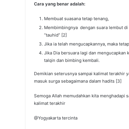
Cara yang benar adalah:
Membuat suasana tetap tenang,
Membimbingnya dengan suara lembut di d
“tauhid” [2]
Jika ia telah mengucapkannya, maka teta
Jika Dia bersuara lagi dan mengucapkan ka
talqin dan bimbing kembali.
Demikian seterusnya sampai kalimat terakhir y
masuk surga sebagaimana dalam hadits [3]
Semoga Allah memudahkan kita menghadapi sak
kalimat terakhir
@Yogyakarta tercinta