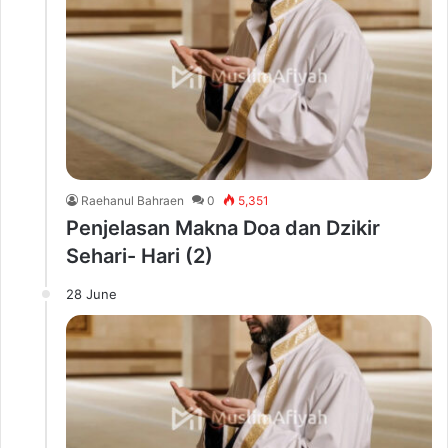
Raehanul Bahraen
0
5,351
Penjelasan Makna Doa dan Dzikir
Sehari- Hari (2)
28 June