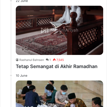
22 June
Raehanul Bahraen
1
7,545
Tetap Semangat di Akhir Ramadhan
10 June