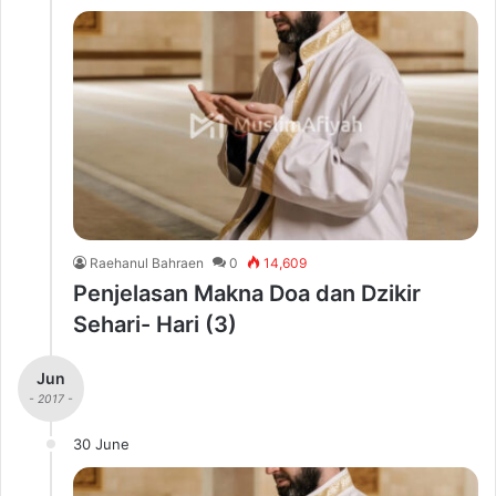
Raehanul Bahraen
0
14,609
Penjelasan Makna Doa dan Dzikir
Sehari- Hari (3)
Jun
- 2017 -
30 June