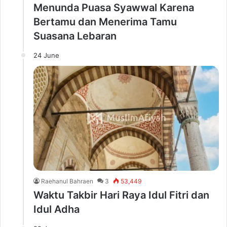
Menunda Puasa Syawwal Karena
Bertamu dan Menerima Tamu
Suasana Lebaran
24 June
Raehanul Bahraen
3
53,449
Waktu Takbir Hari Raya Idul Fitri dan
Idul Adha