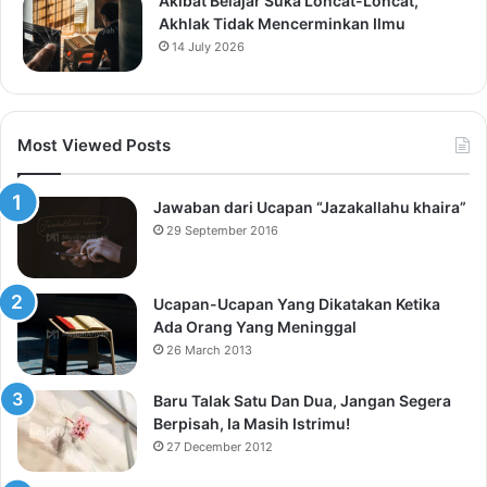
Akibat Belajar Suka Loncat-Loncat,
Akhlak Tidak Mencerminkan Ilmu
14 July 2026
Most Viewed Posts
Jawaban dari Ucapan “Jazakallahu khaira”
29 September 2016
Ucapan-Ucapan Yang Dikatakan Ketika
Ada Orang Yang Meninggal
26 March 2013
Baru Talak Satu Dan Dua, Jangan Segera
Berpisah, Ia Masih Istrimu!
27 December 2012