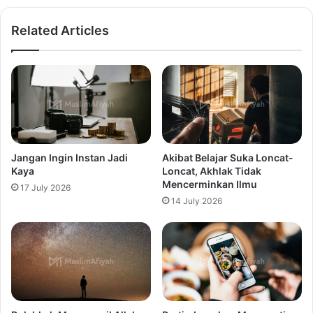
Related Articles
Jangan Ingin Instan Jadi
Akibat Belajar Suka Loncat-
Kaya
Loncat, Akhlak Tidak
Mencerminkan Ilmu
17 July 2026
14 July 2026