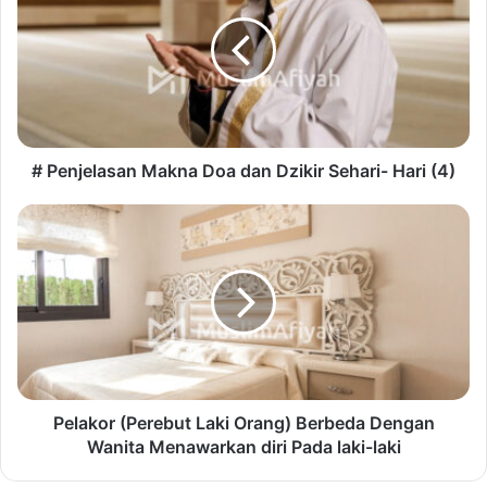
# Penjelasan Makna Doa dan Dzikir Sehari- Hari (4)
Pelakor (Perebut Laki Orang) Berbeda Dengan
Wanita Menawarkan diri Pada laki-laki