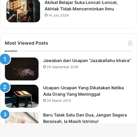
Akibat Belajar Suka Loncat-Loncat,
Akhlak Tidak Mencerminkan Ilmu
14 July 2026
Most Viewed Posts
Jawaban dari Ucapan “Jazakallahu khaira”
29 September 2016
Ucapan-Ucapan Yang Dikatakan Ketika
Ada Orang Yang Meninggal
26 March 2013
Baru Talak Satu Dan Dua, Jangan Segera
Berpisah, Ia Masih Istrimu!
27 December 2012