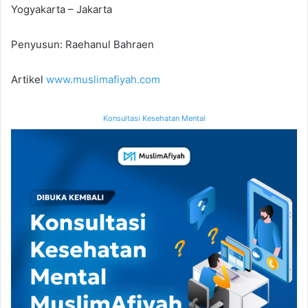
Yogyakarta – Jakarta
Penyusun: Raehanul Bahraen
Artikel
www.muslimafiyah.com
Konsultasi Kesehatan Mental