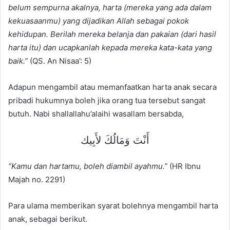
belum sempurna akalnya, harta (mereka yang ada dalam
kekuasaanmu) yang dijadikan Allah sebagai pokok
kehidupan. Berilah mereka belanja dan pakaian (dari hasil
harta itu) dan ucapkanlah kepada mereka kata-kata yang
baik.”
(QS. An Nisaa’: 5)
Adapun mengambil atau memanfaatkan harta anak secara
pribadi hukumnya boleh jika orang tua tersebut sangat
butuh. Nabi shallallahu’alaihi wasallam bersabda,
أَنْتَ وَمَالُكَ لأَبِيك
“Kamu dan hartamu, boleh diambil ayahmu.”
(HR Ibnu
Majah no. 2291)
Para ulama memberikan syarat bolehnya mengambil harta
anak, sebagai berikut.