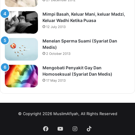
Mimpi Basah, Keluar Mani, keluar Madzi,
Keluar Wadhi Ketika Puasa
12 July 2013
Menelan Sperma Suami (Syariat Dan
Medis)
2 October 2013
Mengobati Penyakit Gay Dan
Homoseksual (Syariat Dan Medis)
17 May 2013
© Copyright 2026 MuslimAfiyah, All Rights Reserved
Facebook
YouTube
Instagram
TikTok