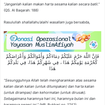
“Janganlah kalian makan harta sesama kalian secara batil.”
(QS. Al Baqarah: 188)
Rasulullah
shallallahu’alaihi wasallam
juga bersabda,
فَإِنَّ اللَّهَ حَرَّمَ عَلَيْكُمْ دِمَاءَكُمْ وَأَمْوَالَكُمْ وَأَعْرَاضَكُمْ
كَحُرْمَةِ يَوْمِكُمْ هَذَا ، فِي شَهْرِكُمْ هَذَا، فِي بَلَدِكُمْ
هَذَا
“Sesungguhnya Allah telah mengharamkan atas sesama
kalian darah kalian (untuk ditumpakan) dan harta kalian
(untuk dirampas) dan kehormatan (untuk dirusak).
Sebagaimana haramnya hari ini, haramnya bulan ini dan
haramnya negeri ini.”
(HR. Bukhari no. 1742)