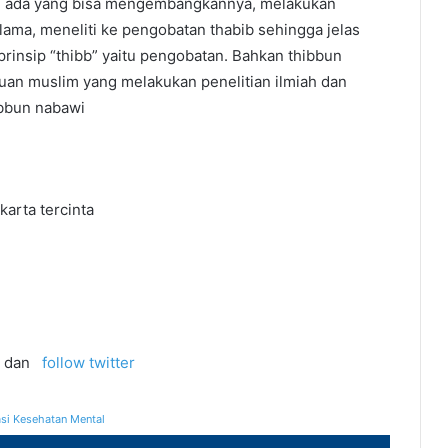
i ada yang bisa mengembangkannya, melakukan
ma, meneliti ke pengobatan thabib sehingga jelas
rinsip “thibb” yaitu pengobatan. Bahkan thibbun
lmuan muslim yang melakukan penelitian ilmiah dan
ibbun nabawi
arta tercinta
dan
follow twitter
si Kesehatan Mental