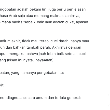
ngobatan adalah bekam (ini juga perlu penjelasan
ahasa Arab saja atau memang makna dzahirnya,
imana hadits ‘sebaik-baik lauk adalah cuka’, apakah
sadium akhir, tidak mau terapi cuci darah, hanya mau
mbuh dan bahkan tambah parah. Akhirnya dengan
iapun mengakui bahwa jauh lebih baik setelah cuci
 (kisah ini nyata, insyaAllah)
bun (طب) adalah pengobatan, yang namanya pengobatan itu:
it
mendiagnosa secara umum dan terlalu general: