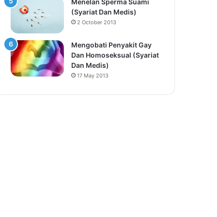
Menelan Sperma Suami
(Syariat Dan Medis)
2 October 2013
Mengobati Penyakit Gay
Dan Homoseksual (Syariat
Dan Medis)
17 May 2013