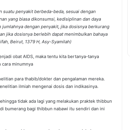
n suatu penyakit berbeda-beda, sesuai dengan
nan yang biasa dikonsumsi, kedisiplinan dan daya
an jumlahnya dengan penyakit
,
jika dosisnya berkurang
an jika dosisnya berlebih dapat menimbulkan bahaya
ifah, Beirut, 1379 H, Asy-Syamilah
)
enjadi obat AIDS, maka tentu kita bertanya-tanya
an cara minumnya
nelitian para thabib/dokter dan pengalaman mereka.
penelitian ilmiah mengenai dosis dan indikasinya.
ehingga tidak ada lagi yang melakukan praktek thibbun
i bumerang bagi thibbun nabawi itu sendiri dan ini