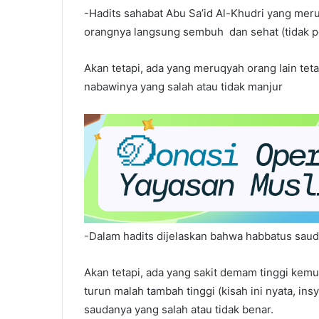
-Hadits sahabat Abu Sa’id Al-Khudri yang mer
orangnya langsung sembuh dan sehat (tidak p
Akan tetapi, ada yang meruqyah orang lain te
nabawinya yang salah atau tidak manjur
-Dalam hadits dijelaskan bahwa habbatus saud
Akan tetapi, ada yang sakit demam tinggi kem
turun malah tambah tinggi (kisah ini nyata, in
saudanya yang salah atau tidak benar.