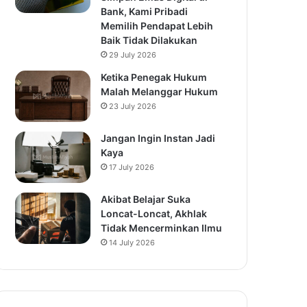
Bank, Kami Pribadi
Memilih Pendapat Lebih
Baik Tidak Dilakukan
29 July 2026
Ketika Penegak Hukum
Malah Melanggar Hukum
23 July 2026
Jangan Ingin Instan Jadi
Kaya
17 July 2026
Akibat Belajar Suka
Loncat-Loncat, Akhlak
Tidak Mencerminkan Ilmu
14 July 2026