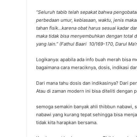
“Seluruh tabib telah sepakat bahwa pengobata
perbedaan umur, kebiasaan, waktu, jenis maka
tahan fisik…karena obat harus sesuai kadar d
maka tidak bisa menyembuhkan dengan total d
yang lain.”
(
Fathul Baari 10/169-170, Darul Ma’r
Logikanya: apabila ada info buah merah bisa m
bagaimana cara meraciknya, dosis, indikasi d
Dari mana tahu dosis dan indikasinya? Dari pe
Atau di zaman modern ini bisa diteliti dengan 
semoga semakin banyak ahli thibbun nabawi, s
nabawi yang kurang tepat sehingga bisa menjad
tidak kita harapkan bersama.