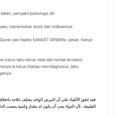
bateri, penyakit psikologis dll
awi, menentukan dosis dan indikasinya
-Quran dan Hadits SANGAT GENERAL sekali. Hanya
awi harus tahu benar obat dan herbal tersebut,
entunya ia harus mampu mendiagnosis), tahu
ainya.
فقد
اتفق الأطباء على أن المرض الواحد يختلف علاجه باختلاف 
الطبيعة…لأن الدواء يجب أن يكون له مقدار وكمية بحسب الداء