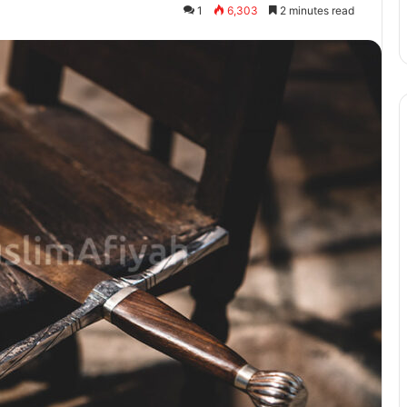
1
6,303
2 minutes read