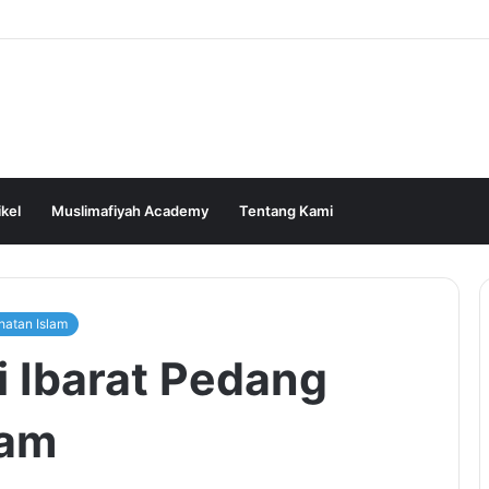
ikel
Muslimafiyah Academy
Tentang Kami
hatan Islam
 Ibarat Pedang
jam