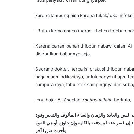
“ada penyakit di lambungnya pak”
karena lambung bisa karena tukak/luka, infeksi 
-Butuh kemampuan meracik bahan thibbun nab
Karena bahan-bahan thibbun nabawi dalam Al
disebutkan bahannya saja
Seorang dokter, herbalis, praktisi thibbun nab
bagaimana indikasinya, untuk penyakit apa (t
campurannya, tahu efek sampingnya dan sebag
Ibnu hajar Al-Asqalani
rahimahullahu
berkata,
السن والعادة والزمان والغذاء المألوف والتدبير وقوة
 إن قصر عنه لم يدفعه بالكلية وإن جاوزه أو هي القوة
وأحدث ضررا آخر