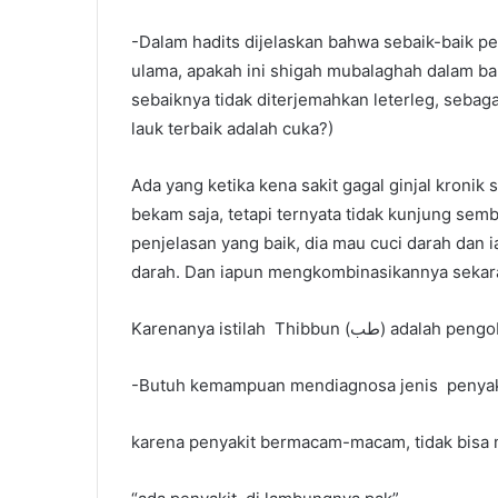
-Dalam hadits dijelaskan bahwa sebaik-baik pe
ulama, apakah ini shigah mubalaghah dalam b
sebaiknya tidak diterjemahkan leterleg, sebaga
lauk terbaik adalah cuka?)
Ada yang ketika kena sakit gagal ginjal kronik 
bekam saja, tetapi ternyata tidak kunjung se
penjelasan yang baik, dia mau cuci darah dan 
darah. Dan iapun mengkombinasikannya sekarang
Karenanya istilah Thib
-Butuh kemampuan mendiagnosa jenis penyak
karena penyakit bermacam-macam, tidak bisa 