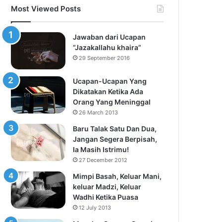
Most Viewed Posts
Jawaban dari Ucapan
“Jazakallahu khaira”
29 September 2016
Ucapan-Ucapan Yang
Dikatakan Ketika Ada
Orang Yang Meninggal
26 March 2013
Baru Talak Satu Dan Dua,
Jangan Segera Berpisah,
Ia Masih Istrimu!
27 December 2012
Mimpi Basah, Keluar Mani,
keluar Madzi, Keluar
Wadhi Ketika Puasa
12 July 2013