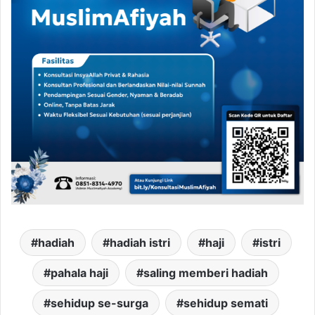
hadiah
hadiah istri
haji
istri
pahala haji
saling memberi hadiah
sehidup se-surga
sehidup semati