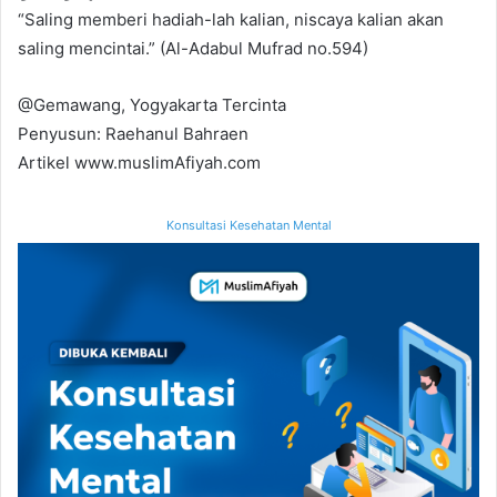
“Saling memberi hadiah-lah kalian, niscaya kalian akan
saling mencintai.” (Al-Adabul Mufrad no.594)
@Gemawang, Yogyakarta Tercinta
Penyusun: Raehanul Bahraen
Artikel www.muslimAfiyah.com
Konsultasi Kesehatan Mental