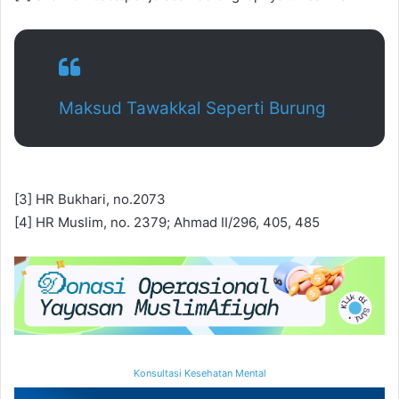
Maksud Tawakkal Seperti Burung
[3] HR Bukhari, no.2073
[4] HR Muslim, no. 2379; Ahmad II/296, 405, 485
Konsultasi Kesehatan Mental