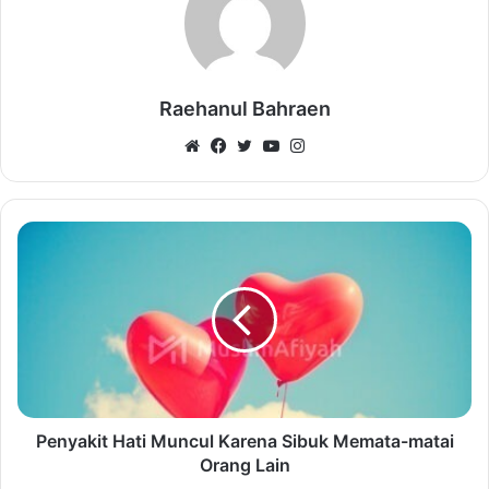
Raehanul Bahraen
Website
Facebook
Twitter
YouTube
Instagram
Penyakit Hati Muncul Karena Sibuk Memata-matai
Orang Lain