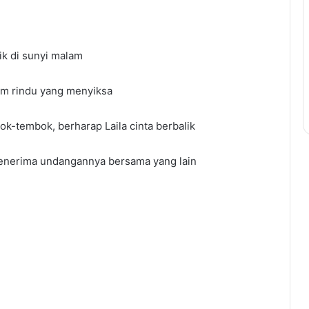
ik di sunyi malam
m rindu yang menyiksa
k-tembok, berharap Laila cinta berbalik
menerima undangannya bersama yang lain