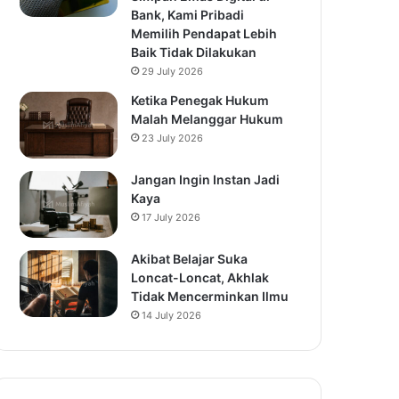
Bank, Kami Pribadi
Memilih Pendapat Lebih
Baik Tidak Dilakukan
29 July 2026
Ketika Penegak Hukum
Malah Melanggar Hukum
23 July 2026
Jangan Ingin Instan Jadi
Kaya
17 July 2026
Akibat Belajar Suka
Loncat-Loncat, Akhlak
Tidak Mencerminkan Ilmu
14 July 2026