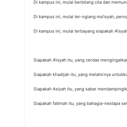
Di kampus ini, mulai berbilang cita dan mem
Di kampus ini, mulai ter-ngiang ma’isyah, pen
Di kampus ini, mulai terbayang siapakah A’isya
Siapakah A’isyah itu, yang cerdas mengingatka
Siapakah khadijah itu, yang melahirnya untukk
Siapakah Asiyah itu, yang sabar mendampingi
Siapakah fatimah itu, yang bahagia-nestapa set