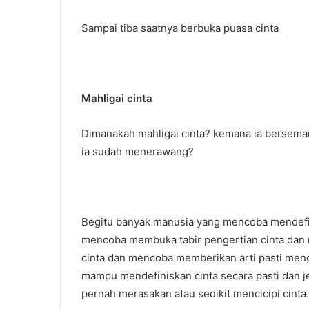
Sampai tiba saatnya berbuka puasa cinta
Mahligai cinta
Dimanakah mahligai cinta? kemana ia bersema
ia sudah menerawang?
Begitu banyak manusia yang mencoba mendefin
mencoba membuka tabir pengertian cinta dan 
cinta dan mencoba memberikan arti pasti men
mampu mendefiniskan cinta secara pasti dan j
pernah merasakan atau sedikit mencicipi cinta.