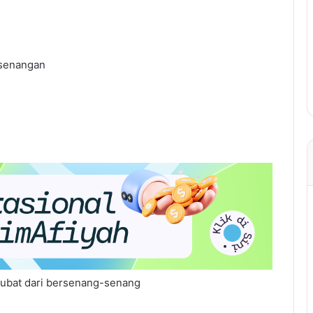
esenangan
aubat dari bersenang-senang