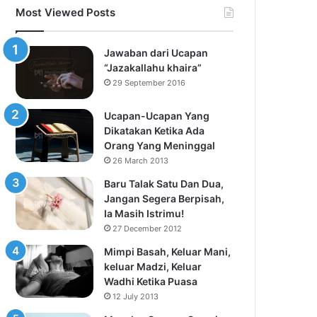
Most Viewed Posts
Jawaban dari Ucapan
“Jazakallahu khaira”
29 September 2016
Ucapan-Ucapan Yang
Dikatakan Ketika Ada
Orang Yang Meninggal
26 March 2013
Baru Talak Satu Dan Dua,
Jangan Segera Berpisah,
Ia Masih Istrimu!
27 December 2012
Mimpi Basah, Keluar Mani,
keluar Madzi, Keluar
Wadhi Ketika Puasa
12 July 2013