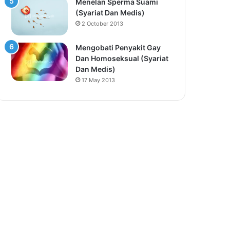
Menelan Sperma Suami
(Syariat Dan Medis)
2 October 2013
Mengobati Penyakit Gay
Dan Homoseksual (Syariat
Dan Medis)
17 May 2013