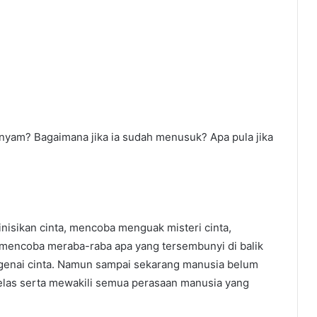
nyam? Bagaimana jika ia sudah menusuk? Apa pula jika
isikan cinta, mencoba menguak misteri cinta,
mencoba meraba-raba apa yang tersembunyi di balik
genai cinta. Namun sampai sekarang manusia belum
elas serta mewakili semua perasaan manusia yang