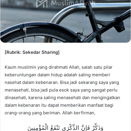
[Rubrik: Sekedar Sharing]
Kaum muslimin yang dirahmati Allah, salah satu pilar
keberuntungan dalam hidup adalah saling memberi
nasehat dalam kebenaran. Bisa jadi sekarang saya yang
menasehati, bisa jadi pula esok saya yang sangat perlu
dinasehati, karena saling menasehati dan mengingatkan
dalam kebenaran itu dapat memberikan manfaat bagi
orang-orang yang beriman. Allah berfirman,
وَذَكِّرْ فَإِنَّ الذِّكْرَى تَنْفَعُ الْمُؤْمِنِينَ