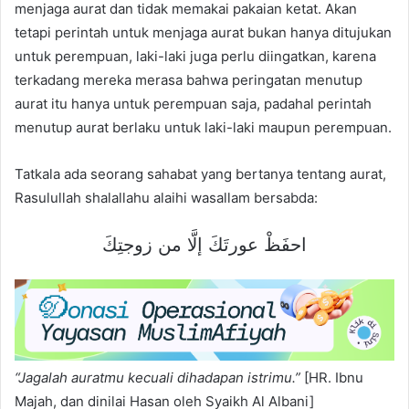
menjaga aurat dan tidak memakai pakaian ketat. Akan
tetapi perintah untuk menjaga aurat bukan hanya ditujukan
untuk perempuan, laki-laki juga perlu diingatkan, karena
terkadang mereka merasa bahwa peringatan menutup
aurat itu hanya untuk perempuan saja, padahal perintah
menutup aurat berlaku untuk laki-laki maupun perempuan.
Tatkala ada seorang sahabat yang bertanya tentang aurat,
Rasulullah shalallahu alaihi wasallam bersabda:
احفَظْ عورتَكَ إلَّا من زوجتِكَ
“Jagalah auratmu kecuali dihadapan istrimu.”
[HR. Ibnu
Majah, dan dinilai Hasan oleh Syaikh Al Albani]