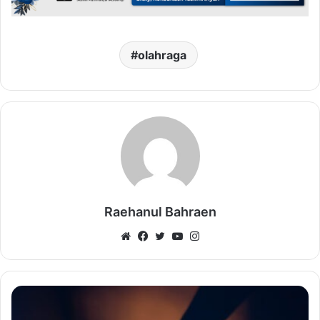
olahraga
Raehanul Bahraen
Website
Facebook
Twitter
YouTube
Instagram