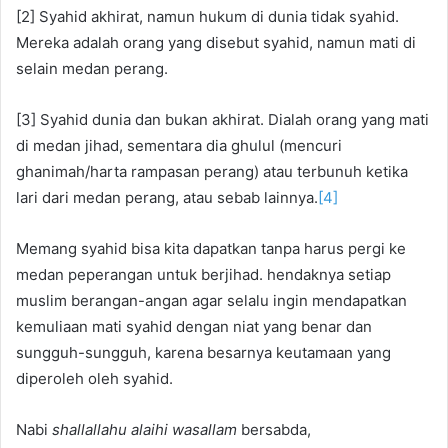
[2] Syahid akhirat, namun hukum di dunia tidak syahid.
Mereka adalah orang yang disebut syahid, namun mati di
selain medan perang.
[3] Syahid dunia dan bukan akhirat. Dialah orang yang mati
di medan jihad, sementara dia ghulul (mencuri
ghanimah/harta rampasan perang) atau terbunuh ketika
lari dari medan perang, atau sebab lainnya.
[4]
Memang syahid bisa kita dapatkan tanpa harus pergi ke
medan peperangan untuk berjihad. hendaknya setiap
muslim berangan-angan agar selalu ingin mendapatkan
kemuliaan mati syahid dengan niat yang benar dan
sungguh-sungguh, karena besarnya keutamaan yang
diperoleh oleh syahid.
Nabi
shallallahu alaihi wasallam
bersabda,