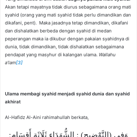
Akan tetapi mayatnya tidak diurus sebagaimana orang mati
syahid (orang yang mati syahid tidak perlu dimandikan dan
dikafani, pent). Maka jasadnya tetap dimandikan, dikafani
dan dishalatkan berbeda dengan syahid di medan
peperangan maka ia dikubur dengan pakaian syahidnya di
dunia, tidak dimandikan, tidak dishalatkan sebagaimana
pendapat yang masyhur di kalangan ulama.
Wallahu
a’lam
[3]
Ulama membagi syahid menjadi syahid dunia dan syahid
akhirat
Al-Hafidz Al-Aini rahimahullah berkata,
وَفِي (التَّوْضِيح) : الشُّهَدَاء ثَلَاثَة أَقسَام: