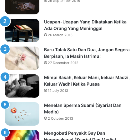
29 September 2016
Ucapan-Ucapan Yang Dikatakan Ketika
Ada Orang Yang Meninggal
26 March 2013
Baru Talak Satu Dan Dua, Jangan Segera
Berpisah, Ia Masih Istrimu!
27 December 2012
Mimpi Basah, Keluar Mani, keluar Madzi,
Keluar Wadhi Ketika Puasa
12 July 2013
Menelan Sperma Suami (Syariat Dan
Medis)
2 October 2013
Mengobati Penyakit Gay Dan
Homoseksual (Syariat Dan Medis)