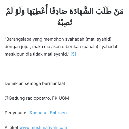
مَنْ طَلَبَ الشَّهَادَةَ صَادِقًا أُعْطِيَهَا وَلَوْ لَمْ
تُصِبْهُ
“Barangsiapa yang memohon syahadah (mati syahid)
dengan jujur, maka dia akan diberikan (pahala) syahadah
meskipun dia tidak mati syahid.”
[5]
Demikian semoga bermanfaat
@Gedung radiopoetro, FK UGM
Penyusun:
Raehanul Bahraen
Artikel
www.muslimafiyah.com