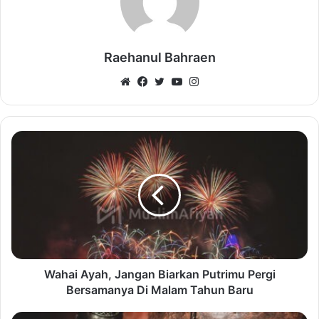
Raehanul Bahraen
Website
Facebook
Twitter
YouTube
Instagram
Wahai Ayah, Jangan Biarkan Putrimu Pergi
Bersamanya Di Malam Tahun Baru