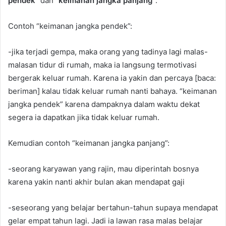
pendek”
dan
“keimanan jangka panjang”
.
Contoh “keimanan jangka pendek”:
-jika terjadi gempa, maka orang yang tadinya lagi malas-
malasan tidur di rumah, maka ia langsung termotivasi
bergerak keluar rumah. Karena ia yakin dan percaya [baca:
beriman] kalau tidak keluar rumah nanti bahaya. “keimanan
jangka pendek” karena dampaknya dalam waktu dekat
segera ia dapatkan jika tidak keluar rumah.
Kemudian contoh “keimanan jangka panjang”:
-seorang karyawan yang rajin, mau diperintah bosnya
karena yakin nanti akhir bulan akan mendapat gaji
-seseorang yang belajar bertahun-tahun supaya mendapat
gelar empat tahun lagi. Jadi ia lawan rasa malas belajar