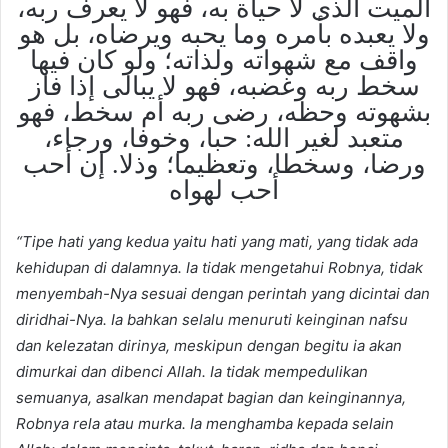
الميت الذى لا حياة به، فهو لا يعرف ربه،
ولا يعبده بأمره وما يحبه ويرضاه، بل هو
واقف مع شهواته ولذاته؛ ولو كان فيها
سخط ربه وغضبه، فهو لا يبالى إذا فاز
بشهوته وحظه، رضى ربه أم سخط، فهو
متعبد لغير الله: حبا، وخوفا، ورجاء،
ورضا، وسخطا، وتعظيما؛ وذلا. إن أحب
أحب لهواه
“Tipe hati yang kedua yaitu hati yang mati, yang tidak ada
kehidupan di dalamnya. Ia tidak mengetahui Robnya, tidak
menyembah-Nya sesuai dengan perintah yang dicintai dan
diridhai-Nya. Ia bahkan selalu menuruti keinginan nafsu
dan kelezatan dirinya, meskipun dengan begitu ia akan
dimurkai dan dibenci Allah. Ia tidak mempedulikan
semuanya, asalkan mendapat bagian dan keinginannya,
Robnya rela atau murka. Ia menghamba kepada selain