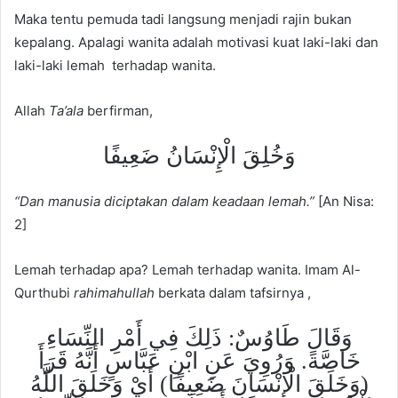
Maka tentu pemuda tadi langsung menjadi rajin bukan
kepalang. Apalagi wanita adalah motivasi kuat laki-laki dan
laki-laki lemah terhadap wanita.
Allah
Ta’ala
berfirman,
وَخُلِقَ الْإِنْسَانُ ضَعِيفًا
“Dan manusia diciptakan dalam keadaan lemah.”
[An Nisa:
2]
Lemah terhadap apa? Lemah terhadap wanita. Imam Al-
Qurthubi
rahimahullah
berkata dalam tafsirnya ,
وَقَالَ طَاوُسٌ: ذَلِكَ فِي أَمْرِ النِّسَاءِ
خَاصَّةً. وَرُوِيَ عَنِ ابْنِ عَبَّاسٍ أَنَّهُ قَرَأَ
(وَخَلَقَ الْإِنْسَانَ ضَعِيفًا) أَيْ وَخَلَقَ اللَّهُ