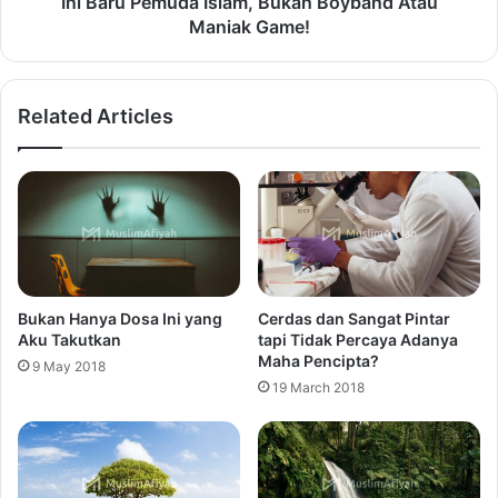
Ini Baru Pemuda Islam, Bukan Boyband Atau
Maniak Game!
Related Articles
Bukan Hanya Dosa Ini yang
Cerdas dan Sangat Pintar
Aku Takutkan
tapi Tidak Percaya Adanya
Maha Pencipta?
9 May 2018
19 March 2018