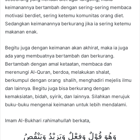
keimanannya bertambah dengan sering-sering membaca
motivasi berdiet, sering ketemu komunitas orang diet.
Sedangkan keimanannya berkurang jika ia sering ketemu
makanan enak.
Begitu juga dengan keimanan akan akhirat, maka ia juga
ada yang membuatnya bertambah dan berkurang.
Bertambah dengan amal ketaatan, membaca dan
merenungi Al-Quran, berdoa, melakukan shalat,
berkumpul dengan orang shalih, menghadiri mejelis ilmu
dan lainnya. Begitu juga bisa berkurang dengan
kemaksiatan, bidah, syirik, dan lainnya. Silahkan merujuk
buku-buku mengenai keimanan untuk lebih mendalami.
Imam Al-Bukhari
rahimahullah
berkata,
وَهُوَ قُوْلٌ وَفِعْلٌ وَيَزِيْدُ وَيَنْقُصُ