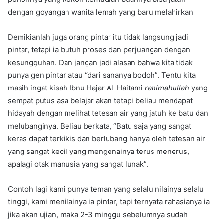
dengan goyangan wanita lemah yang baru melahirkan
Demikianlah juga orang pintar itu tidak langsung jadi
pintar, tetapi ia butuh proses dan perjuangan dengan
kesungguhan. Dan jangan jadi alasan bahwa kita tidak
punya gen pintar atau “dari sananya bodoh”. Tentu kita
masih ingat kisah Ibnu Hajar Al-Haitami
rahimahullah
yang
sempat putus asa belajar akan tetapi beliau mendapat
hidayah dengan melihat tetesan air yang jatuh ke batu dan
melubanginya. Beliau berkata, “Batu saja yang sangat
keras dapat terkikis dan berlubang hanya oleh tetesan air
yang sangat kecil yang mengenainya terus menerus,
apalagi otak manusia yang sangat lunak”.
Contoh lagi kami punya teman yang selalu nilainya selalu
tinggi, kami menilainya ia pintar, tapi ternyata rahasianya ia
jika akan ujian, maka 2-3 minggu sebelumnya sudah