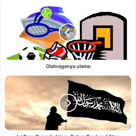
Olahraganya ulama