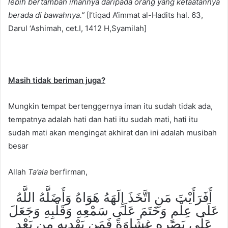
lebih bertambah imannya daripada orang yang ketaatannya
berada di bawahnya.”
[I’tiqad A’immat al-Hadits hal. 63,
Darul ‘Ashimah, cet.I, 1412 H,Syamilah]
Masih tidak beriman juga?
Mungkin tempat bertenggernya iman itu sudah tidak ada,
tempatnya adalah hati dan hati itu sudah mati, hati itu
sudah mati akan mengingat akhirat dan ini adalah musibah
besar
Allah
Ta’ala
berfirman,
أَفَرَأَيْتَ مَنِ اتَّخَذَ إِلَهَهُ هَوَاهُ وَأَضَلَّهُ اللَّهُ
عَلَى عِلْمٍ وَخَتَمَ عَلَى سَمْعِهِ وَقَلْبِهِ وَجَعَلَ
عَلَى بَصَرِهِ غِشَاوَةً فَمَن يَهْدِيهِ مِن بَعْدِ