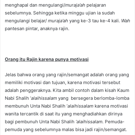
menghapal dan mengulangi/
muraja’ah
pelajaran
sebelumnya. Sehingga ketika minggu ujian ia sudah
mengulangi belajar/
muraja’ah
yang ke-3 tau ke-4 kali.
Wah
pantesan pintar, anaknya rajin.
Orang itu Rajin karena punya motivasi
Jelas bahwa orang yang rajin/semangat adalah orang yang
memiliki motivasi dan tujuan, karena motivasi tersebut
adalah penggeraknya. Kita ambil contoh dalam kisah Kaum
Nabi Shalih ‘
alaihissalam
yang bersegera berlomba-lomba
membunuh Unta Nabi Shalih ‘
alaihissalam
karena motivasi
wanita tercantik di saat itu yang menghadiahkan dirinya
bagi pembunuh Unta Nabi Shalih
‘alaihissalam.
Pemuda-
pemuda yang sebelumnya malas bisa jadi rajin/semangat.