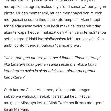
cerdas. Memang kecerdasan itu ada bagiannya yang
merupakan anugrah, maksudnya “dari sananya” punya gen
pintar. Mudah memahami, mudah menghapal dan mudah
menguasai sesuatu ilmu atau keterampilan. Akan tetapi
tanpa ada usaha walaupun kecil maka hal tersebut tidak
akan tercapai kecuali mukjizat dari Allah yang terjadi tanpa
sebab seperti Nabi Isa
‘alaihissalam
lahir tanpa ayah. Kita
ambil contoh dengan bahasa “gampangnya”.
“walaupun gen pintarnya seperti ilmuan Einstein, tetapi
jika Einstein tidak pernah sama sekali membaca buku
kedokteran maka ia akan tidak akan pintar mengenai
kedokteran”
Oleh karena Allah tetap menjadikan suatu dengan
sebabnya walaupun sebabnya sangat kecil kecuali
mukjizat. Misalnya ketika Allah
Ta’ala
berfirman mengenai
kisah Maryam.