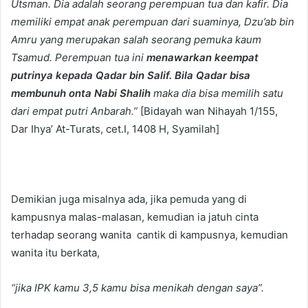
Utsman. Dia adalah seorang perempuan tua dan kafir. Dia
memiliki empat anak perempuan dari suaminya, Dzu’ab bin
Amru yang merupakan salah seorang pemuka kaum
Tsamud. Perempuan tua ini
menawarkan keempat
putrinya kepada Qadar bin Salif. Bila Qadar bisa
membunuh onta Nabi Shalih
maka dia bisa memilih satu
dari empat putri Anbarah.”
[Bidayah wan Nihayah 1/155,
Dar Ihya’ At-Turats, cet.I, 1408 H, Syamilah]
Demikian juga misalnya ada, jika pemuda yang di
kampusnya malas-malasan, kemudian ia jatuh cinta
terhadap seorang wanita cantik di kampusnya, kemudian
wanita itu berkata,
“jika IPK kamu 3,5 kamu bisa menikah dengan saya”.