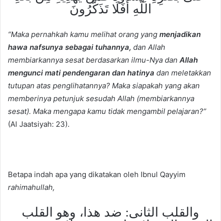
اللَّهِ أَفَلَا تَذَكَّرُونَ
“Maka pernahkah kamu melihat orang yang
menjadikan
hawa nafsunya sebagai tuhannya,
dan Allah
membiarkannya sesat berdasarkan ilmu-Nya dan
Allah
mengunci mati pendengaran dan hatinya
dan meletakkan
tutupan atas penglihatannya? Maka siapakah yang akan
memberinya petunjuk sesudah Allah (membiarkannya
sesat). Maka mengapa kamu tidak mengambil pelajaran?”
(Al Jaatsiyah: 23).
Betapa indah apa yang dikatakan oleh Ibnul Qayyim
rahimahullah,
والقلب الثانى: ضد هذا، وهو القلب