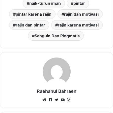
naik-turun iman
pintar
pintar karena rajin
rajin dan motivasi
rajin dan pintar
rajin karena motivasi
Sanguin Dan Plegmatis
Raehanul Bahraen
Website
Facebook
Twitter
YouTube
Instagram