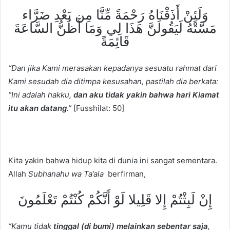
وَلَئِنْ أَذَقْنَاهُ رَحْمَةً مِّنَّا مِن بَعْدِ ضَرَّاء
مَسَّتْهُ لَيَقُولَنَّ هَذَا لِي وَمَا أَظُنُّ السَّاعَةَ
قَائِمَةً
“Dan jika Kami merasakan kepadanya sesuatu rahmat dari
Kami sesudah dia ditimpa kesusahan, pastilah dia berkata:
“Ini adalah hakku,
dan aku tidak yakin bahwa hari Kiamat
itu akan datang
.”
[Fusshilat: 50]
Kita yakin bahwa hidup kita di dunia ini sangat sementara.
Allah
Subhanahu wa Ta’ala
berfirman,
إِنْ لَبِثْتُمْ إِلا قَلِيلا لَوْ أَنَّكُمْ كُنْتُمْ تَعْلَمُونَ
“Kamu tidak
tinggal (di bumi) melainkan sebentar saja
,