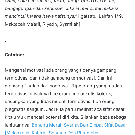
Allah; dalam mencinta, takut, harap, ridha dan benci,
pengagungan dan kehinaan. Jika ia mencintai maka ia
mencintai karena hawa nafsunya.”
[Igatsatul Lahfan 1/ 9,
Maktabah Ma’arif, Riyadh, Syamilah]
Catatan:
Mengenai motivasi ada orang yang tipenya gampang
termotivasi dan tidak gampang termotivasi. Dan ini
memang “sudah dari sononya”. Tipe orang yang mudah
termotivasi misalnya tipe orang melankolis koleris,
sedangkan yang tidak mudah termotivasi tipe orang
plegmatis sanguin. Jadi kita perlu melihat apa sifat dasar
kita untuk mencari potensi diri kita. Silahkan baca sebagai
lanjutannya.
Benang Merah Syariat Dan Empat Sifat Dasar
[Melankolis, Koleris, Sanguin Dan Plegmatis]