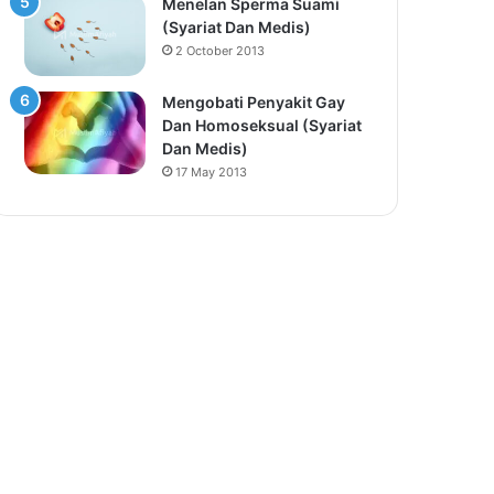
Menelan Sperma Suami
(Syariat Dan Medis)
2 October 2013
Mengobati Penyakit Gay
Dan Homoseksual (Syariat
Dan Medis)
17 May 2013