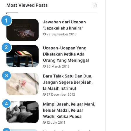
Most Viewed Posts
Jawaban dari Ucapan
“Jazakallahu khaira”
29 September 2016
Ucapan-Ucapan Yang
Dikatakan Ketika Ada
Orang Yang Meninggal
26 March 2013
Baru Talak Satu Dan Dua,
Jangan Segera Berpisah,
Ia Masih Istrimu!
27 December 2012
Mimpi Basah, Keluar Mani,
keluar Madzi, Keluar
Wadhi Ketika Puasa
12 July 2013