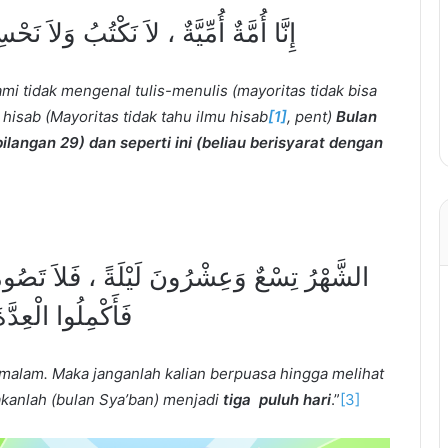
إِنَّا أُمَّةٌ أُمِّيَّةٌ ، لاَ نَكْتُبُ وَلاَ 
 tidak mengenal tulis-menulis (mayoritas tidak bisa
 hisab (Mayoritas tidak tahu ilmu hisab
[1]
, pent)
Bulan
 bilangan 29) dan seperti ini (beliau berisyarat dengan
الشَّهْرُ تِسْعٌ وَعِشْرُونَ لَيْلَةً ، فَلاَ تَصُومُ
فَأَكْمِلُوا الْعِدَّة
malam. Maka janganlah kalian berpuasa hingga melihat
akanlah (bulan Sya’ban) menjadi
tiga puluh hari
.”
[3]