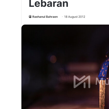
Lebaran
Raehanul Bahraen
18 August 2012