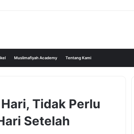
ikel
Muslimafiyah Academy
Tentang Kami
Hari, Tidak Perlu
ari Setelah