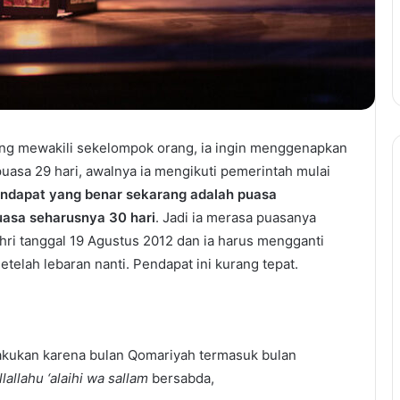
g mewakili sekelompok orang, ia ingin menggenapkan
uasa 29 hari, awalnya ia mengikuti pemerintah mulai
endapat yang benar sekarang adalah puasa
puasa seharusnya 30 hari
. Jadi ia merasa puasanya
hri tanggal 19 Agustus 2012 dan ia harus mengganti
telah lebaran nanti. Pendapat ini kurang tepat.
lakukan karena bulan Qomariyah termasuk bulan
lallahu ‘alaihi wa sallam
bersabda,