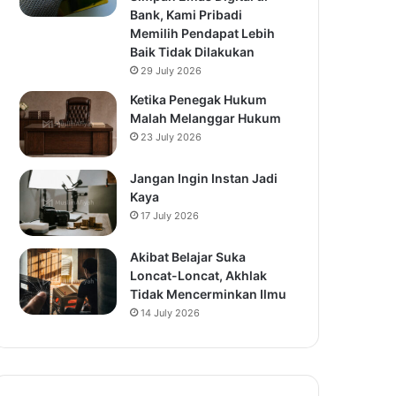
Bank, Kami Pribadi
Memilih Pendapat Lebih
Baik Tidak Dilakukan
29 July 2026
Ketika Penegak Hukum
Malah Melanggar Hukum
23 July 2026
Jangan Ingin Instan Jadi
Kaya
17 July 2026
Akibat Belajar Suka
Loncat-Loncat, Akhlak
Tidak Mencerminkan Ilmu
14 July 2026