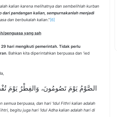
alah kalian karena melihatnya dan sembelihlah kurban
utup dari pandangan kalian, sempurnakanlah menjadi
uasa dan berbukalah kalian
.”
[6]
tah/penguasa yang sah
29 hari mengikuti pemerintah. Tidak perlu
aran
. Bahkan kita diperintahkan berpuasa dan ‘ied
a,
الصَّوْمُ يَوْمَ تَصُومُونَ، وَالفِطْرُ يَوْمَ ت.
n semua berpuasa, dan hari ‘Idul Fithri kalian adalah
tri, begitu juga hari ‘Idul Adha kalian adalah hari di