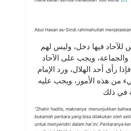
Abul Hasan as-Sindi
rahimahullah
menjelaskan
س للآحاد فيها دخل، وليس لهم
ام والجماعة، ويجب على الآحاد
إذا رأى أحد الهلال، ورد الإمام
ء من هذه الأمور، ويجب عليه
ة في ذلك
“Zhahir hadits, maknanya menunjukkan bahwa per
bukanlah perkara yang bisa dilakukan oleh set
untuk menyendiri dalam hal ini. Perkaranya k