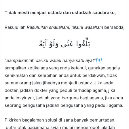
Tidak mesti menjadi ustadz dan ustadzah saudaraku,
Rasulullah
Rasulullah shallallahu ‘alaihi wasallam
bersabda,
بَلِّغُوا عَنِّى وَلَوْ آيَةً
“Sampaikanlah dariku walau hanya satu ayat”
[4]
sampaikan ketika ada yang anda ketahui, gunakan segala
kenikmatan dan kelebihan anda untuk berdakwah, tidak
semua orang jalan jihadnya menjadi ustadz. Jika anda
dokter, jadilah dokter yang peduli terhadap agama, jika
anda insyinyur, jadilah yang berguna bagi agama, jika anda
seorang pengusaha jadilah pengusaha yang peduli agama.
Pikirkan bagaiaman solusi di sana banyak pemurtadan,
putar otak bagaimana syiah mulai mengerogoti akidah