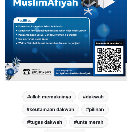
allah memakainya
dakwah
keutamaan dakwah
pilihan
tugas dakwah
unta merah