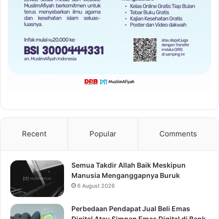
Recent
Popular
Comments
Semua Takdir Allah Baik Meskipun
Manusia Menganggapnya Buruk
6 August 2026
Perbedaan Pendapat Jual Beli Emas
Digital Atau Simpan Emas Digital di Bank,