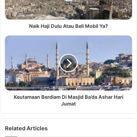
Naik Haji Dulu Atau Beli Mobil Ya?
Keutamaan Berdiam Di Masjid Ba’da Ashar Hari
Jumat
Related Articles