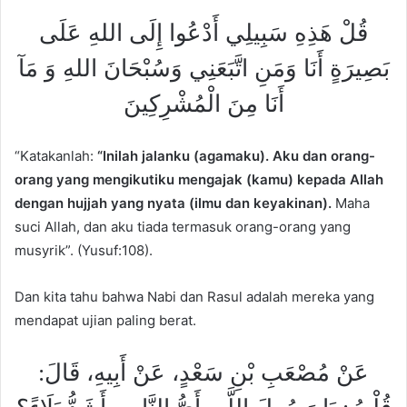
قُلْ هَذِهِ سَبِيلِي أَدْعُوا إِلَى اللهِ عَلَى
بَصِيرَةٍ أَنَا وَمَنِ اتَّبَعَنِي وَسُبْحَانَ اللهِ وَ مَآ
أَنَا مِنَ الْمُشْرِكِينَ
“Katakanlah:
“Inilah jalanku (agamaku). Aku dan orang-
orang yang mengikutiku mengajak (kamu) kepada Allah
dengan hujjah yang nyata (ilmu dan keyakinan).
Maha
suci Allah, dan aku tiada termasuk orang-orang yang
musyrik”. (Yusuf:108).
Dan kita tahu bahwa Nabi dan Rasul adalah mereka yang
mendapat ujian paling berat.
عَنْ مُصْعَبِ بْنِ سَعْدٍ، عَنْ أَبِيهِ، قَالَ: