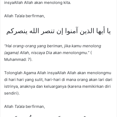
insyaAllah Allah akan menolong kita.
Allah
Ta’ala
berfirman,
يا أيها الذين آمنوا إن تنصر الله ينصركم
“Hai orang-orang yang beriman, jika kamu menolong
(agama) Allah, niscaya Dia akan menolongmu.”
(
Muhammad: 7).
Tolonglah Agama Allah insyaAllah Allah akan menolongmu
di hari hari yang sulit, hari-hari di mana orang akan lari dari
istrinya, anaknya dan keluarganya (karena memikirkan diri
sendiri).
Allah
Ta’ala
berfirman,