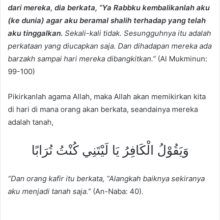
dari mereka, dia berkata, “Ya Rabbku kembalikanlah aku
(ke dunia) agar aku beramal shalih terhadap yang telah
aku tinggalkan.
Sekali-kali tidak. Sesungguhnya itu adalah
perkataan yang diucapkan saja. Dan dihadapan mereka ada
barzakh sampai hari mereka dibangkitkan.”
(Al Mukminun:
99-100)
Pikirkanlah agama Allah, maka Allah akan memikirkan kita
di hari di mana orang akan berkata, seandainya mereka
adalah tanah,
وَيَقُوْلُ الْكَافِرُ يَا لَيْتَنِي كُنْتُ تُرَابًا
“Dan orang kafir itu berkata, “Alangkah baiknya sekiranya
aku menjadi tanah saja.”
(An-Naba: 40).