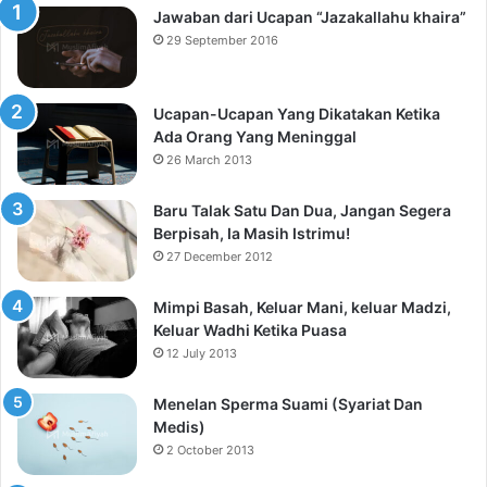
Jawaban dari Ucapan “Jazakallahu khaira”
29 September 2016
Ucapan-Ucapan Yang Dikatakan Ketika
Ada Orang Yang Meninggal
26 March 2013
Baru Talak Satu Dan Dua, Jangan Segera
Berpisah, Ia Masih Istrimu!
27 December 2012
Mimpi Basah, Keluar Mani, keluar Madzi,
Keluar Wadhi Ketika Puasa
12 July 2013
Menelan Sperma Suami (Syariat Dan
Medis)
2 October 2013