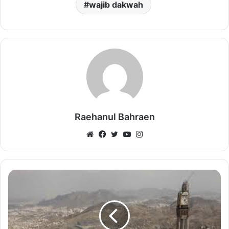
wajib dakwah
Raehanul Bahraen
Website
Facebook
Twitter
YouTube
Instagram