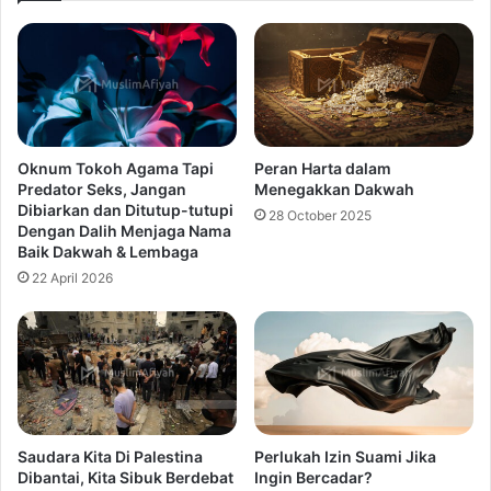
Oknum Tokoh Agama Tapi
Peran Harta dalam
Predator Seks, Jangan
Menegakkan Dakwah
Dibiarkan dan Ditutup-tutupi
28 October 2025
Dengan Dalih Menjaga Nama
Baik Dakwah & Lembaga
22 April 2026
Saudara Kita Di Palestina
Perlukah Izin Suami Jika
Dibantai, Kita Sibuk Berdebat
Ingin Bercadar?