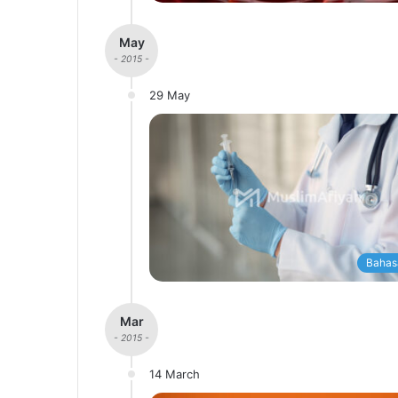
May
- 2015 -
29 May
Bahas
Mar
- 2015 -
14 March