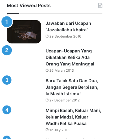
Most Viewed Posts
Jawaban dari Ucapan
“Jazakallahu khaira”
29 September 2016
Ucapan-Ucapan Yang
Dikatakan Ketika Ada
Orang Yang Meninggal
26 March 2013
Baru Talak Satu Dan Dua,
Jangan Segera Berpisah,
Ia Masih Istrimu!
27 December 2012
Mimpi Basah, Keluar Mani,
keluar Madzi, Keluar
Wadhi Ketika Puasa
12 July 2013