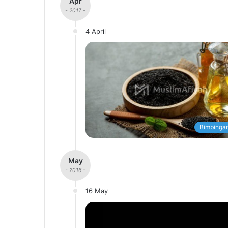
Apr
- 2017 -
4 April
Bimbingan
May
- 2016 -
16 May