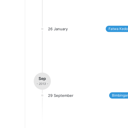
26 January
Fatwa Kedo
Sep
- 2013 -
29 September
Bimbingan