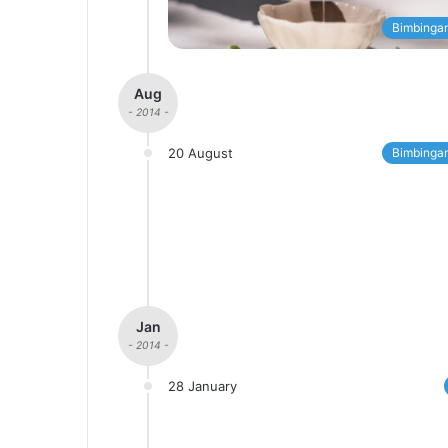
Bimbingan
Aug
- 2014 -
20 August
Bimbingan
Jan
- 2014 -
28 January