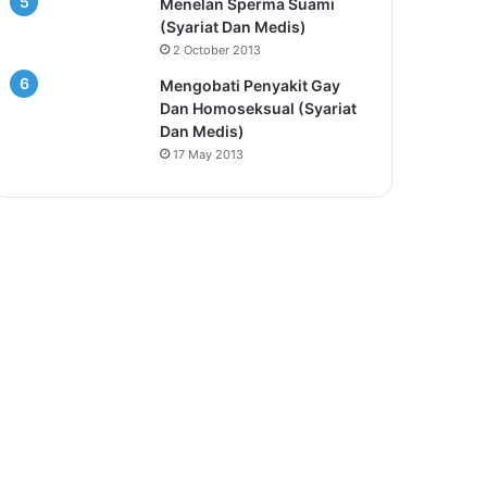
Menelan Sperma Suami
(Syariat Dan Medis)
2 October 2013
Mengobati Penyakit Gay
Dan Homoseksual (Syariat
Dan Medis)
17 May 2013