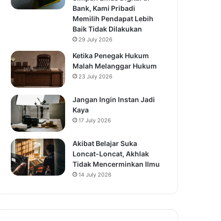
Bank, Kami Pribadi
Memilih Pendapat Lebih
Baik Tidak Dilakukan
29 July 2026
Ketika Penegak Hukum
Malah Melanggar Hukum
23 July 2026
Jangan Ingin Instan Jadi
Kaya
17 July 2026
Akibat Belajar Suka
Loncat-Loncat, Akhlak
Tidak Mencerminkan Ilmu
14 July 2026