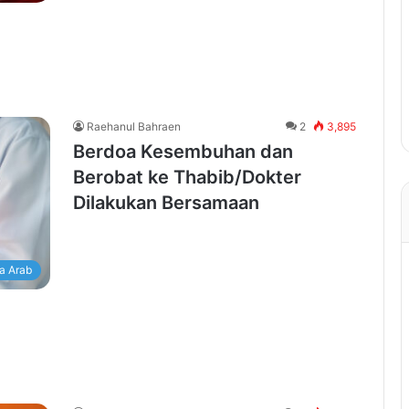
Raehanul Bahraen
2
3,895
Berdoa Kesembuhan dan
Berobat ke Thabib/Dokter
Dilakukan Bersamaan
a Arab