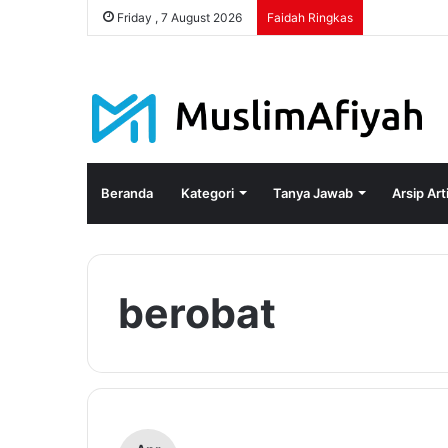
Friday , 7 August 2026
Faidah Ringkas
Beranda
Kategori
Tanya Jawab
Arsip Art
berobat