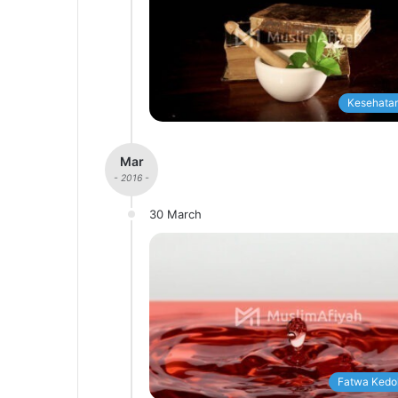
Kesehatan
Mar
- 2016 -
30 March
Fatwa Kedo