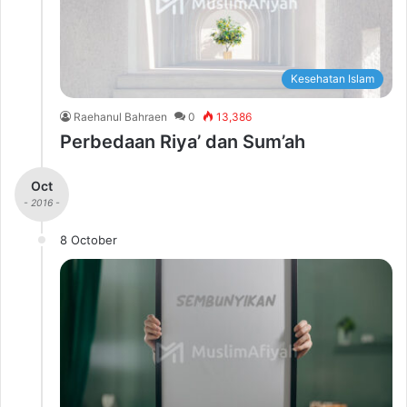
Kesehatan Islam
Raehanul Bahraen
0
13,386
Perbedaan Riya’ dan Sum’ah
Oct
- 2016 -
8 October