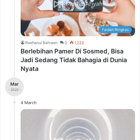
Faidah Ringkas
Raehanul Bahraen
0
1,232
Berlebihan Pamer Di Sosmed, Bisa
Jadi Sedang Tidak Bahagia di Dunia
Nyata
Mar
- 2022 -
4 March