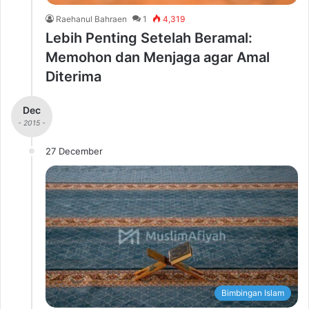
Raehanul Bahraen
1
4,319
Lebih Penting Setelah Beramal:
Memohon dan Menjaga agar Amal
Diterima
Dec
- 2015 -
27 December
Bimbingan Islam