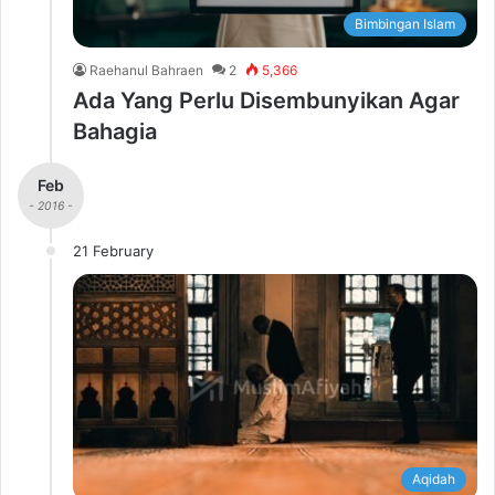
Bimbingan Islam
Raehanul Bahraen
2
5,366
Ada Yang Perlu Disembunyikan Agar
Bahagia
Feb
- 2016 -
21 February
Aqidah