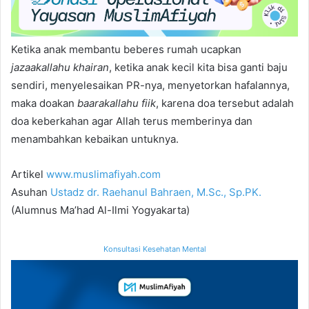
Ketika anak membantu beberes rumah ucapkan
jazaakallahu khairan
, ketika anak kecil kita bisa ganti baju
sendiri, menyelesaikan PR-nya, menyetorkan hafalannya,
maka doakan
baarakallahu fiik
, karena doa tersebut adalah
doa keberkahan agar Allah terus memberinya dan
menambahkan kebaikan untuknya.
Artikel
www.muslimafiyah.com
Asuhan
Ustadz dr. Raehanul Bahraen, M.Sc., Sp.PK.
(Alumnus Ma’had Al-Ilmi Yogyakarta)
Konsultasi Kesehatan Mental