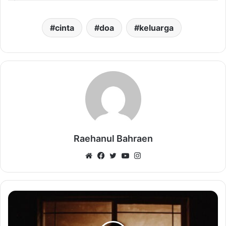
cinta
doa
keluarga
Raehanul Bahraen
Website
Facebook
Twitter
YouTube
Instagram