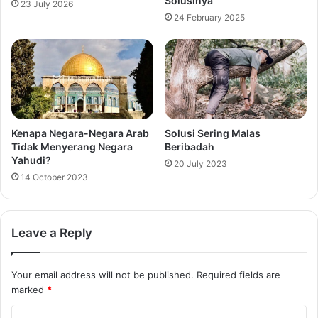
Solusinya
23 July 2026
24 February 2025
Kenapa Negara-Negara Arab
Solusi Sering Malas
Tidak Menyerang Negara
Beribadah
Yahudi?
20 July 2023
14 October 2023
Leave a Reply
Your email address will not be published.
Required fields are
marked
*
C