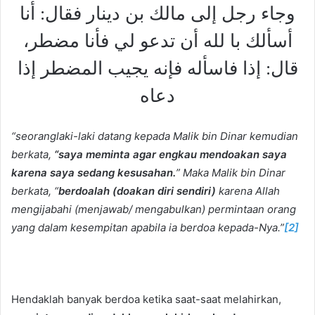
وجاء رجل إلى مالك بن دينار فقال: أنا
أسألك با لله أن تدعو لي فأنا مضطر،
قال: إذا فاسأله فإنه يجيب المضطر إذا
دعاه
“seoranglaki-laki datang kepada Malik bin Dinar kemudian
berkata,
“saya meminta agar engkau mendoakan saya
karena saya sedang kesusahan.
” Maka Malik bin Dinar
berkata, “
berdoalah (doakan diri sendiri)
karena Allah
mengijabahi (menjawab/ mengabulkan) permintaan orang
yang dalam kesempitan apabila ia berdoa kepada-Nya.”
[2]
Hendaklah banyak berdoa ketika saat-saat melahirkan,