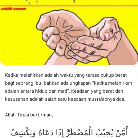
Ketika melahirkan adalah waktu yang terasa cukup berat
bagi seorang ibu, bahkan ada ungkapan “ketika melahirkan
adalah antara hidup dan mati”. Keadaan yang berat dan
kesusahan adalah salah satu keadaan mustajabnya doa.
Allah
Ta’ala
berfirman,
أَمَّنْ يُجِيْبُ الْمُضْطَرَّ إِذَا دَعَاهُ وَيَكْشِفُ