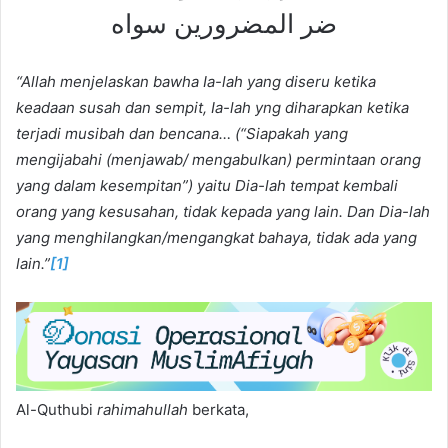
ضر المضرورين سواه
“Allah menjelaskan bawha Ia-lah yang diseru ketika
keadaan susah dan sempit, Ia-lah yng diharapkan ketika
terjadi musibah dan bencana…
(“Siapakah yang
mengijabahi (menjawab/ mengabulkan) permintaan orang
yang dalam kesempitan”) yaitu Dia-lah tempat kembali
orang yang kesusahan, tidak kepada yang lain. Dan Dia-lah
yang menghilangkan/mengangkat bahaya, tidak ada yang
lain.”
[1]
Al-Quthubi
rahimahullah
berkata,