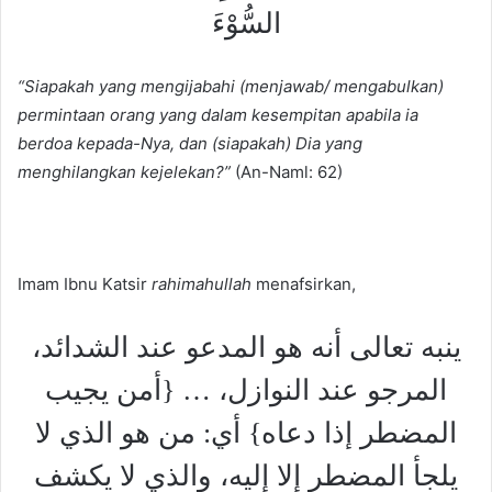
السُّوْءَ
“Siapakah yang mengijabahi (menjawab/ mengabulkan)
permintaan orang yang dalam kesempitan apabila ia
berdoa kepada-Nya, dan (siapakah) Dia yang
menghilangkan kejelekan?”
(An-Naml: 62)
Imam Ibnu Katsir
rahimahullah
menafsirkan,
ينبه تعالى أنه هو المدعو عند الشدائد،
المرجو عند النوازل، … {أمن يجيب
المضطر إذا دعاه} أي: من هو الذي لا
يلجأ المضطر إلا إليه، والذي لا يكشف