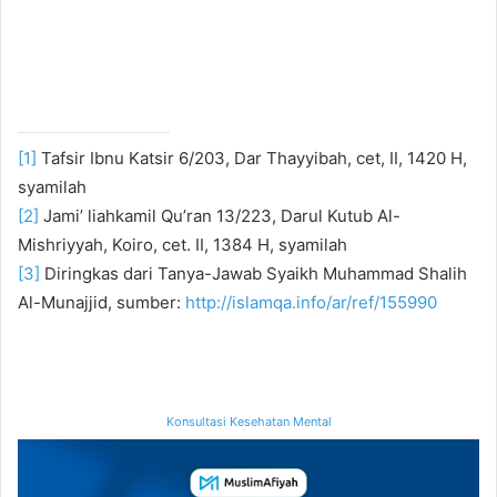
[1]
Tafsir Ibnu Katsir 6/203, Dar Thayyibah, cet, II, 1420 H,
syamilah
[2]
Jami’ liahkamil Qu’ran 13/223, Darul Kutub Al-
Mishriyyah, Koiro, cet. II, 1384 H, syamilah
[3]
Diringkas dari Tanya-Jawab Syaikh Muhammad Shalih
Al-Munajjid, sumber:
http://islamqa.info/ar/ref/155990
Konsultasi Kesehatan Mental