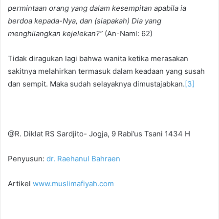
permintaan orang yang dalam kesempitan apabila ia
berdoa kepada-Nya, dan (siapakah) Dia yang
menghilangkan kejelekan?”
(An-Naml: 62)
Tidak diragukan lagi bahwa wanita ketika merasakan
sakitnya melahirkan termasuk dalam keadaan yang susah
dan sempit. Maka sudah selayaknya dimustajabkan.
[3]
@R. Diklat RS Sardjito- Jogja, 9 Rabi’us Tsani 1434 H
Penyusun:
dr. Raehanul Bahraen
Artikel
www.muslimafiyah.com