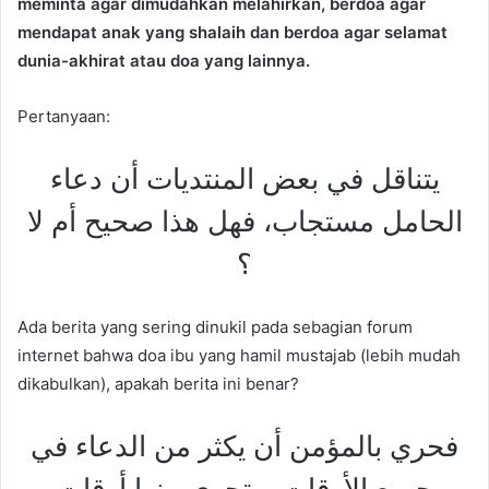
meminta agar dimudahkan melahirkan, berdoa agar
mendapat anak yang shalaih dan berdoa agar selamat
dunia-akhirat atau doa yang lainnya.
Pertanyaan:
يتناقل في بعض المنتديات أن دعاء
الحامل مستجاب، فهل هذا صحيح أم لا
؟
Ada berita yang sering dinukil pada sebagian forum
internet bahwa doa ibu yang hamil mustajab (lebih mudah
dikabulkan), apakah berita ini benar?
فحري بالمؤمن أن يكثر من الدعاء في