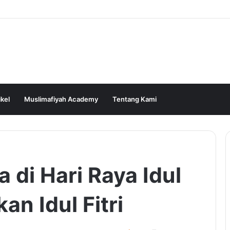
ikel
Muslimafiyah Academy
Tentang Kami
 di Hari Raya Idul
n Idul Fitri