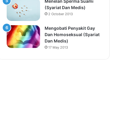
Menelan Sperma Suami
(Syariat Dan Medis)
2 October 2013
Mengobati Penyakit Gay
Dan Homoseksual (Syariat
Dan Medis)
17 May 2013