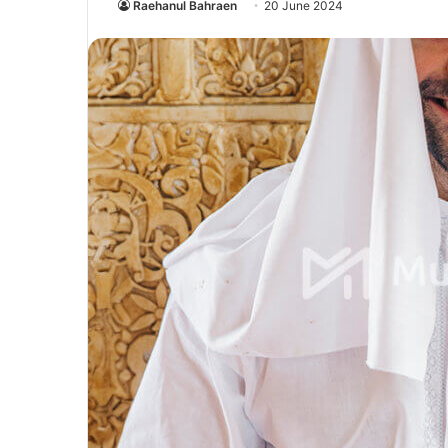
Raehanul Bahraen
20 June 2024