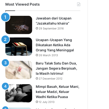
Most Viewed Posts
Jawaban dari Ucapan
“Jazakallahu khaira”
29 September 2016
Ucapan-Ucapan Yang
Dikatakan Ketika Ada
Orang Yang Meninggal
26 March 2013
Baru Talak Satu Dan Dua,
Jangan Segera Berpisah,
Ia Masih Istrimu!
27 December 2012
Mimpi Basah, Keluar Mani,
keluar Madzi, Keluar
Wadhi Ketika Puasa
12 July 2013