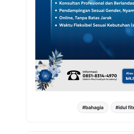
bahagia
idul fit