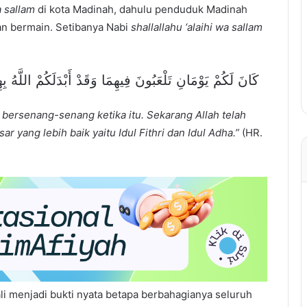
a sallam
di kota Madinah, dahulu penduduk Madinah
gan bermain. Setibanya Nabi
shallallahu ‘alaihi wa sallam
كَانَ لَكُمْ يَوْمَانِ تَلْعَبُونَ فِيهِمَا وَقَدْ أَبْدَلَكُمْ اللَّهُ ب
n bersenang-senang ketika itu. Sekarang Allah telah
r yang lebih baik yaitu Idul Fithri dan Idul Adha.”
(HR.
li menjadi bukti nyata betapa berbahagianya seluruh