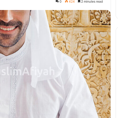
0
424
2 minutes read