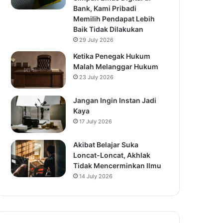
Bank, Kami Pribadi
Memilih Pendapat Lebih
Baik Tidak Dilakukan
29 July 2026
Ketika Penegak Hukum
Malah Melanggar Hukum
23 July 2026
Jangan Ingin Instan Jadi
Kaya
17 July 2026
Akibat Belajar Suka
Loncat-Loncat, Akhlak
Tidak Mencerminkan Ilmu
14 July 2026